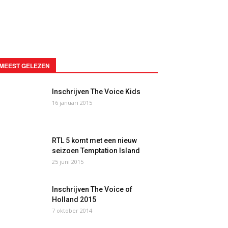
MEEST GELEZEN
Inschrijven The Voice Kids
16 januari 2015
RTL 5 komt met een nieuw
seizoen Temptation Island
25 juni 2015
Inschrijven The Voice of
Holland 2015
7 oktober 2014