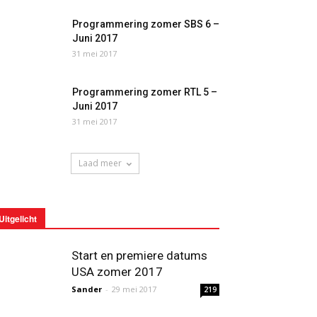
Programmering zomer SBS 6 –
Juni 2017
31 mei 2017
Programmering zomer RTL 5 –
Juni 2017
31 mei 2017
Laad meer
Uitgelicht
Start en premiere datums
USA zomer 2017
Sander
-
29 mei 2017
219