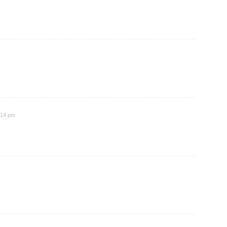
1:14 pm