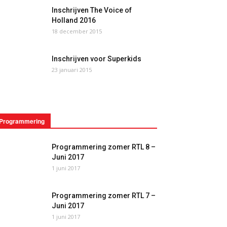
Inschrijven The Voice of
Holland 2016
18 december 2015
Inschrijven voor Superkids
23 januari 2015
Programmering
Programmering zomer RTL 8 –
Juni 2017
1 juni 2017
Programmering zomer RTL 7 –
Juni 2017
1 juni 2017