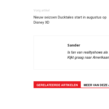
Vorig artikel
Nieuw seizoen Ducktales start in augustus op
Disney XD
Sander
Is fan van realityshows al
Kijkt graag naar Amerikaan
GERELATEERDE ARTIKELEN
MEER VAN DEZE