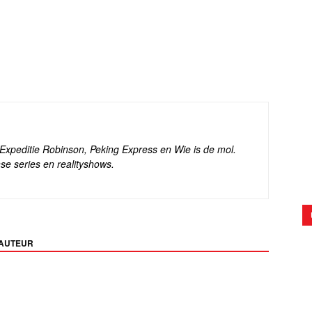
s Expeditie Robinson, Peking Express en Wie is de mol.
se series en realityshows.
 AUTEUR