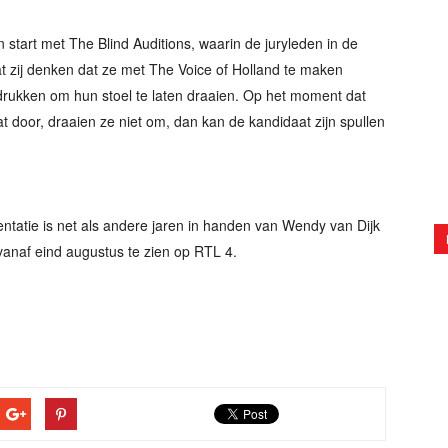
 start met The Blind Auditions, waarin de juryleden in de
t zij denken dat ze met The Voice of Holland te maken
rukken om hun stoel te laten draaien. Op het moment dat
t door, draaien ze niet om, dan kan de kandidaat zijn spullen
sentatie is net als andere jaren in handen van Wendy van Dijk
vanaf eind augustus te zien op RTL 4.