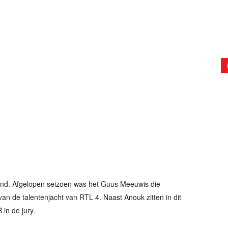
lland. Afgelopen seizoen was het Guus Meeuwis die
an de talentenjacht van RTL 4. Naast Anouk zitten in dit
in de jury.