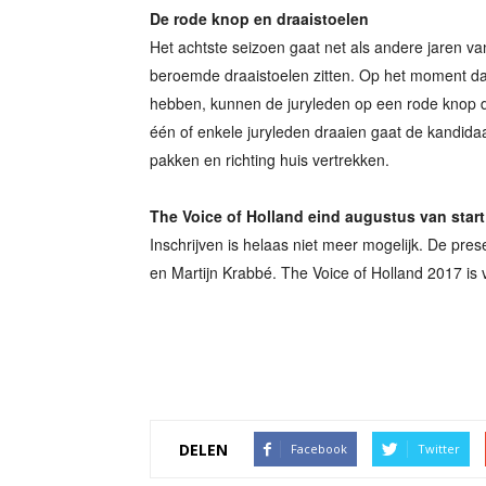
De rode knop en draaistoelen
Het achtste seizoen gaat net als andere jaren van
beroemde draaistoelen zitten. Op het moment da
hebben, kunnen de juryleden op een rode knop d
één of enkele juryleden draaien gaat de kandidaa
pakken en richting huis vertrekken.
The Voice of Holland eind augustus van start
Inschrijven is helaas niet meer mogelijk. De pre
en Martijn Krabbé. The Voice of Holland 2017 is 
DELEN
Facebook
Twitter