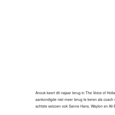
Anouk keert dit najaar terug in The Voice of Ho
aankondigde niet meer terug te keren als coach v
achtste seizoen ook Sanne Hans, Waylon en Ali B 