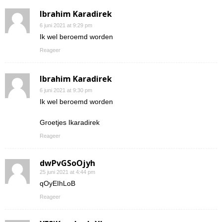
Ibrahim Karadirek
6 juni 2021 at 9:29 pm
Ik wel beroemd worden
Reageer
Ibrahim Karadirek
6 juni 2021 at 9:30 pm
Ik wel beroemd worden
Groetjes Ikaradirek
Reageer
dwPvGSoOjyh
25 juni 2021 at 4:44 pm
qOyEIhLoB
Reageer