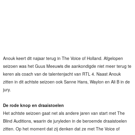
Anouk keert dit najaar terug in The Voice of Holland. Afgelopen
seizoen was het Guus Meeuwis die aankondigde niet meer terug te
keren als coach van de talentenjacht van RTL 4. Naast Anouk
zitten in dit achtste seizoen ook Sanne Hans, Waylon en Ali B in de
jury.
De rode knop en draaistoelen
Het achtste seizoen gaat net als andere jaren van start met The
Blind Auditions, waarin de juryleden in de beroemde draaistoelen
zitten. Op het moment dat zij denken dat ze met The Voice of