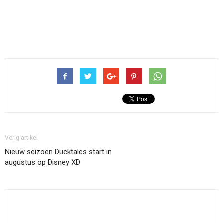
Vorig artikel
Nieuw seizoen Ducktales start in
augustus op Disney XD