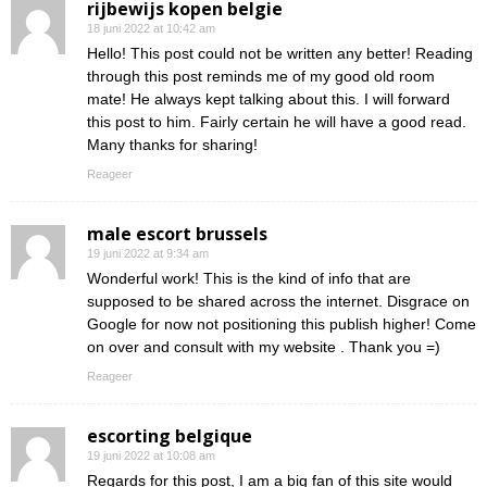
rijbewijs kopen belgie
18 juni 2022 at 10:42 am
Hello! This post could not be written any better! Reading
through this post reminds me of my good old room
mate! He always kept talking about this. I will forward
this post to him. Fairly certain he will have a good read.
Many thanks for sharing!
Reageer
male escort brussels
19 juni 2022 at 9:34 am
Wonderful work! This is the kind of info that are
supposed to be shared across the internet. Disgrace on
Google for now not positioning this publish higher! Come
on over and consult with my website . Thank you =)
Reageer
escorting belgique
19 juni 2022 at 10:08 am
Regards for this post, I am a big fan of this site would