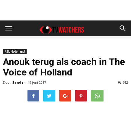
RTL Nederland
Anouk terug als coach in The
Voice of Holland
Door
Sander
-
9 juni 2017
512