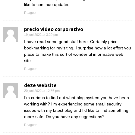
like to continue updated.
Reageer
precio video corporativo
19 juni 2022 at 3:29 pm
I have read some good stuff here. Certainly price
bookmarking for revisiting. I surprise how a lot effort you
place to make this sort of wonderful informative web
site.
Reageer
deze website
20 juni 2022 at 12:56 pm
I’m curious to find out what blog system you have been
working with? I’m experiencing some small security
issues with my latest blog and I’d like to find something
more safe. Do you have any suggestions?
Reageer