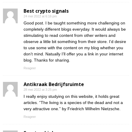
Best crypto signals
24 mei 2022 at 6:16 pm
Good post. I be taught something more challenging on
completely different blogs everyday. It would always be
stimulating to read content from other writers and
observe a little bit something from their store. I’d desire
to use some with the content on my blog whether you
don’t mind. Natually I’ll offer you a link in your internet
blog. Thanks for sharing.
Reageer
Antikraak Bedrijfsruimte
28 mei 2022 at 3:25 pm
I really enjoy studying on this website, it holds great
articles. “The living is a species of the dead and not a
very attractive one.” by Friedrich Wilhelm Nietzsche.
Reageer