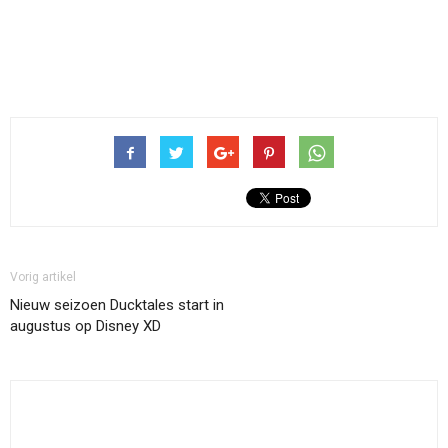
Vorig artikel
Nieuw seizoen Ducktales start in
augustus op Disney XD