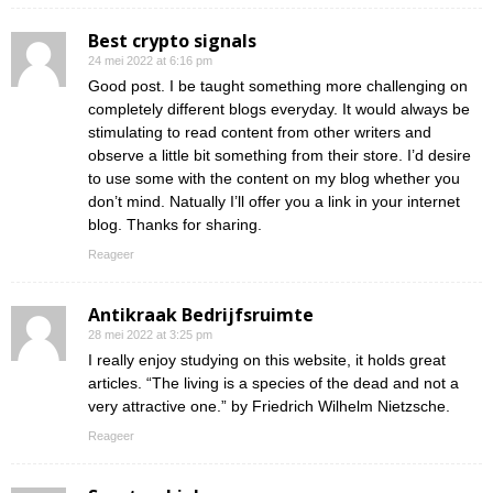
Best crypto signals
24 mei 2022 at 6:16 pm
Good post. I be taught something more challenging on
completely different blogs everyday. It would always be
stimulating to read content from other writers and
observe a little bit something from their store. I’d desire
to use some with the content on my blog whether you
don’t mind. Natually I’ll offer you a link in your internet
blog. Thanks for sharing.
Reageer
Antikraak Bedrijfsruimte
28 mei 2022 at 3:25 pm
I really enjoy studying on this website, it holds great
articles. “The living is a species of the dead and not a
very attractive one.” by Friedrich Wilhelm Nietzsche.
Reageer