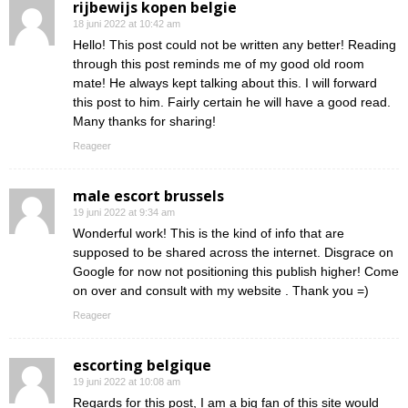
rijbewijs kopen belgie
18 juni 2022 at 10:42 am
Hello! This post could not be written any better! Reading
through this post reminds me of my good old room
mate! He always kept talking about this. I will forward
this post to him. Fairly certain he will have a good read.
Many thanks for sharing!
Reageer
male escort brussels
19 juni 2022 at 9:34 am
Wonderful work! This is the kind of info that are
supposed to be shared across the internet. Disgrace on
Google for now not positioning this publish higher! Come
on over and consult with my website . Thank you =)
Reageer
escorting belgique
19 juni 2022 at 10:08 am
Regards for this post, I am a big fan of this site would