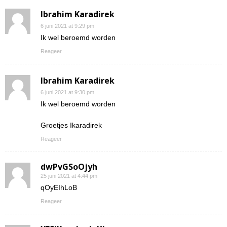
Ibrahim Karadirek
6 juni 2021 at 9:29 pm
Ik wel beroemd worden
Reageer
Ibrahim Karadirek
6 juni 2021 at 9:30 pm
Ik wel beroemd worden
Groetjes Ikaradirek
Reageer
dwPvGSoOjyh
25 juni 2021 at 4:44 pm
qOyEIhLoB
Reageer