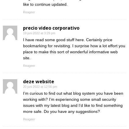
like to continue updated.
Reageer
precio video corporativo
19 juni 2022 at 3:29 pm
I have read some good stuff here. Certainly price
bookmarking for revisiting. I surprise how a lot effort you
place to make this sort of wonderful informative web
site.
Reageer
deze website
20 juni 2022 at 12:56 pm
I’m curious to find out what blog system you have been
working with? I’m experiencing some small security
issues with my latest blog and I’d like to find something
more safe. Do you have any suggestions?
Reageer