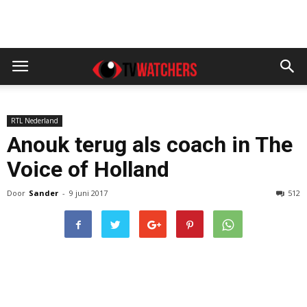
RTL Nederland
Anouk terug als coach in The
Voice of Holland
Door
Sander
-
9 juni 2017
512