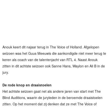
Anouk keert dit najaar terug in The Voice of Holland. Afgelopen
seizoen was het Guus Meeuwis die aankondigde niet meer terug te
keren als coach van de talentenjacht van RTL 4. Naast Anouk
zitten in dit achtste seizoen ook Sanne Hans, Waylon en Ali B in de
jury.
De rode knop en draaistoelen
Het achtste seizoen gaat net als andere jaren van start met The
Blind Auditions, waarin de juryleden in de beroemde draaistoelen
zitten. Op het moment dat zij denken dat ze met The Voice of