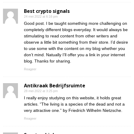
Best crypto signals
24 mei 2022 at 6:16 pm
Good post. I be taught something more challenging on
completely different blogs everyday. It would always be
stimulating to read content from other writers and
observe a little bit something from their store. I’d desire
to use some with the content on my blog whether you
don’t mind. Natually I’ll offer you a link in your internet
blog. Thanks for sharing.
Reageer
Antikraak Bedrijfsruimte
28 mei 2022 at 3:25 pm
I really enjoy studying on this website, it holds great
articles. “The living is a species of the dead and not a
very attractive one.” by Friedrich Wilhelm Nietzsche.
Reageer