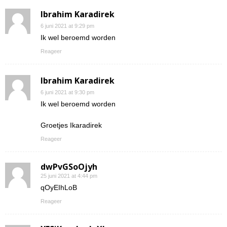
Ibrahim Karadirek
6 juni 2021 at 9:29 pm
Ik wel beroemd worden
Reageer
Ibrahim Karadirek
6 juni 2021 at 9:30 pm
Ik wel beroemd worden
Groetjes Ikaradirek
Reageer
dwPvGSoOjyh
25 juni 2021 at 4:44 pm
qOyEIhLoB
Reageer