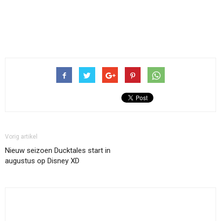
Vorig artikel
Nieuw seizoen Ducktales start in
augustus op Disney XD