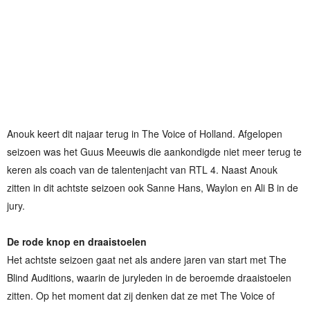
Anouk keert dit najaar terug in The Voice of Holland. Afgelopen
seizoen was het Guus Meeuwis die aankondigde niet meer terug te
keren als coach van de talentenjacht van RTL 4. Naast Anouk
zitten in dit achtste seizoen ook Sanne Hans, Waylon en Ali B in de
jury.
De rode knop en draaistoelen
Het achtste seizoen gaat net als andere jaren van start met The
Blind Auditions, waarin de juryleden in de beroemde draaistoelen
zitten. Op het moment dat zij denken dat ze met The Voice of