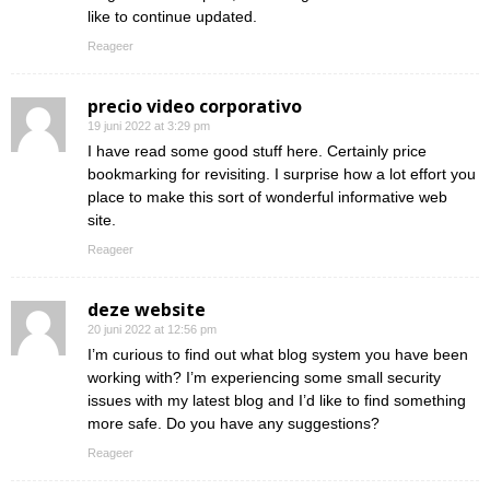
like to continue updated.
Reageer
precio video corporativo
19 juni 2022 at 3:29 pm
I have read some good stuff here. Certainly price
bookmarking for revisiting. I surprise how a lot effort you
place to make this sort of wonderful informative web
site.
Reageer
deze website
20 juni 2022 at 12:56 pm
I’m curious to find out what blog system you have been
working with? I’m experiencing some small security
issues with my latest blog and I’d like to find something
more safe. Do you have any suggestions?
Reageer