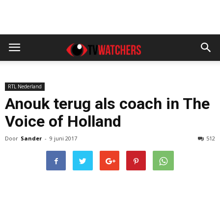
RTL Nederland
Anouk terug als coach in The
Voice of Holland
Door
Sander
-
9 juni 2017
512