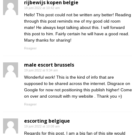
rijbewijs kopen belgie
18 juni 2022 at 10:42 am
Hello! This post could not be written any better! Reading
through this post reminds me of my good old room
mate! He always kept talking about this. I will forward
this post to him. Fairly certain he will have a good read.
Many thanks for sharing!
Reageer
male escort brussels
19 juni 2022 at 9:34 am
Wonderful work! This is the kind of info that are
supposed to be shared across the internet. Disgrace on
Google for now not positioning this publish higher! Come
on over and consult with my website . Thank you =)
Reageer
escorting belgique
19 juni 2022 at 10:08 am
Regards for this post, I am a big fan of this site would