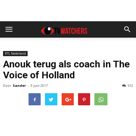
RTL Nederland
Anouk terug als coach in The
Voice of Holland
Door
Sander
-
9 juni 2017
512