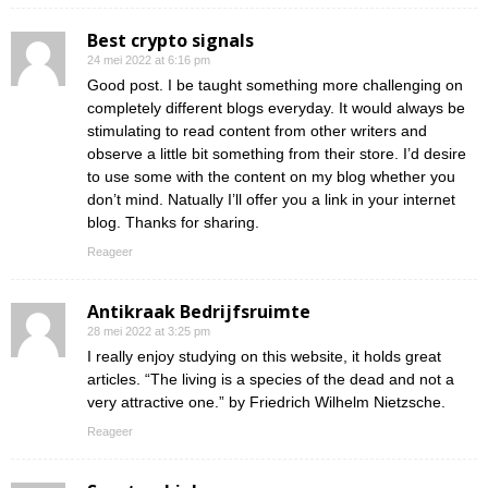
Best crypto signals
24 mei 2022 at 6:16 pm
Good post. I be taught something more challenging on
completely different blogs everyday. It would always be
stimulating to read content from other writers and
observe a little bit something from their store. I’d desire
to use some with the content on my blog whether you
don’t mind. Natually I’ll offer you a link in your internet
blog. Thanks for sharing.
Reageer
Antikraak Bedrijfsruimte
28 mei 2022 at 3:25 pm
I really enjoy studying on this website, it holds great
articles. “The living is a species of the dead and not a
very attractive one.” by Friedrich Wilhelm Nietzsche.
Reageer