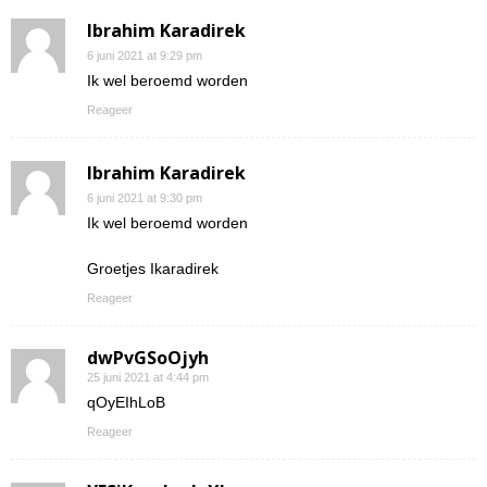
Ibrahim Karadirek
6 juni 2021 at 9:29 pm
Ik wel beroemd worden
Reageer
Ibrahim Karadirek
6 juni 2021 at 9:30 pm
Ik wel beroemd worden
Groetjes Ikaradirek
Reageer
dwPvGSoOjyh
25 juni 2021 at 4:44 pm
qOyEIhLoB
Reageer