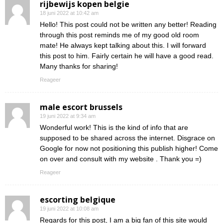
rijbewijs kopen belgie
18 juni 2022 at 10:42 am
Hello! This post could not be written any better! Reading
through this post reminds me of my good old room
mate! He always kept talking about this. I will forward
this post to him. Fairly certain he will have a good read.
Many thanks for sharing!
Reageer
male escort brussels
19 juni 2022 at 9:34 am
Wonderful work! This is the kind of info that are
supposed to be shared across the internet. Disgrace on
Google for now not positioning this publish higher! Come
on over and consult with my website . Thank you =)
Reageer
escorting belgique
19 juni 2022 at 10:08 am
Regards for this post, I am a big fan of this site would