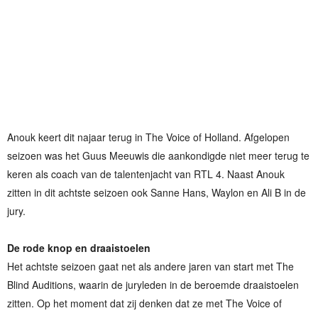
Anouk keert dit najaar terug in The Voice of Holland. Afgelopen
seizoen was het Guus Meeuwis die aankondigde niet meer terug te
keren als coach van de talentenjacht van RTL 4. Naast Anouk
zitten in dit achtste seizoen ook Sanne Hans, Waylon en Ali B in de
jury.
De rode knop en draaistoelen
Het achtste seizoen gaat net als andere jaren van start met The
Blind Auditions, waarin de juryleden in de beroemde draaistoelen
zitten. Op het moment dat zij denken dat ze met The Voice of