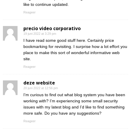
like to continue updated.
Reageer
precio video corporativo
19 juni 2022 at 3:29 pm
I have read some good stuff here. Certainly price
bookmarking for revisiting. I surprise how a lot effort you
place to make this sort of wonderful informative web
site.
Reageer
deze website
20 juni 2022 at 12:56 pm
I’m curious to find out what blog system you have been
working with? I’m experiencing some small security
issues with my latest blog and I’d like to find something
more safe. Do you have any suggestions?
Reageer