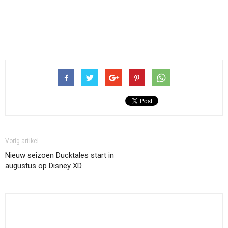
Vorig artikel
Nieuw seizoen Ducktales start in
augustus op Disney XD