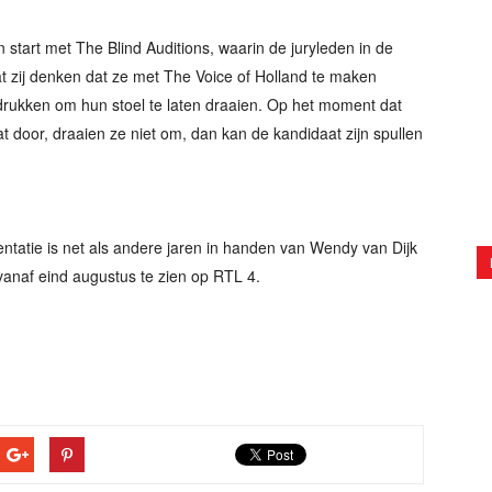
 start met The Blind Auditions, waarin de juryleden in de
t zij denken dat ze met The Voice of Holland te maken
rukken om hun stoel te laten draaien. Op het moment dat
t door, draaien ze niet om, dan kan de kandidaat zijn spullen
sentatie is net als andere jaren in handen van Wendy van Dijk
vanaf eind augustus te zien op RTL 4.