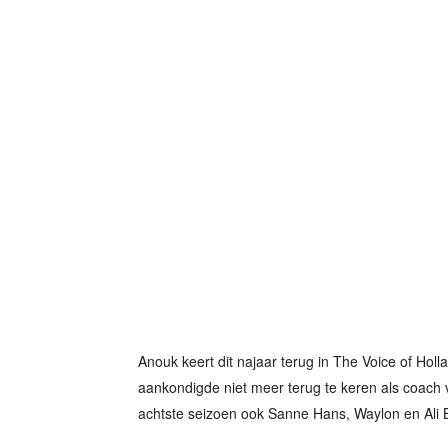
Anouk keert dit najaar terug in The Voice of Ho
aankondigde niet meer terug te keren als coach v
achtste seizoen ook Sanne Hans, Waylon en Ali B 