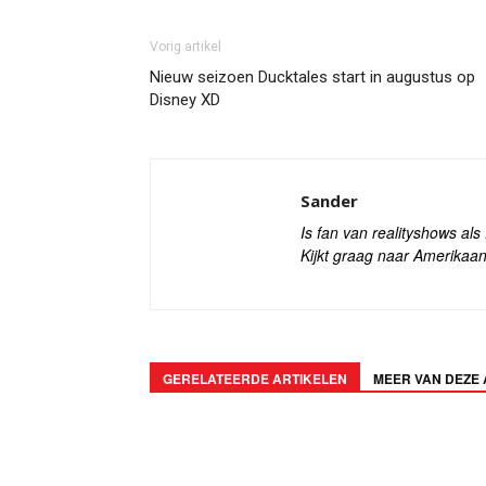
Vorig artikel
Nieuw seizoen Ducktales start in augustus op
Disney XD
Sander
Is fan van realityshows al
Kijkt graag naar Amerikaan
GERELATEERDE ARTIKELEN
MEER VAN DEZE