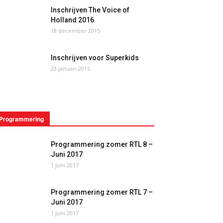
Inschrijven The Voice of
Holland 2016
18 december 2015
Inschrijven voor Superkids
23 januari 2015
Programmering
Programmering zomer RTL 8 –
Juni 2017
1 juni 2017
Programmering zomer RTL 7 –
Juni 2017
1 juni 2017