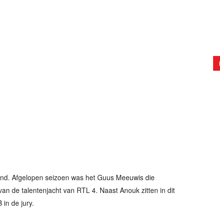
lland. Afgelopen seizoen was het Guus Meeuwis die
an de talentenjacht van RTL 4. Naast Anouk zitten in dit
in de jury.