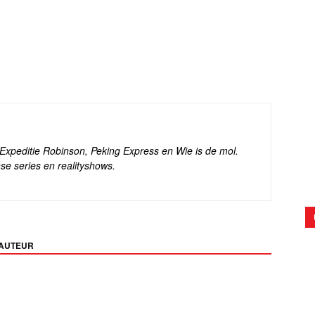
s Expeditie Robinson, Peking Express en Wie is de mol.
se series en realityshows.
 AUTEUR