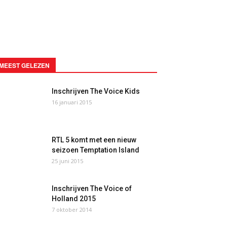
MEEST GELEZEN
Inschrijven The Voice Kids
16 januari 2015
RTL 5 komt met een nieuw
seizoen Temptation Island
25 juni 2015
Inschrijven The Voice of
Holland 2015
7 oktober 2014