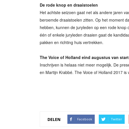
De rode knop en draaistoelen
Het achtste seizoen gaat net als andere jaren van
beroemde draaistoelen zitten. Op het moment da
hebben, kunnen de juryleden op een rode knop d
één of enkele juryleden draaien gaat de kandidaa
pakken en richting huis vertrekken.
The Voice of Holland eind augustus van start
Inschrijven is helaas niet meer mogelijk. De pre
en Martijn Krabbé. The Voice of Holland 2017 is 
DELEN
Facebook
Twitter