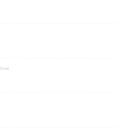
1:14 pm