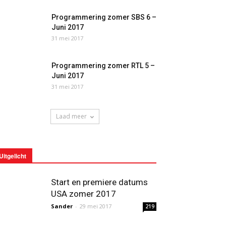
Programmering zomer SBS 6 –
Juni 2017
31 mei 2017
Programmering zomer RTL 5 –
Juni 2017
31 mei 2017
Laad meer
Uitgelicht
Start en premiere datums
USA zomer 2017
Sander
-
29 mei 2017
219