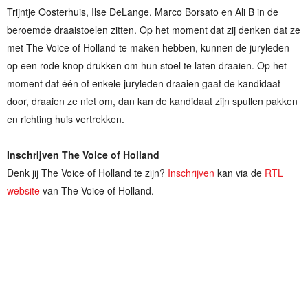
Trijntje Oosterhuis, Ilse DeLange, Marco Borsato en Ali B in de
beroemde draaistoelen zitten. Op het moment dat zij denken dat ze
met The Voice of Holland te maken hebben, kunnen de juryleden
op een rode knop drukken om hun stoel te laten draaien. Op het
moment dat één of enkele juryleden draaien gaat de kandidaat
door, draaien ze niet om, dan kan de kandidaat zijn spullen pakken
en richting huis vertrekken.
Inschrijven The Voice of Holland
Denk jij The Voice of Holland te zijn?
Inschrijven
kan via de
RTL
website
van The Voice of Holland.