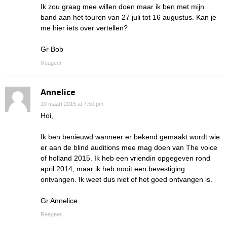
Ik zou graag mee willen doen maar ik ben met mijn
band aan het touren van 27 juli tot 16 augustus. Kan je
me hier iets over vertellen?
Gr Bob
Reageer
Annelice
10 maart 2015 at 7:50 pm
Hoi,
Ik ben benieuwd wanneer er bekend gemaakt wordt wie
er aan de blind auditions mee mag doen van The voice
of holland 2015. Ik heb een vriendin opgegeven rond
april 2014, maar ik heb nooit een bevestiging
ontvangen. Ik weet dus niet of het goed ontvangen is.
Gr Annelice
Reageer