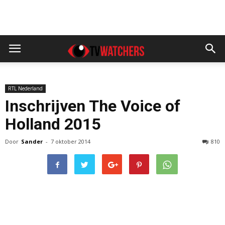
RTL Nederland
Inschrijven The Voice of
Holland 2015
Door
Sander
-
7 oktober 2014
810