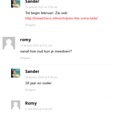
Sander
16 januari 2015 at 5:35 pm
Tot begin februari. Zie ook:
http://tvwatchers.nl/inschrijven-the-voice-kids/
Reageer
romy
16 januari 2015 at 8:11 pm
vanaf hoe oud kun je meedoen?
Reageer
Sander
16 januari 2015 at 8:33 pm
18 jaar en ouder
Reageer
Romy
5 mei 2015 at 4:24 pm