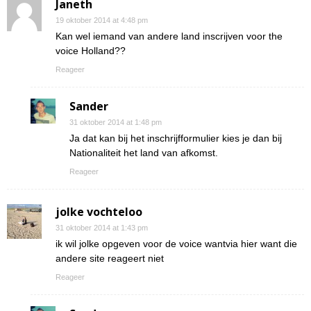
Janeth
19 oktober 2014 at 4:48 pm
Kan wel iemand van andere land inscrijven voor the
voice Holland??
Reageer
Sander
31 oktober 2014 at 1:48 pm
Ja dat kan bij het inschrijfformulier kies je dan bij
Nationaliteit het land van afkomst.
Reageer
jolke vochteloo
31 oktober 2014 at 1:43 pm
ik wil jolke opgeven voor de voice wantvia hier want die
andere site reageert niet
Reageer