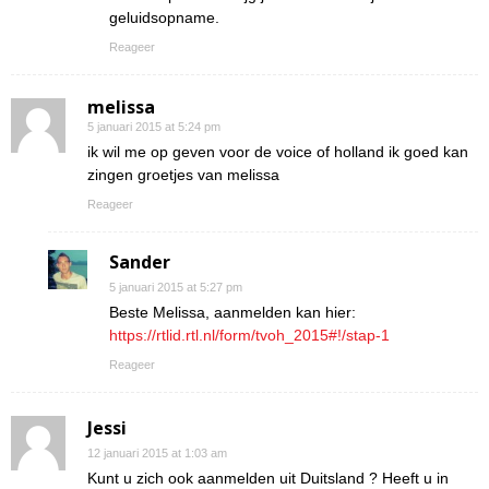
geluidsopname.
Reageer
melissa
5 januari 2015 at 5:24 pm
ik wil me op geven voor de voice of holland ik goed kan
zingen groetjes van melissa
Reageer
Sander
5 januari 2015 at 5:27 pm
Beste Melissa, aanmelden kan hier:
https://rtlid.rtl.nl/form/tvoh_2015#!/stap-1
Reageer
Jessi
12 januari 2015 at 1:03 am
Kunt u zich ook aanmelden uit Duitsland ? Heeft u in