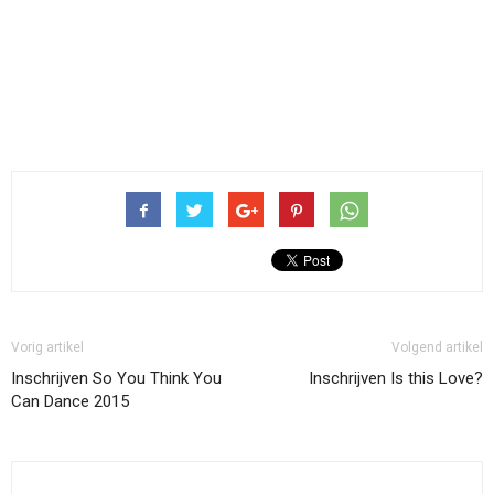
Vorig artikel
Volgend artikel
Inschrijven So You Think You
Inschrijven Is this Love?
Can Dance 2015