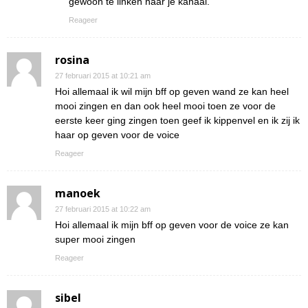
gewoon te linken naar je kanaal.
Reageer
rosina
27 februari 2015 at 10:21 am
Hoi allemaal ik wil mijn bff op geven wand ze kan heel
mooi zingen en dan ook heel mooi toen ze voor de
eerste keer ging zingen toen geef ik kippenvel en ik zij ik
haar op geven voor de voice
Reageer
manoek
27 februari 2015 at 10:22 am
Hoi allemaal ik mijn bff op geven voor de voice ze kan
super mooi zingen
Reageer
sibel