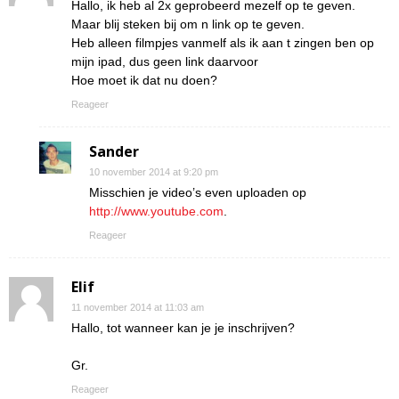
Hallo, ik heb al 2x geprobeerd mezelf op te geven.
Maar blij steken bij om n link op te geven.
Heb alleen filmpjes vanmelf als ik aan t zingen ben op
mijn ipad, dus geen link daarvoor
Hoe moet ik dat nu doen?
Reageer
Sander
10 november 2014 at 9:20 pm
Misschien je video’s even uploaden op
http://www.youtube.com
.
Reageer
Elif
11 november 2014 at 11:03 am
Hallo, tot wanneer kan je je inschrijven?
Gr.
Reageer