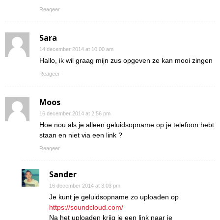
Reageer
Sara
14 december 2014 at 10:00 am
Hallo, ik wil graag mijn zus opgeven ze kan mooi zingen
Reageer
Moos
16 december 2014 at 2:56 pm
Hoe nou als je alleen geluidsopname op je telefoon hebt
staan en niet via een link ?
Reageer
Sander
16 december 2014 at 3:03 pm
Je kunt je geluidsopname zo uploaden op
https://soundcloud.com/
Na het uploaden krijg je een link naar je