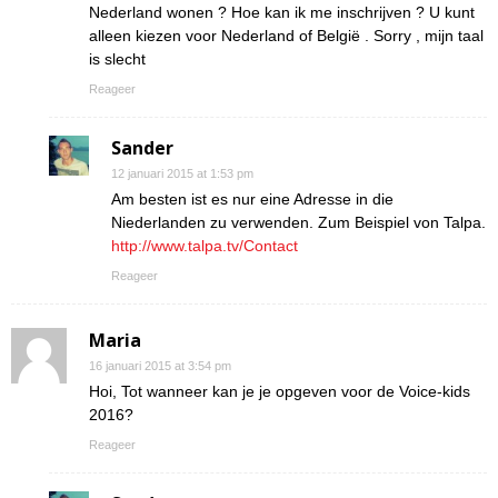
Nederland wonen ? Hoe kan ik me inschrijven ? U kunt
alleen kiezen voor Nederland of België . Sorry , mijn taal
is slecht
Reageer
Sander
12 januari 2015 at 1:53 pm
Am besten ist es nur eine Adresse in die
Niederlanden zu verwenden. Zum Beispiel von Talpa.
http://www.talpa.tv/Contact
Reageer
Maria
16 januari 2015 at 3:54 pm
Hoi, Tot wanneer kan je je opgeven voor de Voice-kids
2016?
Reageer