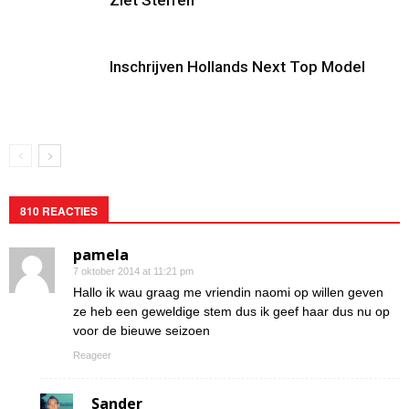
Ziet Sterren
Inschrijven Hollands Next Top Model
810 REACTIES
pamela
7 oktober 2014 at 11:21 pm
Hallo ik wau graag me vriendin naomi op willen geven
ze heb een geweldige stem dus ik geef haar dus nu op
voor de bieuwe seizoen
Reageer
Sander