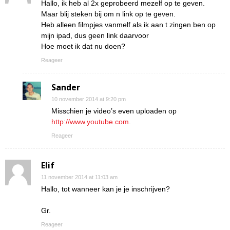
Hallo, ik heb al 2x geprobeerd mezelf op te geven.
Maar blij steken bij om n link op te geven.
Heb alleen filmpjes vanmelf als ik aan t zingen ben op
mijn ipad, dus geen link daarvoor
Hoe moet ik dat nu doen?
Reageer
Sander
10 november 2014 at 9:20 pm
Misschien je video’s even uploaden op
http://www.youtube.com
.
Reageer
Elif
11 november 2014 at 11:03 am
Hallo, tot wanneer kan je je inschrijven?
Gr.
Reageer