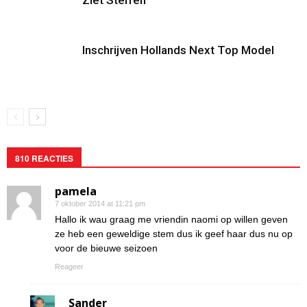
Ziet Sterren
Inschrijven Hollands Next Top Model
810 REACTIES
pamela
7 oktober 2014 at 11:21 pm
Hallo ik wau graag me vriendin naomi op willen geven
ze heb een geweldige stem dus ik geef haar dus nu op
voor de bieuwe seizoen
Reageer
Sander