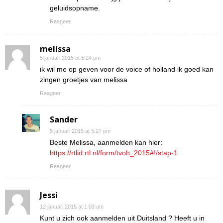
geluidsopname.
Reageer
melissa
5 januari 2015 at 5:24 pm
ik wil me op geven voor de voice of holland ik goed kan
zingen groetjes van melissa
Reageer
Sander
5 januari 2015 at 5:27 pm
Beste Melissa, aanmelden kan hier:
https://rtlid.rtl.nl/form/tvoh_2015#!/stap-1
Reageer
Jessi
12 januari 2015 at 1:03 am
Kunt u zich ook aanmelden uit Duitsland ? Heeft u in