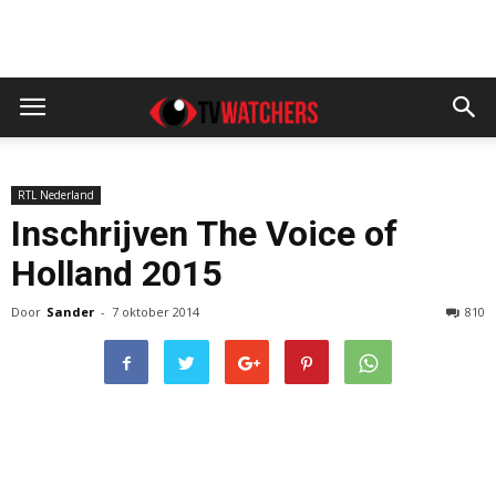
RTL Nederland
Inschrijven The Voice of
Holland 2015
Door
Sander
-
7 oktober 2014
810