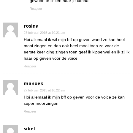
gewoon te linken naar je kanaal.
Reageer
rosina
27 februari 2015 at 10:21 am
Hoi allemaal ik wil mijn bff op geven wand ze kan heel
mooi zingen en dan ook heel mooi toen ze voor de
eerste keer ging zingen toen geef ik kippenvel en ik zij ik
haar op geven voor de voice
Reageer
manoek
27 februari 2015 at 10:22 am
Hoi allemaal ik mijn bff op geven voor de voice ze kan
super mooi zingen
Reageer
sibel