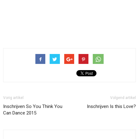
Vorig artikel
Volgend artikel
Inschrijven So You Think You
Inschrijven Is this Love?
Can Dance 2015