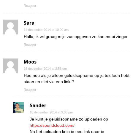
Reageer
Sara
14 december 2014 at 10:00 am
Hallo, ik wil graag mijn zus opgeven ze kan mooi zingen
Reageer
Moos
16 december 2014 at 2:56 pm
Hoe nou als je alleen geluidsopname op je telefoon hebt
staan en niet via een link ?
Reageer
Sander
16 december 2014 at 3:03 pm
Je kunt je geluidsopname zo uploaden op
https://soundcloud.com/
Na het uploaden krijg je een link naar je