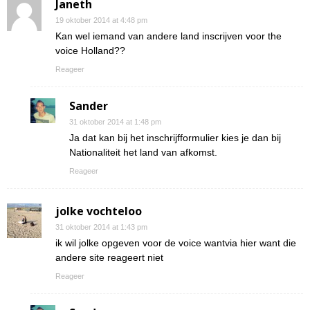
Janeth
19 oktober 2014 at 4:48 pm
Kan wel iemand van andere land inscrijven voor the
voice Holland??
Reageer
Sander
31 oktober 2014 at 1:48 pm
Ja dat kan bij het inschrijfformulier kies je dan bij
Nationaliteit het land van afkomst.
Reageer
jolke vochteloo
31 oktober 2014 at 1:43 pm
ik wil jolke opgeven voor de voice wantvia hier want die
andere site reageert niet
Reageer