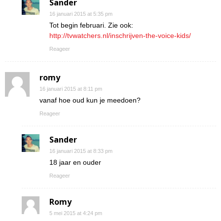
Sander
16 januari 2015 at 5:35 pm
Tot begin februari. Zie ook:
http://tvwatchers.nl/inschrijven-the-voice-kids/
Reageer
romy
16 januari 2015 at 8:11 pm
vanaf hoe oud kun je meedoen?
Reageer
Sander
16 januari 2015 at 8:33 pm
18 jaar en ouder
Reageer
Romy
5 mei 2015 at 4:24 pm