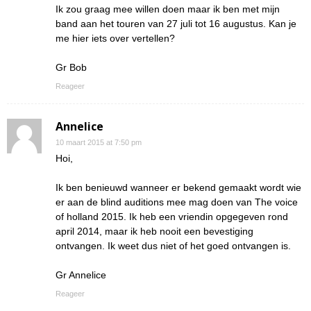
Ik zou graag mee willen doen maar ik ben met mijn
band aan het touren van 27 juli tot 16 augustus. Kan je
me hier iets over vertellen?
Gr Bob
Reageer
Annelice
10 maart 2015 at 7:50 pm
Hoi,
Ik ben benieuwd wanneer er bekend gemaakt wordt wie
er aan de blind auditions mee mag doen van The voice
of holland 2015. Ik heb een vriendin opgegeven rond
april 2014, maar ik heb nooit een bevestiging
ontvangen. Ik weet dus niet of het goed ontvangen is.
Gr Annelice
Reageer