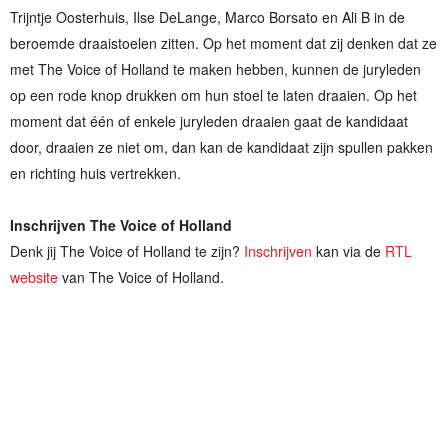
Trijntje Oosterhuis, Ilse DeLange, Marco Borsato en Ali B in de
beroemde draaistoelen zitten. Op het moment dat zij denken dat ze
met The Voice of Holland te maken hebben, kunnen de juryleden
op een rode knop drukken om hun stoel te laten draaien. Op het
moment dat één of enkele juryleden draaien gaat de kandidaat
door, draaien ze niet om, dan kan de kandidaat zijn spullen pakken
en richting huis vertrekken.
Inschrijven The Voice of Holland
Denk jij The Voice of Holland te zijn?
Inschrijven
kan via de
RTL
website
van The Voice of Holland.