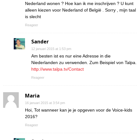
Nederland wonen ? Hoe kan ik me inschrijven ? U kunt
alleen kiezen voor Nederland of België . Sorry , mijn taal
is slecht
Reageer
Sander
12 januari 2015 at 1:53 pm
Am besten ist es nur eine Adresse in die
Niederlanden zu verwenden. Zum Beispiel von Talpa.
http://www.talpa.tv/Contact
Reageer
Maria
16 januari 2015 at 3:54 pm
Hoi, Tot wanneer kan je je opgeven voor de Voice-kids
2016?
Reageer