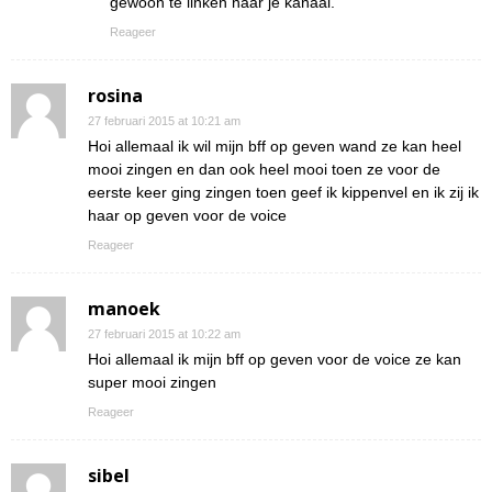
gewoon te linken naar je kanaal.
Reageer
rosina
27 februari 2015 at 10:21 am
Hoi allemaal ik wil mijn bff op geven wand ze kan heel
mooi zingen en dan ook heel mooi toen ze voor de
eerste keer ging zingen toen geef ik kippenvel en ik zij ik
haar op geven voor de voice
Reageer
manoek
27 februari 2015 at 10:22 am
Hoi allemaal ik mijn bff op geven voor de voice ze kan
super mooi zingen
Reageer
sibel