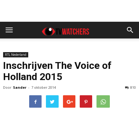
RTL Nederland
Inschrijven The Voice of
Holland 2015
Door
Sander
-
7 oktober 2014
810