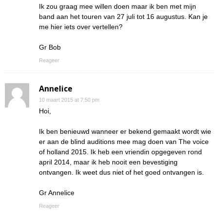
Ik zou graag mee willen doen maar ik ben met mijn
band aan het touren van 27 juli tot 16 augustus. Kan je
me hier iets over vertellen?
Gr Bob
Reageer
Annelice
10 maart 2015 at 7:50 pm
Hoi,
Ik ben benieuwd wanneer er bekend gemaakt wordt wie
er aan de blind auditions mee mag doen van The voice
of holland 2015. Ik heb een vriendin opgegeven rond
april 2014, maar ik heb nooit een bevestiging
ontvangen. Ik weet dus niet of het goed ontvangen is.
Gr Annelice
Reageer