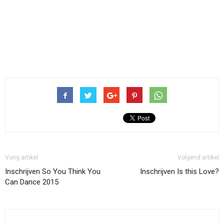
Vorig artikel
Volgend artikel
Inschrijven So You Think You
Inschrijven Is this Love?
Can Dance 2015