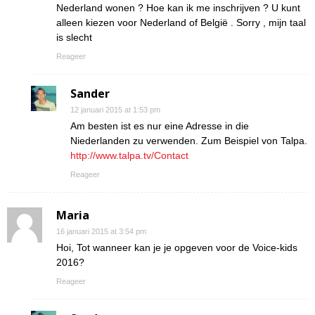
Nederland wonen ? Hoe kan ik me inschrijven ? U kunt
alleen kiezen voor Nederland of België . Sorry , mijn taal
is slecht
Reageer
Sander
12 januari 2015 at 1:53 pm
Am besten ist es nur eine Adresse in die
Niederlanden zu verwenden. Zum Beispiel von Talpa.
http://www.talpa.tv/Contact
Reageer
Maria
16 januari 2015 at 3:54 pm
Hoi, Tot wanneer kan je je opgeven voor de Voice-kids
2016?
Reageer