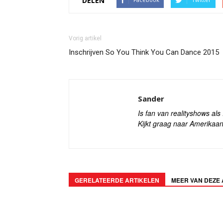
DELEN
Vorig artikel
Inschrijven So You Think You Can Dance 2015
Sander
Is fan van realityshows al
Kijkt graag naar Amerikaan
GERELATEERDE ARTIKELEN
MEER VAN DEZE