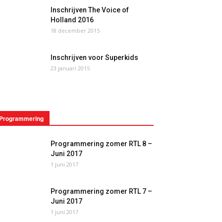
Inschrijven The Voice of
Holland 2016
18 december 2015
Inschrijven voor Superkids
23 januari 2015
Programmering
Programmering zomer RTL 8 –
Juni 2017
1 juni 2017
Programmering zomer RTL 7 –
Juni 2017
1 juni 2017