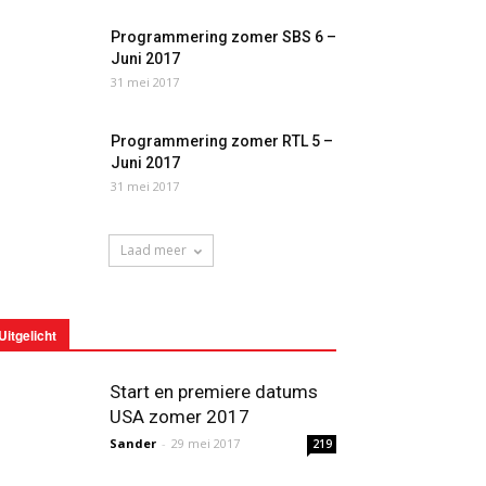
Programmering zomer SBS 6 –
Juni 2017
31 mei 2017
Programmering zomer RTL 5 –
Juni 2017
31 mei 2017
Laad meer
Uitgelicht
Start en premiere datums
USA zomer 2017
Sander
-
29 mei 2017
219