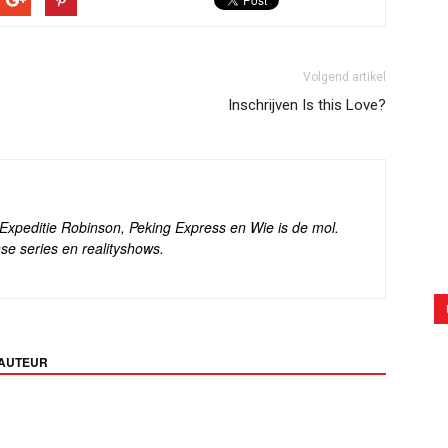
Volgend artikel
Inschrijven Is this Love?
s Expeditie Robinson, Peking Express en Wie is de mol.
se series en realityshows.
 AUTEUR