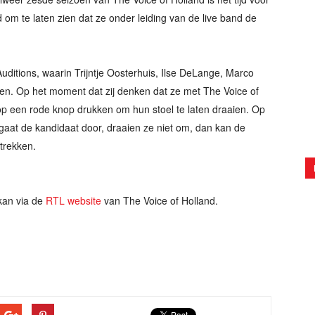
m te laten zien dat ze onder leiding van de live band de
uditions, waarin Trijntje Oosterhuis, Ilse DeLange, Marco
ten. Op het moment dat zij denken dat ze met The Voice of
p een rode knop drukken om hun stoel te laten draaien. Op
gaat de kandidaat door, draaien ze niet om, dan kan de
rtrekken.
an via de
RTL website
van The Voice of Holland.