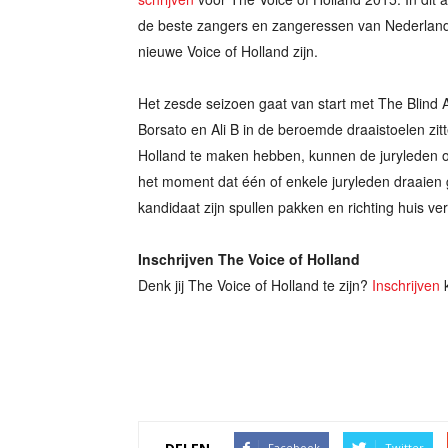
de beste zangers en zangeressen van Nederland o
nieuwe Voice of Holland zijn.
Het zesde seizoen gaat van start met The Blind A
Borsato en Ali B in de beroemde draaistoelen zit
Holland te maken hebben, kunnen de juryleden o
het moment dat één of enkele juryleden draaien 
kandidaat zijn spullen pakken en richting huis ve
Inschrijven The Voice of Holland
Denk jij The Voice of Holland te zijn?
Inschrijven
k
Facebook
Twitter