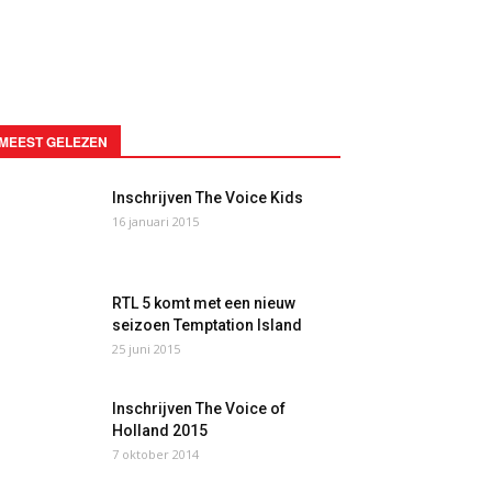
MEEST GELEZEN
Inschrijven The Voice Kids
16 januari 2015
RTL 5 komt met een nieuw
seizoen Temptation Island
25 juni 2015
Inschrijven The Voice of
Holland 2015
7 oktober 2014