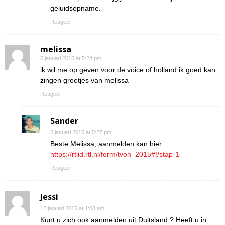
geluidsopname.
Reageer
melissa
5 januari 2015 at 5:24 pm
ik wil me op geven voor de voice of holland ik goed kan
zingen groetjes van melissa
Reageer
Sander
5 januari 2015 at 5:27 pm
Beste Melissa, aanmelden kan hier:
https://rtlid.rtl.nl/form/tvoh_2015#!/stap-1
Reageer
Jessi
12 januari 2015 at 1:03 am
Kunt u zich ook aanmelden uit Duitsland ? Heeft u in