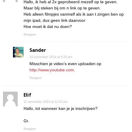
Hallo, ik heb al 2x geprobeerd mezelf op te geven.
Maar blij steken bij om n link op te geven.
Heb alleen filmpjes vanmelf als ik aan t zingen ben op
mijn ipad, dus geen link daarvoor
Hoe moet ik dat nu doen?
Reageer
Sander
10 november 2014 at 9:20 pm
Misschien je video’s even uploaden op
http://www.youtube.com
.
Reageer
Elif
11 november 2014 at 11:03 am
Hallo, tot wanneer kan je je inschrijven?
Gr.
Reageer