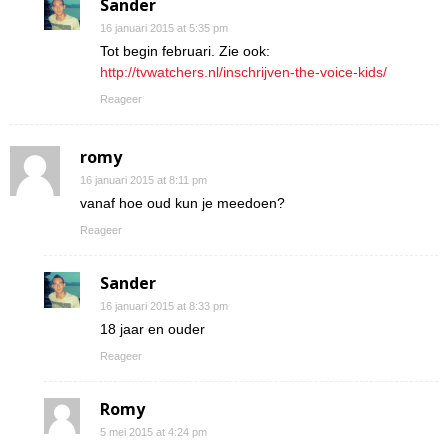
Sander
16 januari 2015 at 5:35 pm
Tot begin februari. Zie ook:
http://tvwatchers.nl/inschrijven-the-voice-kids/
Reageer
romy
16 januari 2015 at 8:11 pm
vanaf hoe oud kun je meedoen?
Reageer
Sander
16 januari 2015 at 8:33 pm
18 jaar en ouder
Reageer
Romy
5 mei 2015 at 4:24 pm