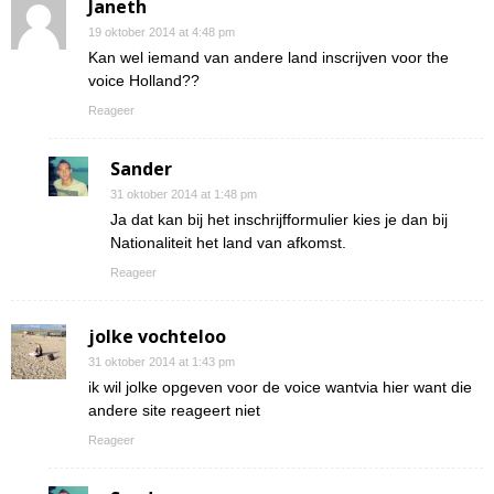
Janeth
19 oktober 2014 at 4:48 pm
Kan wel iemand van andere land inscrijven voor the
voice Holland??
Reageer
Sander
31 oktober 2014 at 1:48 pm
Ja dat kan bij het inschrijfformulier kies je dan bij
Nationaliteit het land van afkomst.
Reageer
jolke vochteloo
31 oktober 2014 at 1:43 pm
ik wil jolke opgeven voor de voice wantvia hier want die
andere site reageert niet
Reageer