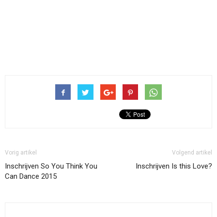
Vorig artikel
Volgend artikel
Inschrijven So You Think You
Inschrijven Is this Love?
Can Dance 2015