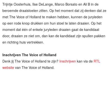
Trijntje Oosterhuis, Ilse DeLange, Marco Borsato en Ali B in de
beroemde draaistoelen zitten. Op het moment dat zij denken dat ze
met The Voice of Holland te maken hebben, kunnen de juryleden
op een rode knop drukken om hun stoel te laten draaien. Op het
moment dat één of enkele juryleden draaien gaat de kandidaat
door, draaien ze niet om, dan kan de kandidaat zijn spullen pakken
en richting huis vertrekken.
Inschrijven The Voice of Holland
Denk jij The Voice of Holland te zijn?
Inschrijven
kan via de
RTL
website
van The Voice of Holland.