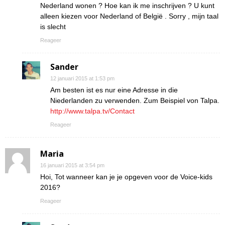
Nederland wonen ? Hoe kan ik me inschrijven ? U kunt
alleen kiezen voor Nederland of België . Sorry , mijn taal
is slecht
Reageer
Sander
12 januari 2015 at 1:53 pm
Am besten ist es nur eine Adresse in die
Niederlanden zu verwenden. Zum Beispiel von Talpa.
http://www.talpa.tv/Contact
Reageer
Maria
16 januari 2015 at 3:54 pm
Hoi, Tot wanneer kan je je opgeven voor de Voice-kids
2016?
Reageer