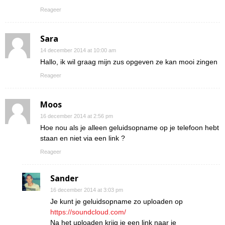
Reageer
Sara
14 december 2014 at 10:00 am
Hallo, ik wil graag mijn zus opgeven ze kan mooi zingen
Reageer
Moos
16 december 2014 at 2:56 pm
Hoe nou als je alleen geluidsopname op je telefoon hebt
staan en niet via een link ?
Reageer
Sander
16 december 2014 at 3:03 pm
Je kunt je geluidsopname zo uploaden op
https://soundcloud.com/
Na het uploaden krijg je een link naar je