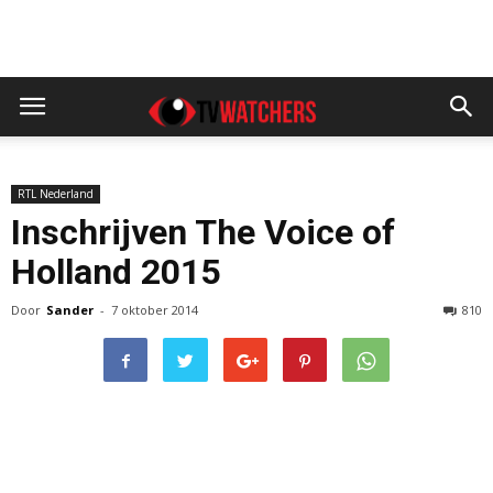
RTL Nederland
Inschrijven The Voice of
Holland 2015
Door
Sander
-
7 oktober 2014
810