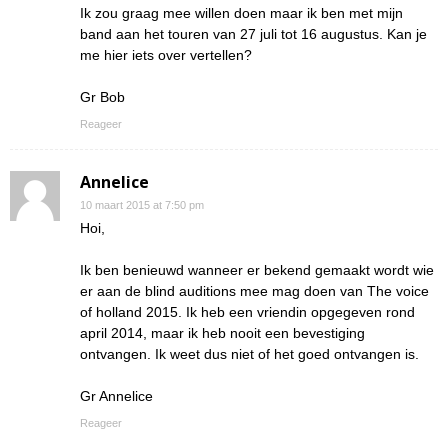
Ik zou graag mee willen doen maar ik ben met mijn
band aan het touren van 27 juli tot 16 augustus. Kan je
me hier iets over vertellen?
Gr Bob
Reageer
Annelice
10 maart 2015 at 7:50 pm
Hoi,
Ik ben benieuwd wanneer er bekend gemaakt wordt wie
er aan de blind auditions mee mag doen van The voice
of holland 2015. Ik heb een vriendin opgegeven rond
april 2014, maar ik heb nooit een bevestiging
ontvangen. Ik weet dus niet of het goed ontvangen is.
Gr Annelice
Reageer