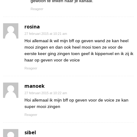
gewoon te linken naar je kanaal.
Reageer
rosina
27 februari 2015 at 10:21 am
Hoi allemaal ik wil mijn bff op geven wand ze kan heel
mooi zingen en dan ook heel mooi toen ze voor de
eerste keer ging zingen toen geef ik kippenvel en ik zij ik
haar op geven voor de voice
Reageer
manoek
27 februari 2015 at 10:22 am
Hoi allemaal ik mijn bff op geven voor de voice ze kan
super mooi zingen
Reageer
sibel