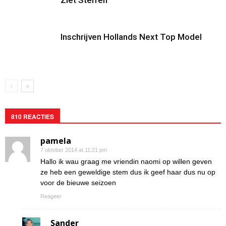
Ziet Sterren
Inschrijven Hollands Next Top Model
810 REACTIES
pamela
7 oktober 2014 at 11:21 pm
Hallo ik wau graag me vriendin naomi op willen geven
ze heb een geweldige stem dus ik geef haar dus nu op
voor de bieuwe seizoen
Reageer
Sander