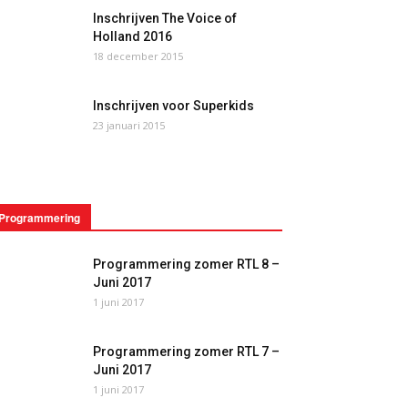
Inschrijven The Voice of
Holland 2016
18 december 2015
Inschrijven voor Superkids
23 januari 2015
Programmering
Programmering zomer RTL 8 –
Juni 2017
1 juni 2017
Programmering zomer RTL 7 –
Juni 2017
1 juni 2017