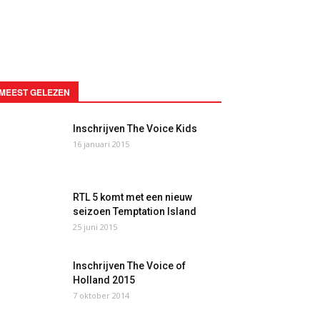
MEEST GELEZEN
Inschrijven The Voice Kids
16 januari 2015
RTL 5 komt met een nieuw
seizoen Temptation Island
25 juni 2015
Inschrijven The Voice of
Holland 2015
7 oktober 2014