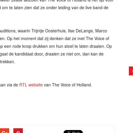
m te laten zien dat ze onder leiding van de live band de
uditions, waarin Trijntje Oosterhuis, Ilse DeLange, Marco
ten. Op het moment dat zij denken dat ze met The Voice of
p een rode knop drukken om hun stoel te laten draaien. Op
gaat de kandidaat door, draaien ze niet om, dan kan de
rtrekken.
an via de
RTL website
van The Voice of Holland.