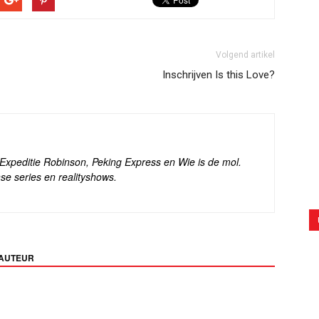
Volgend artikel
Inschrijven Is this Love?
s Expeditie Robinson, Peking Express en Wie is de mol.
se series en realityshows.
 AUTEUR