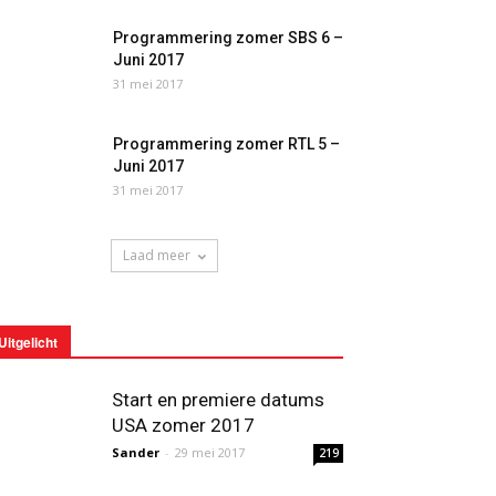
Programmering zomer SBS 6 –
Juni 2017
31 mei 2017
Programmering zomer RTL 5 –
Juni 2017
31 mei 2017
Laad meer
Uitgelicht
Start en premiere datums
USA zomer 2017
Sander
-
29 mei 2017
219