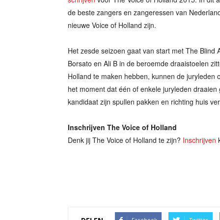
de beste zangers en zangeressen van Nederland o
nieuwe Voice of Holland zijn.
Het zesde seizoen gaat van start met The Blind A
Borsato en Ali B in de beroemde draaistoelen zit
Holland te maken hebben, kunnen de juryleden o
het moment dat één of enkele juryleden draaien 
kandidaat zijn spullen pakken en richting huis ve
Inschrijven The Voice of Holland
Denk jij The Voice of Holland te zijn?
Inschrijven
k
Facebook
Twitter