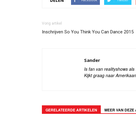
DELEN
Vorig artikel
Inschrijven So You Think You Can Dance 2015
Sander
Is fan van realityshows al
Kijkt graag naar Amerikaan
GERELATEERDE ARTIKELEN
MEER VAN DEZE