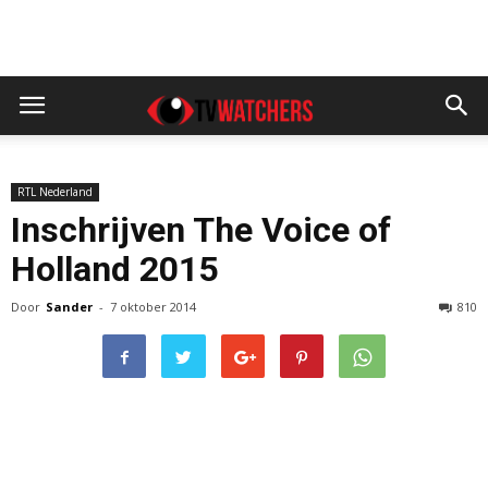
RTL Nederland
Inschrijven The Voice of
Holland 2015
Door
Sander
-
7 oktober 2014
810