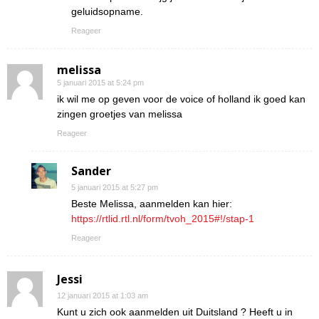
geluidsopname.
Reageer
melissa
5 januari 2015 at 5:24 pm
ik wil me op geven voor de voice of holland ik goed kan
zingen groetjes van melissa
Reageer
Sander
5 januari 2015 at 5:27 pm
Beste Melissa, aanmelden kan hier:
https://rtlid.rtl.nl/form/tvoh_2015#!/stap-1
Reageer
Jessi
12 januari 2015 at 1:03 am
Kunt u zich ook aanmelden uit Duitsland ? Heeft u in