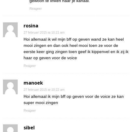
gewoon te linken naar je kanaal.
Reageer
rosina
27 februari 2015 at 10:21 am
Hoi allemaal ik wil mijn bff op geven wand ze kan heel
mooi zingen en dan ook heel mooi toen ze voor de
eerste keer ging zingen toen geef ik kippenvel en ik zij ik
haar op geven voor de voice
Reageer
manoek
27 februari 2015 at 10:22 am
Hoi allemaal ik mijn bff op geven voor de voice ze kan
super mooi zingen
Reageer
sibel