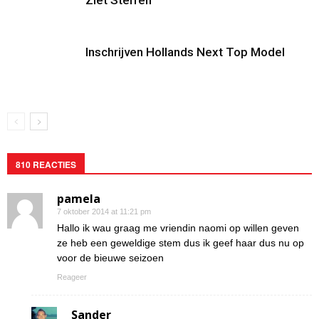
Ziet Sterren
Inschrijven Hollands Next Top Model
810 REACTIES
pamela
7 oktober 2014 at 11:21 pm
Hallo ik wau graag me vriendin naomi op willen geven
ze heb een geweldige stem dus ik geef haar dus nu op
voor de bieuwe seizoen
Reageer
Sander