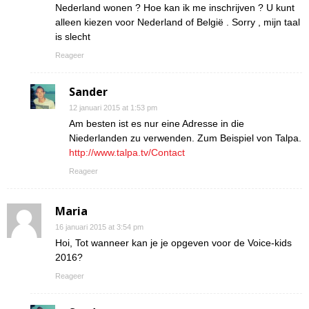
Nederland wonen ? Hoe kan ik me inschrijven ? U kunt
alleen kiezen voor Nederland of België . Sorry , mijn taal
is slecht
Reageer
Sander
12 januari 2015 at 1:53 pm
Am besten ist es nur eine Adresse in die
Niederlanden zu verwenden. Zum Beispiel von Talpa.
http://www.talpa.tv/Contact
Reageer
Maria
16 januari 2015 at 3:54 pm
Hoi, Tot wanneer kan je je opgeven voor de Voice-kids
2016?
Reageer