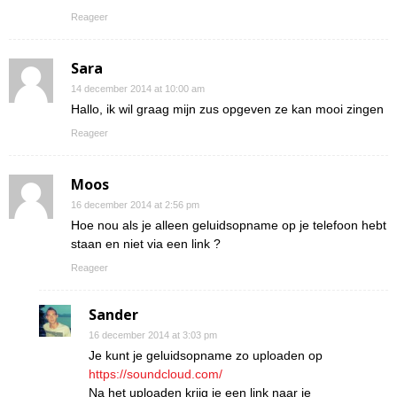
Reageer
Sara
14 december 2014 at 10:00 am
Hallo, ik wil graag mijn zus opgeven ze kan mooi zingen
Reageer
Moos
16 december 2014 at 2:56 pm
Hoe nou als je alleen geluidsopname op je telefoon hebt
staan en niet via een link ?
Reageer
Sander
16 december 2014 at 3:03 pm
Je kunt je geluidsopname zo uploaden op
https://soundcloud.com/
Na het uploaden krijg je een link naar je