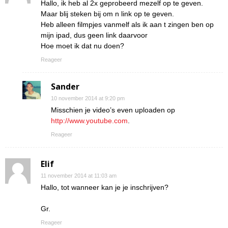
Hallo, ik heb al 2x geprobeerd mezelf op te geven.
Maar blij steken bij om n link op te geven.
Heb alleen filmpjes vanmelf als ik aan t zingen ben op
mijn ipad, dus geen link daarvoor
Hoe moet ik dat nu doen?
Reageer
Sander
10 november 2014 at 9:20 pm
Misschien je video’s even uploaden op
http://www.youtube.com
.
Reageer
Elif
11 november 2014 at 11:03 am
Hallo, tot wanneer kan je je inschrijven?
Gr.
Reageer