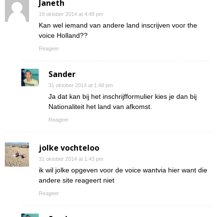
Janeth
19 oktober 2014 at 4:48 pm
Kan wel iemand van andere land inscrijven voor the
voice Holland??
Reageer
Sander
31 oktober 2014 at 1:48 pm
Ja dat kan bij het inschrijfformulier kies je dan bij
Nationaliteit het land van afkomst.
Reageer
jolke vochteloo
31 oktober 2014 at 1:43 pm
ik wil jolke opgeven voor de voice wantvia hier want die
andere site reageert niet
Reageer