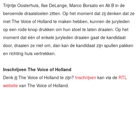
Trijntje Oosterhuis, Ilse DeLange, Marco Borsato en Ali B in de
beroemde draaistoelen zitten. Op het moment dat zij denken dat ze
met The Voice of Holland te maken hebben, kunnen de juryleden
op een rode knop drukken om hun stoel te laten draaien. Op het
moment dat één of enkele juryleden draaien gaat de kandidaat
door, draaien ze niet om, dan kan de kandidaat zijn spullen pakken
en richting huis vertrekken.
Inschrijven The Voice of Holland
Denk jij The Voice of Holland te zijn?
Inschrijven
kan via de
RTL
website
van The Voice of Holland.