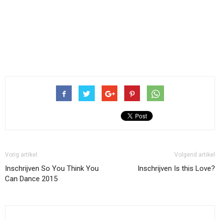
Vorig artikel
Volgend artikel
Inschrijven So You Think You
Inschrijven Is this Love?
Can Dance 2015