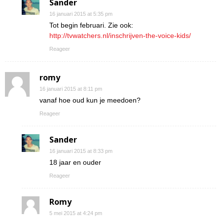
Sander
16 januari 2015 at 5:35 pm
Tot begin februari. Zie ook:
http://tvwatchers.nl/inschrijven-the-voice-kids/
Reageer
romy
16 januari 2015 at 8:11 pm
vanaf hoe oud kun je meedoen?
Reageer
Sander
16 januari 2015 at 8:33 pm
18 jaar en ouder
Reageer
Romy
5 mei 2015 at 4:24 pm