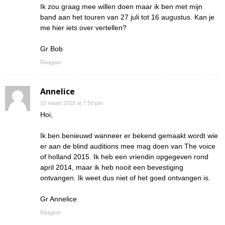
Ik zou graag mee willen doen maar ik ben met mijn
band aan het touren van 27 juli tot 16 augustus. Kan je
me hier iets over vertellen?
Gr Bob
Reageer
Annelice
10 maart 2015 at 7:50 pm
Hoi,
Ik ben benieuwd wanneer er bekend gemaakt wordt wie
er aan de blind auditions mee mag doen van The voice
of holland 2015. Ik heb een vriendin opgegeven rond
april 2014, maar ik heb nooit een bevestiging
ontvangen. Ik weet dus niet of het goed ontvangen is.
Gr Annelice
Reageer