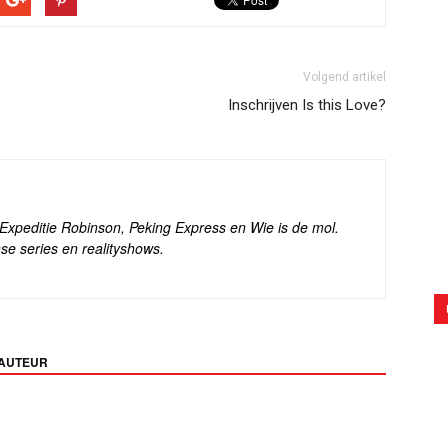
Volgend artikel
Inschrijven Is this Love?
s Expeditie Robinson, Peking Express en Wie is de mol.
se series en realityshows.
 AUTEUR