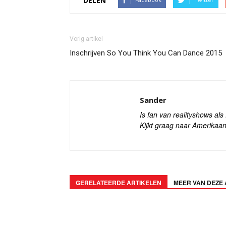
DELEN
Vorig artikel
Inschrijven So You Think You Can Dance 2015
Sander
Is fan van realityshows al
Kijkt graag naar Amerikaan
GERELATEERDE ARTIKELEN
MEER VAN DEZE