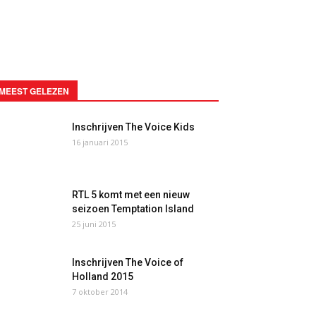
MEEST GELEZEN
Inschrijven The Voice Kids
16 januari 2015
RTL 5 komt met een nieuw
seizoen Temptation Island
25 juni 2015
Inschrijven The Voice of
Holland 2015
7 oktober 2014