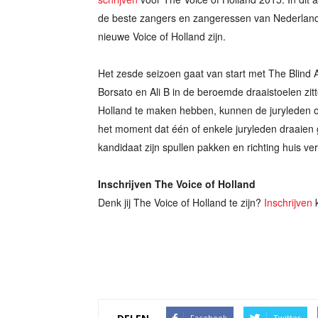
de beste zangers en zangeressen van Nederland o
nieuwe Voice of Holland zijn.
Het zesde seizoen gaat van start met The Blind A
Borsato en Ali B in de beroemde draaistoelen zit
Holland te maken hebben, kunnen de juryleden o
het moment dat één of enkele juryleden draaien 
kandidaat zijn spullen pakken en richting huis ve
Inschrijven The Voice of Holland
Denk jij The Voice of Holland te zijn?
Inschrijven
k
Facebook
Twitter