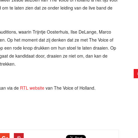
m te laten zien dat ze onder leiding van de live band de
uditions, waarin Trijntje Oosterhuis, Ilse DeLange, Marco
ten. Op het moment dat zij denken dat ze met The Voice of
p een rode knop drukken om hun stoel te laten draaien. Op
gaat de kandidaat door, draaien ze niet om, dan kan de
rtrekken.
an via de
RTL website
van The Voice of Holland.