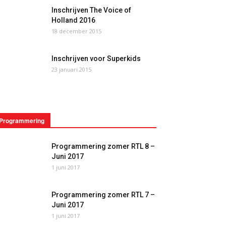
Inschrijven The Voice of
Holland 2016
18 december 2015
Inschrijven voor Superkids
23 januari 2015
Programmering
Programmering zomer RTL 8 –
Juni 2017
1 juni 2017
Programmering zomer RTL 7 –
Juni 2017
1 juni 2017