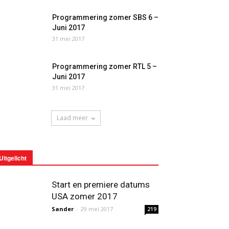
Programmering zomer SBS 6 –
Juni 2017
31 mei 2017
Programmering zomer RTL 5 –
Juni 2017
31 mei 2017
Laad meer
Uitgelicht
Start en premiere datums
USA zomer 2017
Sander
-
29 mei 2017
219