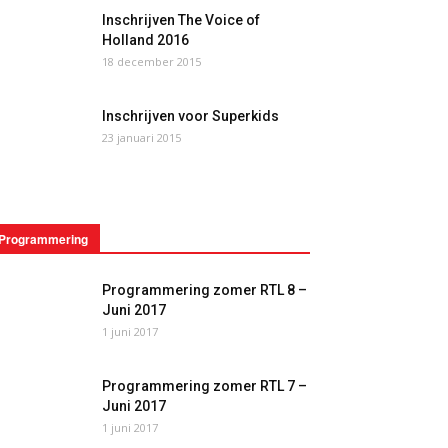
Inschrijven The Voice of
Holland 2016
18 december 2015
Inschrijven voor Superkids
23 januari 2015
Programmering
Programmering zomer RTL 8 –
Juni 2017
1 juni 2017
Programmering zomer RTL 7 –
Juni 2017
1 juni 2017