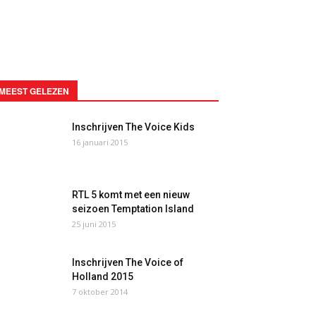
MEEST GELEZEN
Inschrijven The Voice Kids
16 januari 2015
RTL 5 komt met een nieuw
seizoen Temptation Island
25 juni 2015
Inschrijven The Voice of
Holland 2015
7 oktober 2014