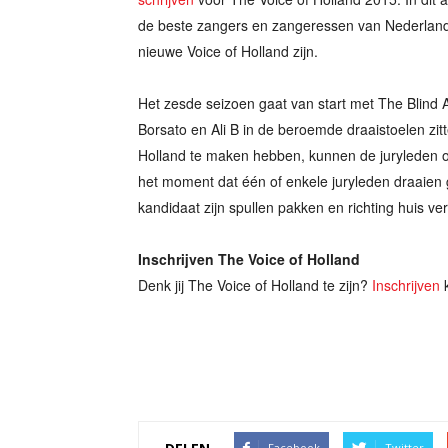
de beste zangers en zangeressen van Nederland o
nieuwe Voice of Holland zijn.
Het zesde seizoen gaat van start met The Blind A
Borsato en Ali B in de beroemde draaistoelen zit
Holland te maken hebben, kunnen de juryleden o
het moment dat één of enkele juryleden draaien 
kandidaat zijn spullen pakken en richting huis ve
Inschrijven The Voice of Holland
Denk jij The Voice of Holland te zijn?
Inschrijven
k
Facebook
Twitter