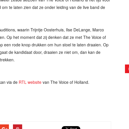
m te laten zien dat ze onder leiding van de live band de
uditions, waarin Trijntje Oosterhuis, Ilse DeLange, Marco
ten. Op het moment dat zij denken dat ze met The Voice of
p een rode knop drukken om hun stoel te laten draaien. Op
gaat de kandidaat door, draaien ze niet om, dan kan de
rtrekken.
an via de
RTL website
van The Voice of Holland.