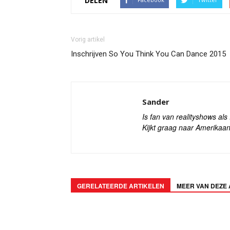
DELEN
Vorig artikel
Inschrijven So You Think You Can Dance 2015
Sander
Is fan van realityshows al
Kijkt graag naar Amerikaan
GERELATEERDE ARTIKELEN
MEER VAN DEZE