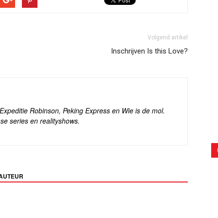
Volgend artikel
Inschrijven Is this Love?
s Expeditie Robinson, Peking Express en Wie is de mol.
se series en realityshows.
 AUTEUR