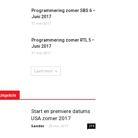
Programmering zomer SBS 6 –
Juni 2017
31 mei 2017
Programmering zomer RTL 5 –
Juni 2017
31 mei 2017
Laad meer
Uitgelicht
Start en premiere datums
USA zomer 2017
Sander
-
29 mei 2017
219