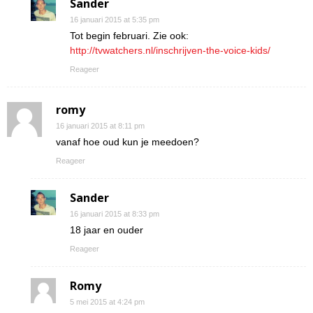
Sander
16 januari 2015 at 5:35 pm
Tot begin februari. Zie ook:
http://tvwatchers.nl/inschrijven-the-voice-kids/
Reageer
romy
16 januari 2015 at 8:11 pm
vanaf hoe oud kun je meedoen?
Reageer
Sander
16 januari 2015 at 8:33 pm
18 jaar en ouder
Reageer
Romy
5 mei 2015 at 4:24 pm