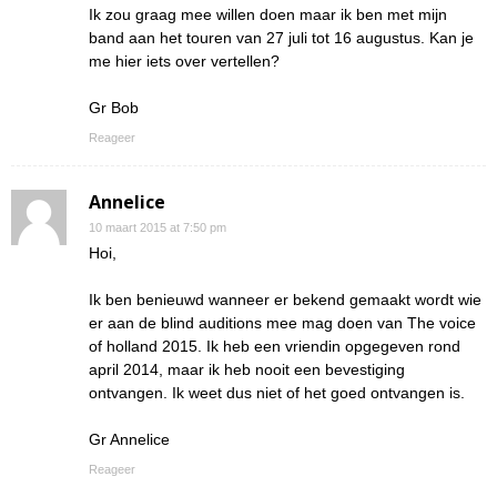
Ik zou graag mee willen doen maar ik ben met mijn
band aan het touren van 27 juli tot 16 augustus. Kan je
me hier iets over vertellen?
Gr Bob
Reageer
Annelice
10 maart 2015 at 7:50 pm
Hoi,
Ik ben benieuwd wanneer er bekend gemaakt wordt wie
er aan de blind auditions mee mag doen van The voice
of holland 2015. Ik heb een vriendin opgegeven rond
april 2014, maar ik heb nooit een bevestiging
ontvangen. Ik weet dus niet of het goed ontvangen is.
Gr Annelice
Reageer