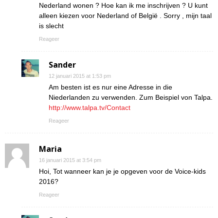
Nederland wonen ? Hoe kan ik me inschrijven ? U kunt
alleen kiezen voor Nederland of België . Sorry , mijn taal
is slecht
Reageer
Sander
12 januari 2015 at 1:53 pm
Am besten ist es nur eine Adresse in die
Niederlanden zu verwenden. Zum Beispiel von Talpa.
http://www.talpa.tv/Contact
Reageer
Maria
16 januari 2015 at 3:54 pm
Hoi, Tot wanneer kan je je opgeven voor de Voice-kids
2016?
Reageer