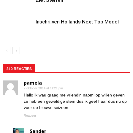
Ziet Sterren
Inschrijven Hollands Next Top Model
810 REACTIES
pamela
7 oktober 2014 at 11:21 pm
Hallo ik wau graag me vriendin naomi op willen geven
ze heb een geweldige stem dus ik geef haar dus nu op
voor de bieuwe seizoen
Reageer
Sander