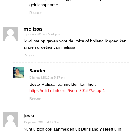
geluidsopname.
Reageer
melissa
5 januari 2015 at 5:24 pm
ik wil me op geven voor de voice of holland ik goed kan
zingen groetjes van melissa
Reageer
Sander
5 januari 2015 at 5:27 pm
Beste Melissa, aanmelden kan hier:
https://rtlid.rtl.nl/form/tvoh_2015#!/stap-1
Reageer
Jessi
12 januari 2015 at 1:03 am
Kunt u zich ook aanmelden uit Duitsland ? Heeft u in