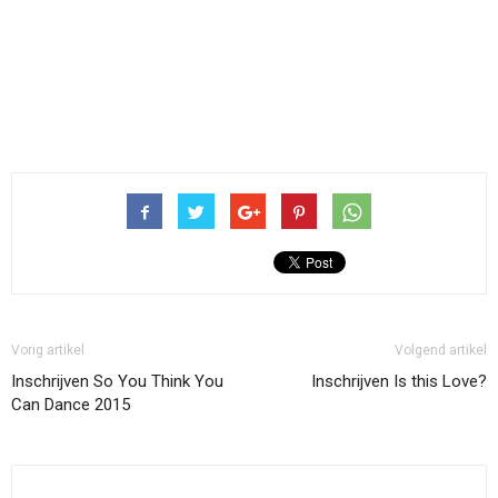
Vorig artikel
Volgend artikel
Inschrijven So You Think You
Inschrijven Is this Love?
Can Dance 2015