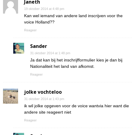
Janeth
19 oktober 2014 at 4:48 pm
Kan wel iemand van andere land inscrijven voor the
voice Holland??
Reageer
Sander
31 oktober 2014 at 1:48 pm
Ja dat kan bij het inschrijfformulier kies je dan bij
Nationaliteit het land van afkomst.
Reageer
jolke vochteloo
31 oktober 2014 at 1:43 pm
ik wil jolke opgeven voor de voice wantvia hier want die
andere site reageert niet
Reageer