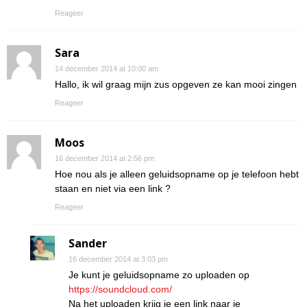
Reageer
Sara
14 december 2014 at 10:00 am
Hallo, ik wil graag mijn zus opgeven ze kan mooi zingen
Reageer
Moos
16 december 2014 at 2:56 pm
Hoe nou als je alleen geluidsopname op je telefoon hebt
staan en niet via een link ?
Reageer
Sander
16 december 2014 at 3:03 pm
Je kunt je geluidsopname zo uploaden op
https://soundcloud.com/
Na het uploaden krijg je een link naar je