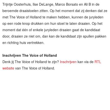
Trijntje Oosterhuis, Ilse DeLange, Marco Borsato en Ali B in de
beroemde draaistoelen zitten. Op het moment dat zij denken dat ze
met The Voice of Holland te maken hebben, kunnen de juryleden
op een rode knop drukken om hun stoel te laten draaien. Op het
moment dat één of enkele juryleden draaien gaat de kandidaat
door, draaien ze niet om, dan kan de kandidaat zijn spullen pakken
en richting huis vertrekken.
Inschrijven The Voice of Holland
Denk jij The Voice of Holland te zijn?
Inschrijven
kan via de
RTL
website
van The Voice of Holland.