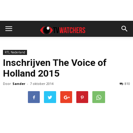
RTL Nederland
Inschrijven The Voice of
Holland 2015
Door
Sander
-
7 oktober 2014
810