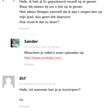
Hallo, ik heb al 2x geprobeerd mezelf op te geven.
Maar blij steken bij om n link op te geven.
Heb alleen filmpjes vanmelf als ik aan t zingen ben op
mijn ipad, dus geen link daarvoor
Hoe moet ik dat nu doen?
Reageer
Sander
10 november 2014 at 9:20 pm
Misschien je video’s even uploaden op
http://www.youtube.com
.
Reageer
Elif
11 november 2014 at 11:03 am
Hallo, tot wanneer kan je je inschrijven?
Gr.
Reageer