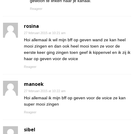
gewoon te linken naar je kanaal.
Reageer
rosina
27 februari 2015 at 10:21 am
Hoi allemaal ik wil mijn bff op geven wand ze kan heel
mooi zingen en dan ook heel mooi toen ze voor de
eerste keer ging zingen toen geef ik kippenvel en ik zij ik
haar op geven voor de voice
Reageer
manoek
27 februari 2015 at 10:22 am
Hoi allemaal ik mijn bff op geven voor de voice ze kan
super mooi zingen
Reageer
sibel