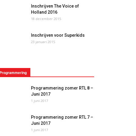
Inschrijven The Voice of
Holland 2016
18 december 2015
Inschrijven voor Superkids
23 januari 2015
Programmering
Programmering zomer RTL 8 –
Juni 2017
1 juni 2017
Programmering zomer RTL 7 –
Juni 2017
1 juni 2017