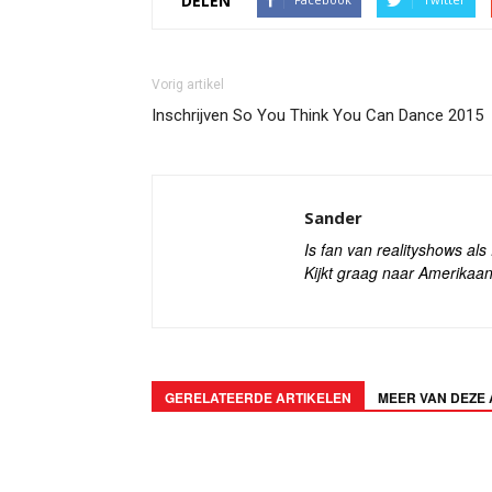
DELEN
Vorig artikel
Inschrijven So You Think You Can Dance 2015
Sander
Is fan van realityshows al
Kijkt graag naar Amerikaan
GERELATEERDE ARTIKELEN
MEER VAN DEZE