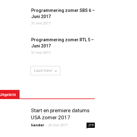
Programmering zomer SBS 6 –
Juni 2017
31 mei 2017
Programmering zomer RTL 5 –
Juni 2017
31 mei 2017
Laad meer
Uitgelicht
Start en premiere datums
USA zomer 2017
Sander
-
29 mei 2017
219