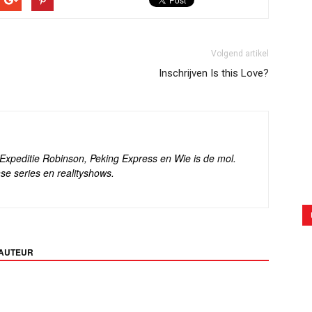
Volgend artikel
Inschrijven Is this Love?
s Expeditie Robinson, Peking Express en Wie is de mol.
se series en realityshows.
 AUTEUR