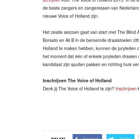
de beste zangers en zangeressen van Nederland o
nieuwe Voice of Holland zijn.
Het zesde seizoen gaat van start met The Blind A
Borsato en Ali B in de beroemde draaistoelen zit
Holland te maken hebben, kunnen de juryleden o
het moment dat één of enkele juryleden draaien 
kandidaat zijn spullen pakken en richting huis ve
Inschrijven The Voice of Holland
Denk jij The Voice of Holland te zijn?
Inschrijven
k
Facebook
Twitter