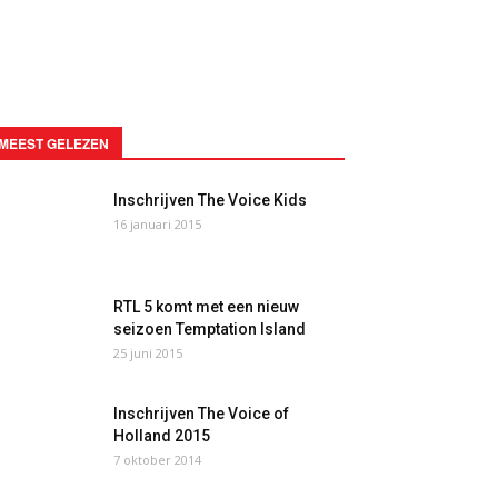
MEEST GELEZEN
Inschrijven The Voice Kids
16 januari 2015
RTL 5 komt met een nieuw
seizoen Temptation Island
25 juni 2015
Inschrijven The Voice of
Holland 2015
7 oktober 2014