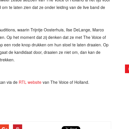
m te laten zien dat ze onder leiding van de live band de
uditions, waarin Trijntje Oosterhuis, Ilse DeLange, Marco
ten. Op het moment dat zij denken dat ze met The Voice of
p een rode knop drukken om hun stoel te laten draaien. Op
gaat de kandidaat door, draaien ze niet om, dan kan de
rtrekken.
an via de
RTL website
van The Voice of Holland.