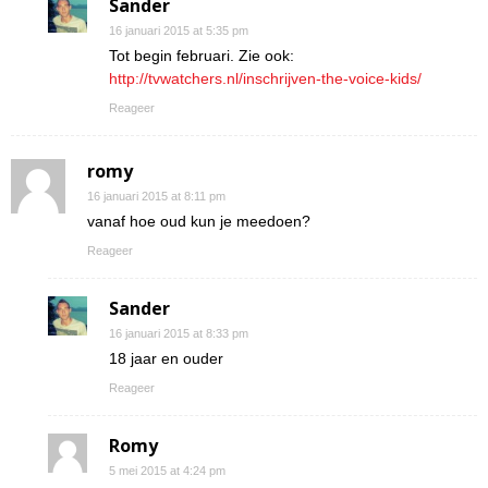
Sander
16 januari 2015 at 5:35 pm
Tot begin februari. Zie ook:
http://tvwatchers.nl/inschrijven-the-voice-kids/
Reageer
romy
16 januari 2015 at 8:11 pm
vanaf hoe oud kun je meedoen?
Reageer
Sander
16 januari 2015 at 8:33 pm
18 jaar en ouder
Reageer
Romy
5 mei 2015 at 4:24 pm