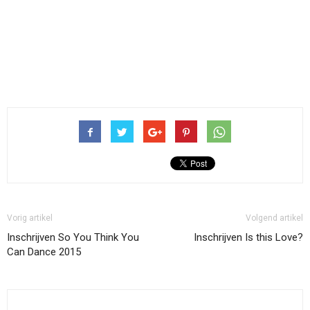
Vorig artikel
Volgend artikel
Inschrijven So You Think You
Inschrijven Is this Love?
Can Dance 2015