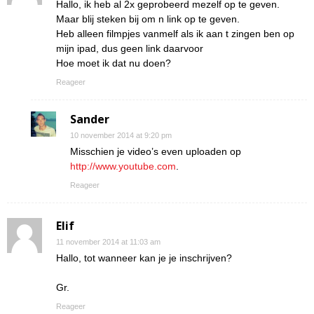
Hallo, ik heb al 2x geprobeerd mezelf op te geven.
Maar blij steken bij om n link op te geven.
Heb alleen filmpjes vanmelf als ik aan t zingen ben op
mijn ipad, dus geen link daarvoor
Hoe moet ik dat nu doen?
Reageer
Sander
10 november 2014 at 9:20 pm
Misschien je video’s even uploaden op
http://www.youtube.com
.
Reageer
Elif
11 november 2014 at 11:03 am
Hallo, tot wanneer kan je je inschrijven?
Gr.
Reageer