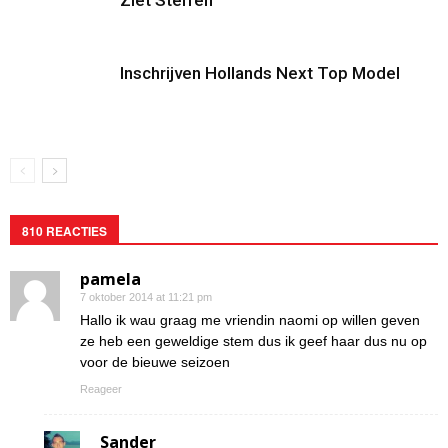
Ziet Sterren
Inschrijven Hollands Next Top Model
810 REACTIES
pamela
7 oktober 2014 at 11:21 pm
Hallo ik wau graag me vriendin naomi op willen geven
ze heb een geweldige stem dus ik geef haar dus nu op
voor de bieuwe seizoen
Reageer
Sander