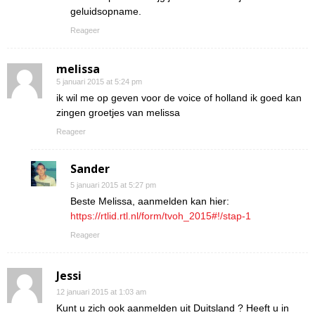
geluidsopname.
Reageer
melissa
5 januari 2015 at 5:24 pm
ik wil me op geven voor de voice of holland ik goed kan
zingen groetjes van melissa
Reageer
Sander
5 januari 2015 at 5:27 pm
Beste Melissa, aanmelden kan hier:
https://rtlid.rtl.nl/form/tvoh_2015#!/stap-1
Reageer
Jessi
12 januari 2015 at 1:03 am
Kunt u zich ook aanmelden uit Duitsland ? Heeft u in