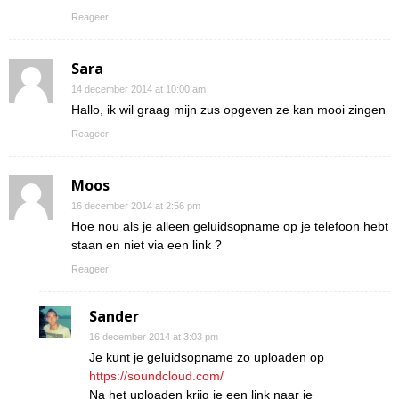
Reageer
Sara
14 december 2014 at 10:00 am
Hallo, ik wil graag mijn zus opgeven ze kan mooi zingen
Reageer
Moos
16 december 2014 at 2:56 pm
Hoe nou als je alleen geluidsopname op je telefoon hebt
staan en niet via een link ?
Reageer
Sander
16 december 2014 at 3:03 pm
Je kunt je geluidsopname zo uploaden op
https://soundcloud.com/
Na het uploaden krijg je een link naar je