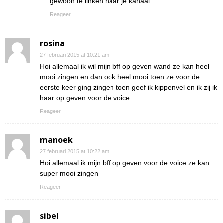
gewoon te linken naar je kanaal.
Reageer
rosina
27 februari 2015 at 10:21 am
Hoi allemaal ik wil mijn bff op geven wand ze kan heel
mooi zingen en dan ook heel mooi toen ze voor de
eerste keer ging zingen toen geef ik kippenvel en ik zij ik
haar op geven voor de voice
Reageer
manoek
27 februari 2015 at 10:22 am
Hoi allemaal ik mijn bff op geven voor de voice ze kan
super mooi zingen
Reageer
sibel