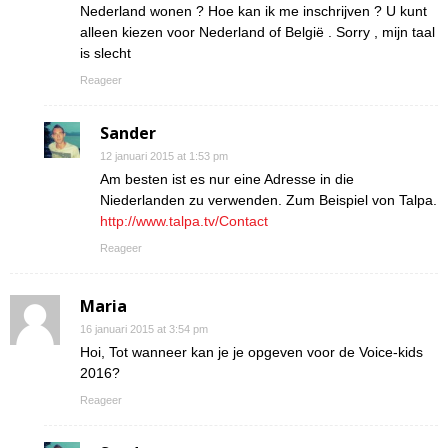
Nederland wonen ? Hoe kan ik me inschrijven ? U kunt
alleen kiezen voor Nederland of België . Sorry , mijn taal
is slecht
Reageer
Sander
12 januari 2015 at 1:53 pm
Am besten ist es nur eine Adresse in die
Niederlanden zu verwenden. Zum Beispiel von Talpa.
http://www.talpa.tv/Contact
Reageer
Maria
16 januari 2015 at 3:54 pm
Hoi, Tot wanneer kan je je opgeven voor de Voice-kids
2016?
Reageer