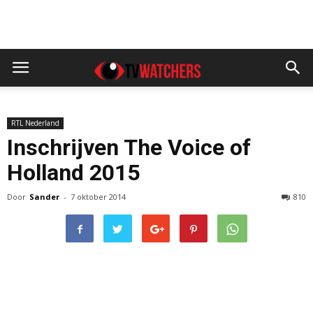
RTL Nederland
Inschrijven The Voice of
Holland 2015
Door
Sander
-
7 oktober 2014
810