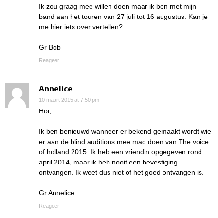
Ik zou graag mee willen doen maar ik ben met mijn
band aan het touren van 27 juli tot 16 augustus. Kan je
me hier iets over vertellen?
Gr Bob
Reageer
Annelice
10 maart 2015 at 7:50 pm
Hoi,
Ik ben benieuwd wanneer er bekend gemaakt wordt wie
er aan de blind auditions mee mag doen van The voice
of holland 2015. Ik heb een vriendin opgegeven rond
april 2014, maar ik heb nooit een bevestiging
ontvangen. Ik weet dus niet of het goed ontvangen is.
Gr Annelice
Reageer