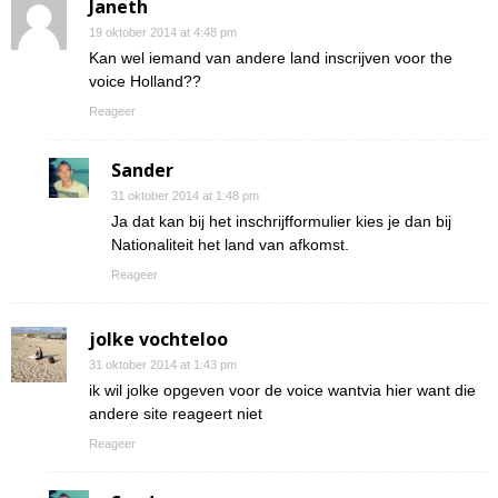
Janeth
19 oktober 2014 at 4:48 pm
Kan wel iemand van andere land inscrijven voor the
voice Holland??
Reageer
Sander
31 oktober 2014 at 1:48 pm
Ja dat kan bij het inschrijfformulier kies je dan bij
Nationaliteit het land van afkomst.
Reageer
jolke vochteloo
31 oktober 2014 at 1:43 pm
ik wil jolke opgeven voor de voice wantvia hier want die
andere site reageert niet
Reageer