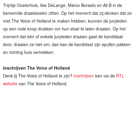
Trijntje Oosterhuis, Ilse DeLange, Marco Borsato en Ali B in de
beroemde draaistoelen zitten. Op het moment dat zij denken dat ze
met The Voice of Holland te maken hebben, kunnen de juryleden
op een rode knop drukken om hun stoel te laten draaien. Op het
moment dat één of enkele juryleden draaien gaat de kandidaat
door, draaien ze niet om, dan kan de kandidaat zijn spullen pakken
en richting huis vertrekken.
Inschrijven The Voice of Holland
Denk jij The Voice of Holland te zijn?
Inschrijven
kan via de
RTL
website
van The Voice of Holland.