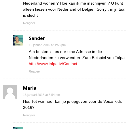
Nederland wonen ? Hoe kan ik me inschrijven ? U kunt
alleen kiezen voor Nederland of België . Sorry , mijn taal
is slecht
Reageer
Sander
12 januari 2015 at 1:53 pm
Am besten ist es nur eine Adresse in die
Niederlanden zu verwenden. Zum Beispiel von Talpa.
http://www.talpa.tv/Contact
Reageer
Maria
16 januari 2015 at 3:54 pm
Hoi, Tot wanneer kan je je opgeven voor de Voice-kids
2016?
Reageer