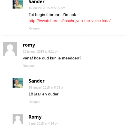
Sander
16 januari 2015 at 5:35 pm
Tot begin februari. Zie ook:
http://tvwatchers.nl/inschrijven-the-voice-kids/
Reageer
romy
16 januari 2015 at 8:11 pm
vanaf hoe oud kun je meedoen?
Reageer
Sander
16 januari 2015 at 8:33 pm
18 jaar en ouder
Reageer
Romy
5 mei 2015 at 4:24 pm