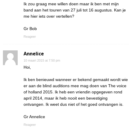
Ik zou graag mee willen doen maar ik ben met mijn
band aan het touren van 27 juli tot 16 augustus. Kan je
me hier iets over vertellen?
Gr Bob
Reageer
Annelice
10 maart 2015 at 7:50 pm
Hoi,
Ik ben benieuwd wanneer er bekend gemaakt wordt wie
er aan de blind auditions mee mag doen van The voice
of holland 2015. Ik heb een vriendin opgegeven rond
april 2014, maar ik heb nooit een bevestiging
ontvangen. Ik weet dus niet of het goed ontvangen is.
Gr Annelice
Reageer