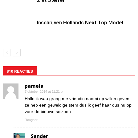
Ziet Sterren
Inschrijven Hollands Next Top Model
810 REACTIES
pamela
7 oktober 2014 at 11:21 pm
Hallo ik wau graag me vriendin naomi op willen geven
ze heb een geweldige stem dus ik geef haar dus nu op
voor de bieuwe seizoen
Reageer
Sander