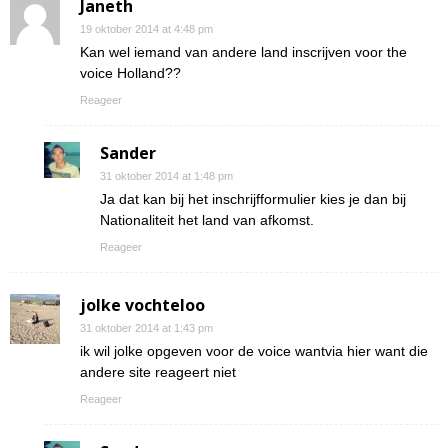
Janeth
19 oktober 2014 at 4:48 pm
Kan wel iemand van andere land inscrijven voor the
voice Holland??
Reageer
Sander
31 oktober 2014 at 1:48 pm
Ja dat kan bij het inschrijfformulier kies je dan bij
Nationaliteit het land van afkomst.
Reageer
jolke vochteloo
31 oktober 2014 at 1:43 pm
ik wil jolke opgeven voor de voice wantvia hier want die
andere site reageert niet
Reageer