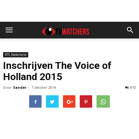
RTL Nederland
Inschrijven The Voice of
Holland 2015
Door
Sander
-
7 oktober 2014
810