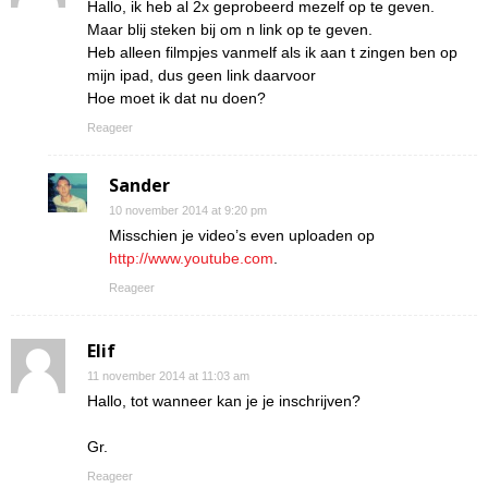
Hallo, ik heb al 2x geprobeerd mezelf op te geven.
Maar blij steken bij om n link op te geven.
Heb alleen filmpjes vanmelf als ik aan t zingen ben op
mijn ipad, dus geen link daarvoor
Hoe moet ik dat nu doen?
Reageer
Sander
10 november 2014 at 9:20 pm
Misschien je video’s even uploaden op
http://www.youtube.com
.
Reageer
Elif
11 november 2014 at 11:03 am
Hallo, tot wanneer kan je je inschrijven?
Gr.
Reageer