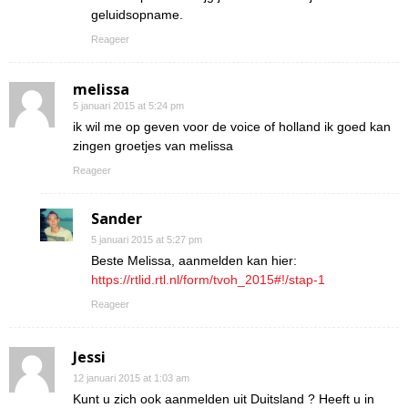
geluidsopname.
Reageer
melissa
5 januari 2015 at 5:24 pm
ik wil me op geven voor de voice of holland ik goed kan
zingen groetjes van melissa
Reageer
Sander
5 januari 2015 at 5:27 pm
Beste Melissa, aanmelden kan hier:
https://rtlid.rtl.nl/form/tvoh_2015#!/stap-1
Reageer
Jessi
12 januari 2015 at 1:03 am
Kunt u zich ook aanmelden uit Duitsland ? Heeft u in