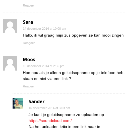
Reageer
Sara
14 december 2014 at 10:00 am
Hallo, ik wil graag mijn zus opgeven ze kan mooi zingen
Reageer
Moos
16 december 2014 at 2:56 pm
Hoe nou als je alleen geluidsopname op je telefoon hebt
staan en niet via een link ?
Reageer
Sander
16 december 2014 at 3:03 pm
Je kunt je geluidsopname zo uploaden op
https://soundcloud.com/
Na het uploaden krijg je een link naar je