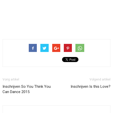
Vorig artikel
Volgend artikel
Inschrijven So You Think You
Inschrijven Is this Love?
Can Dance 2015