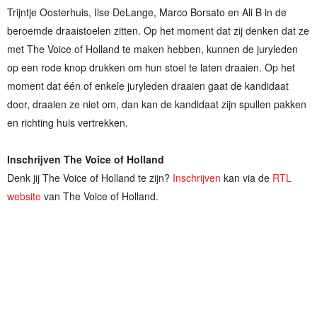
Trijntje Oosterhuis, Ilse DeLange, Marco Borsato en Ali B in de
beroemde draaistoelen zitten. Op het moment dat zij denken dat ze
met The Voice of Holland te maken hebben, kunnen de juryleden
op een rode knop drukken om hun stoel te laten draaien. Op het
moment dat één of enkele juryleden draaien gaat de kandidaat
door, draaien ze niet om, dan kan de kandidaat zijn spullen pakken
en richting huis vertrekken.
Inschrijven The Voice of Holland
Denk jij The Voice of Holland te zijn?
Inschrijven
kan via de
RTL
website
van The Voice of Holland.