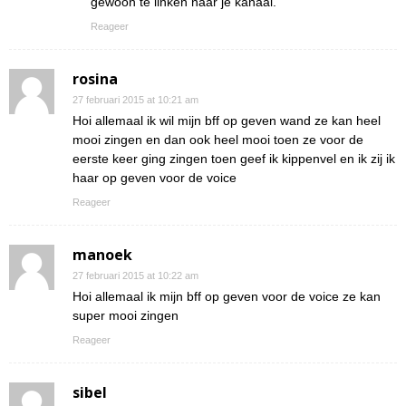
gewoon te linken naar je kanaal.
Reageer
rosina
27 februari 2015 at 10:21 am
Hoi allemaal ik wil mijn bff op geven wand ze kan heel
mooi zingen en dan ook heel mooi toen ze voor de
eerste keer ging zingen toen geef ik kippenvel en ik zij ik
haar op geven voor de voice
Reageer
manoek
27 februari 2015 at 10:22 am
Hoi allemaal ik mijn bff op geven voor de voice ze kan
super mooi zingen
Reageer
sibel