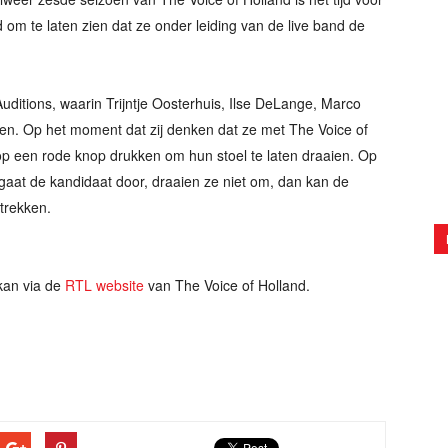
m te laten zien dat ze onder leiding van de live band de
uditions, waarin Trijntje Oosterhuis, Ilse DeLange, Marco
ten. Op het moment dat zij denken dat ze met The Voice of
p een rode knop drukken om hun stoel te laten draaien. Op
gaat de kandidaat door, draaien ze niet om, dan kan de
rtrekken.
an via de
RTL website
van The Voice of Holland.