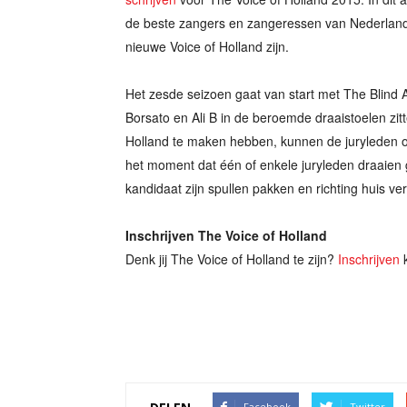
de beste zangers en zangeressen van Nederland o
nieuwe Voice of Holland zijn.
Het zesde seizoen gaat van start met The Blind A
Borsato en Ali B in de beroemde draaistoelen zit
Holland te maken hebben, kunnen de juryleden o
het moment dat één of enkele juryleden draaien 
kandidaat zijn spullen pakken en richting huis ve
Inschrijven The Voice of Holland
Denk jij The Voice of Holland te zijn?
Inschrijven
k
Facebook
Twitter