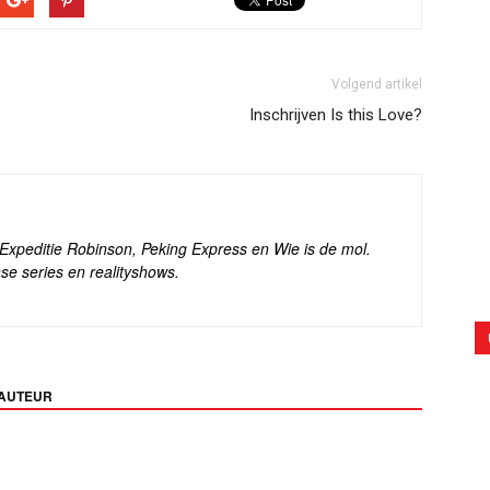
Volgend artikel
Inschrijven Is this Love?
s Expeditie Robinson, Peking Express en Wie is de mol.
se series en realityshows.
 AUTEUR