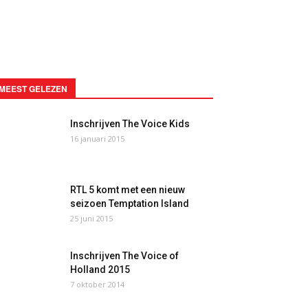
MEEST GELEZEN
Inschrijven The Voice Kids
16 januari 2015
RTL 5 komt met een nieuw
seizoen Temptation Island
25 juni 2015
Inschrijven The Voice of
Holland 2015
7 oktober 2014