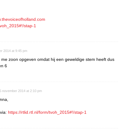
w.thevoiceofholland.com
rm/tvoh_2015#!/stap-1
r 2014 at 9:45 pm
an me zoon opgeven omdat hij een geweldige stem heeft dus
en 6
5 november 2014 at 2:10 pm
nna,
 via:
https://rtlid.rtl.nl/form/tvoh_2015#!/stap-1