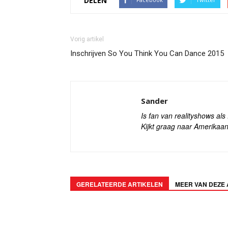
DELEN
Vorig artikel
Inschrijven So You Think You Can Dance 2015
Sander
Is fan van realityshows al
Kijkt graag naar Amerikaan
GERELATEERDE ARTIKELEN
MEER VAN DEZE