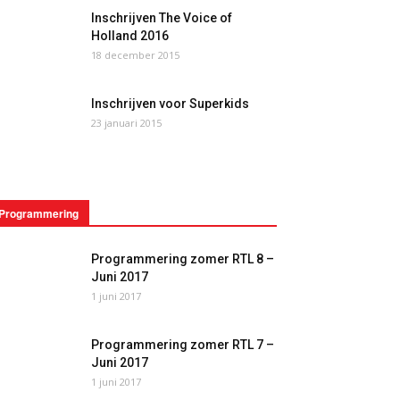
Inschrijven The Voice of
Holland 2016
18 december 2015
Inschrijven voor Superkids
23 januari 2015
Programmering
Programmering zomer RTL 8 –
Juni 2017
1 juni 2017
Programmering zomer RTL 7 –
Juni 2017
1 juni 2017