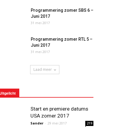
Programmering zomer SBS 6 –
Juni 2017
31 mei 2017
Programmering zomer RTL 5 –
Juni 2017
31 mei 2017
Laad meer
Uitgelicht
Start en premiere datums
USA zomer 2017
Sander
-
29 mei 2017
219