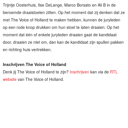
Trijntje Oosterhuis, Ilse DeLange, Marco Borsato en Ali B in de
beroemde draaistoelen zitten. Op het moment dat zij denken dat ze
met The Voice of Holland te maken hebben, kunnen de juryleden
op een rode knop drukken om hun stoel te laten draaien. Op het
moment dat één of enkele juryleden draaien gaat de kandidaat
door, draaien ze niet om, dan kan de kandidaat zijn spullen pakken
en richting huis vertrekken.
Inschrijven The Voice of Holland
Denk jij The Voice of Holland te zijn?
Inschrijven
kan via de
RTL
website
van The Voice of Holland.