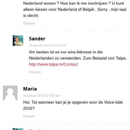
Nederland wonen ? Hoe kan ik me inschrijven ? U kunt
alleen kiezen voor Nederland of België . Sorry , mijn taal
is slecht
Reageer
Sander
12 januari 2015 at 1:53 pm
Am besten ist es nur eine Adresse in die
Niederlanden zu verwenden. Zum Beispiel von Talpa.
http://www.talpa.tv/Contact
Reageer
Maria
16 januari 2015 at 3:54 pm
Hoi, Tot wanneer kan je je opgeven voor de Voice-kids
2016?
Reageer