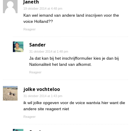
Janeth
19 oktober 2014 at 4:48 pm
Kan wel iemand van andere land inscrijven voor the
voice Holland??
Reageer
Sander
31 oktober 2014 at 1:48 pm
Ja dat kan bij het inschrijfformulier kies je dan bij
Nationaliteit het land van afkomst.
Reageer
jolke vochteloo
31 oktober 2014 at 1:43 pm
ik wil jolke opgeven voor de voice wantvia hier want die
andere site reageert niet
Reageer