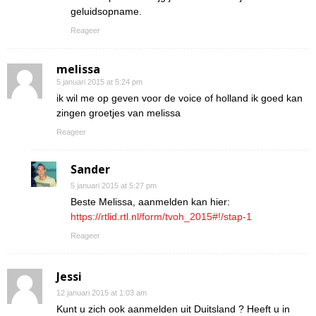
geluidsopname.
Reageer
melissa
5 januari 2015 at 5:24 pm
ik wil me op geven voor de voice of holland ik goed kan
zingen groetjes van melissa
Reageer
Sander
5 januari 2015 at 5:27 pm
Beste Melissa, aanmelden kan hier:
https://rtlid.rtl.nl/form/tvoh_2015#!/stap-1
Reageer
Jessi
12 januari 2015 at 1:03 am
Kunt u zich ook aanmelden uit Duitsland ? Heeft u in