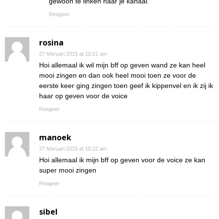
gewoon te linken naar je kanaal.
Reageer
rosina
27 februari 2015 at 10:21 am
Hoi allemaal ik wil mijn bff op geven wand ze kan heel
mooi zingen en dan ook heel mooi toen ze voor de
eerste keer ging zingen toen geef ik kippenvel en ik zij ik
haar op geven voor de voice
Reageer
manoek
27 februari 2015 at 10:22 am
Hoi allemaal ik mijn bff op geven voor de voice ze kan
super mooi zingen
Reageer
sibel