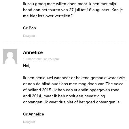
Ik zou graag mee willen doen maar ik ben met mijn
band aan het touren van 27 juli tot 16 augustus. Kan je
me hier iets over vertellen?
Gr Bob
Reageer
Annelice
10 maart 2015 at 7:50 pm
Hoi,
Ik ben benieuwd wanneer er bekend gemaakt wordt wie
er aan de blind auditions mee mag doen van The voice
of holland 2015. Ik heb een vriendin opgegeven rond
april 2014, maar ik heb nooit een bevestiging
ontvangen. Ik weet dus niet of het goed ontvangen is.
Gr Annelice
Reageer