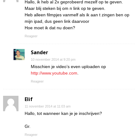
Hallo, ik heb al 2x geprobeerd mezelf op te geven.
Maar blij steken bij om n link op te geven.
Heb alleen filmpjes vanmelf als ik aan t zingen ben op
mijn ipad, dus geen link daarvoor
Hoe moet ik dat nu doen?
Reageer
Sander
10 november 2014 at 9:20 pm
Misschien je video’s even uploaden op
http://www.youtube.com
.
Reageer
Elif
11 november 2014 at 11:03 am
Hallo, tot wanneer kan je je inschrijven?
Gr.
Reageer