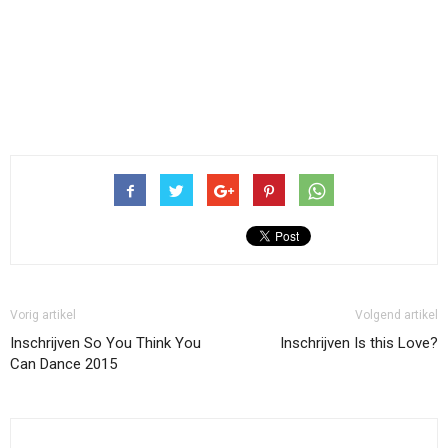
Vorig artikel
Volgend artikel
Inschrijven So You Think You
Inschrijven Is this Love?
Can Dance 2015