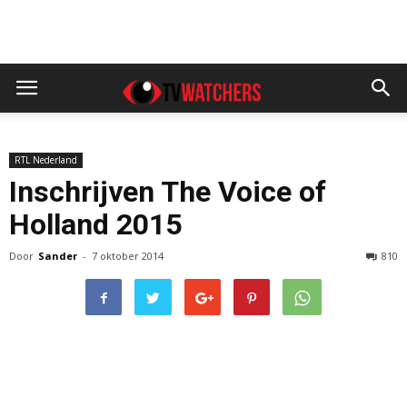
RTL Nederland
Inschrijven The Voice of
Holland 2015
Door
Sander
-
7 oktober 2014
810