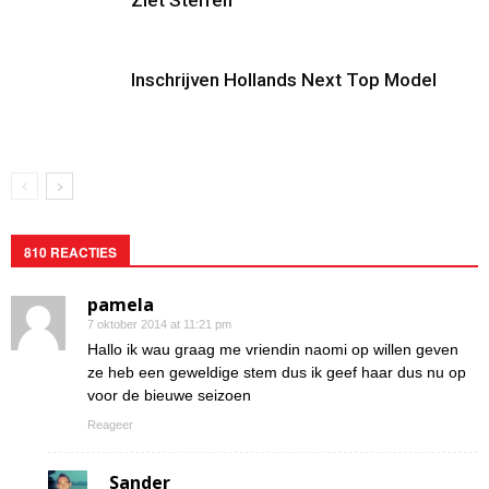
Ziet Sterren
Inschrijven Hollands Next Top Model
810 REACTIES
pamela
7 oktober 2014 at 11:21 pm
Hallo ik wau graag me vriendin naomi op willen geven
ze heb een geweldige stem dus ik geef haar dus nu op
voor de bieuwe seizoen
Reageer
Sander