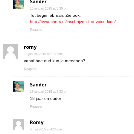
Sander
16 januari 2015 at 5:35 pm
Tot begin februari. Zie ook:
http://tvwatchers.nl/inschrijven-the-voice-kids/
Reageer
romy
16 januari 2015 at 8:11 pm
vanaf hoe oud kun je meedoen?
Reageer
Sander
16 januari 2015 at 8:33 pm
18 jaar en ouder
Reageer
Romy
5 mei 2015 at 4:24 pm