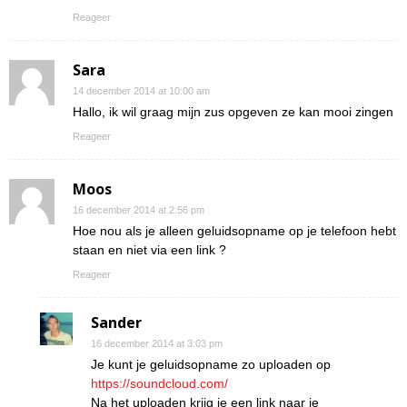
Reageer
Sara
14 december 2014 at 10:00 am
Hallo, ik wil graag mijn zus opgeven ze kan mooi zingen
Reageer
Moos
16 december 2014 at 2:56 pm
Hoe nou als je alleen geluidsopname op je telefoon hebt
staan en niet via een link ?
Reageer
Sander
16 december 2014 at 3:03 pm
Je kunt je geluidsopname zo uploaden op
https://soundcloud.com/
Na het uploaden krijg je een link naar je