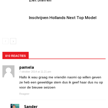
Ziet Sterren
Inschrijven Hollands Next Top Model
810 REACTIES
pamela
7 oktober 2014 at 11:21 pm
Hallo ik wau graag me vriendin naomi op willen geven
ze heb een geweldige stem dus ik geef haar dus nu op
voor de bieuwe seizoen
Reageer
Sander