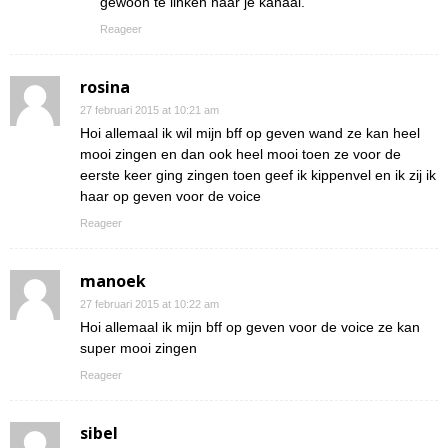
gewoon te linken naar je kanaal.
Reageer
rosina
27 februari 2015 at 10:21 am
Hoi allemaal ik wil mijn bff op geven wand ze kan heel
mooi zingen en dan ook heel mooi toen ze voor de
eerste keer ging zingen toen geef ik kippenvel en ik zij ik
haar op geven voor de voice
Reageer
manoek
27 februari 2015 at 10:22 am
Hoi allemaal ik mijn bff op geven voor de voice ze kan
super mooi zingen
Reageer
sibel