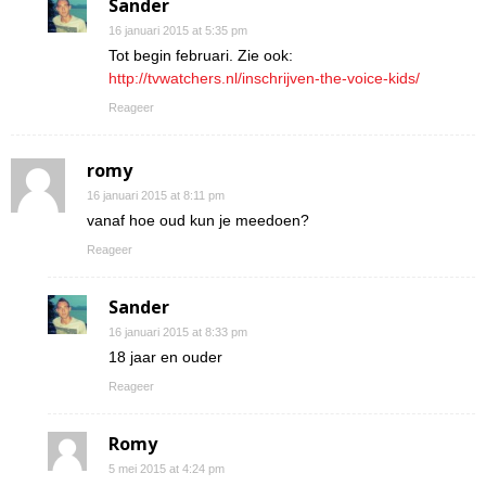
Sander
16 januari 2015 at 5:35 pm
Tot begin februari. Zie ook:
http://tvwatchers.nl/inschrijven-the-voice-kids/
Reageer
romy
16 januari 2015 at 8:11 pm
vanaf hoe oud kun je meedoen?
Reageer
Sander
16 januari 2015 at 8:33 pm
18 jaar en ouder
Reageer
Romy
5 mei 2015 at 4:24 pm