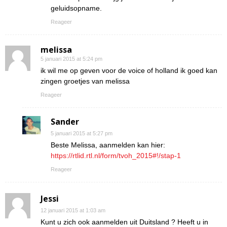
geluidsopname.
Reageer
melissa
5 januari 2015 at 5:24 pm
ik wil me op geven voor de voice of holland ik goed kan
zingen groetjes van melissa
Reageer
Sander
5 januari 2015 at 5:27 pm
Beste Melissa, aanmelden kan hier:
https://rtlid.rtl.nl/form/tvoh_2015#!/stap-1
Reageer
Jessi
12 januari 2015 at 1:03 am
Kunt u zich ook aanmelden uit Duitsland ? Heeft u in