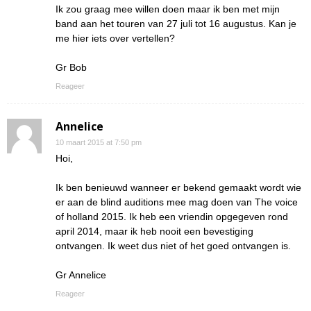
Ik zou graag mee willen doen maar ik ben met mijn
band aan het touren van 27 juli tot 16 augustus. Kan je
me hier iets over vertellen?
Gr Bob
Reageer
Annelice
10 maart 2015 at 7:50 pm
Hoi,
Ik ben benieuwd wanneer er bekend gemaakt wordt wie
er aan de blind auditions mee mag doen van The voice
of holland 2015. Ik heb een vriendin opgegeven rond
april 2014, maar ik heb nooit een bevestiging
ontvangen. Ik weet dus niet of het goed ontvangen is.
Gr Annelice
Reageer