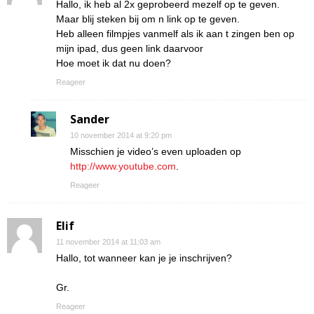
Hallo, ik heb al 2x geprobeerd mezelf op te geven.
Maar blij steken bij om n link op te geven.
Heb alleen filmpjes vanmelf als ik aan t zingen ben op
mijn ipad, dus geen link daarvoor
Hoe moet ik dat nu doen?
Reageer
Sander
10 november 2014 at 9:20 pm
Misschien je video’s even uploaden op
http://www.youtube.com
.
Reageer
Elif
11 november 2014 at 11:03 am
Hallo, tot wanneer kan je je inschrijven?
Gr.
Reageer