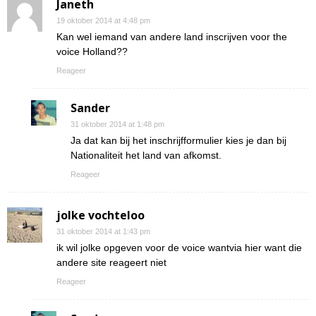
Janeth
19 oktober 2014 at 4:48 pm
Kan wel iemand van andere land inscrijven voor the
voice Holland??
Reageer
Sander
31 oktober 2014 at 1:48 pm
Ja dat kan bij het inschrijfformulier kies je dan bij
Nationaliteit het land van afkomst.
Reageer
jolke vochteloo
31 oktober 2014 at 1:43 pm
ik wil jolke opgeven voor de voice wantvia hier want die
andere site reageert niet
Reageer