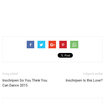
Vorig artikel
Volgend artikel
Inschrijven So You Think You
Inschrijven Is this Love?
Can Dance 2015