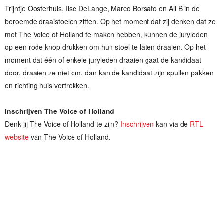
Trijntje Oosterhuis, Ilse DeLange, Marco Borsato en Ali B in de
beroemde draaistoelen zitten. Op het moment dat zij denken dat ze
met The Voice of Holland te maken hebben, kunnen de juryleden
op een rode knop drukken om hun stoel te laten draaien. Op het
moment dat één of enkele juryleden draaien gaat de kandidaat
door, draaien ze niet om, dan kan de kandidaat zijn spullen pakken
en richting huis vertrekken.
Inschrijven The Voice of Holland
Denk jij The Voice of Holland te zijn?
Inschrijven
kan via de
RTL
website
van The Voice of Holland.