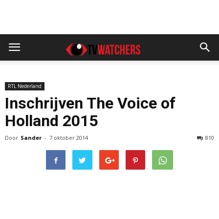
RTL Nederland
Inschrijven The Voice of
Holland 2015
Door
Sander
-
7 oktober 2014
810