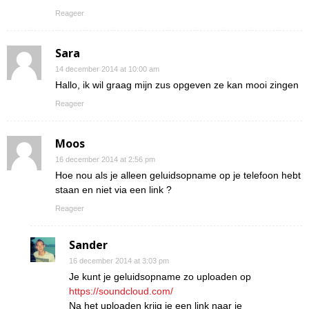
Reageer
Sara
14 december 2014 at 10:00 am
Hallo, ik wil graag mijn zus opgeven ze kan mooi zingen
Reageer
Moos
16 december 2014 at 2:56 pm
Hoe nou als je alleen geluidsopname op je telefoon hebt
staan en niet via een link ?
Reageer
Sander
16 december 2014 at 3:03 pm
Je kunt je geluidsopname zo uploaden op
https://soundcloud.com/
Na het uploaden krijg je een link naar je