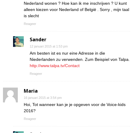
Nederland wonen ? Hoe kan ik me inschrijven ? U kunt
alleen kiezen voor Nederland of België . Sorry , mijn taal
is slecht
Reageer
Sander
12 januari 2015 at 1:53 pm
Am besten ist es nur eine Adresse in die
Niederlanden zu verwenden. Zum Beispiel von Talpa.
http://www.talpa.tv/Contact
Reageer
Maria
16 januari 2015 at 3:54 pm
Hoi, Tot wanneer kan je je opgeven voor de Voice-kids
2016?
Reageer