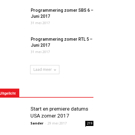
Programmering zomer SBS 6 –
Juni 2017
31 mei 2017
Programmering zomer RTL 5 –
Juni 2017
31 mei 2017
Laad meer
Uitgelicht
Start en premiere datums
USA zomer 2017
Sander
-
29 mei 2017
219