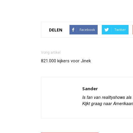
DELEN
Facebook
Twitter
Vorig artikel
821.000 kijkers voor Jinek
Sander
Is fan van realityshows al
Kijkt graag naar Amerikaan