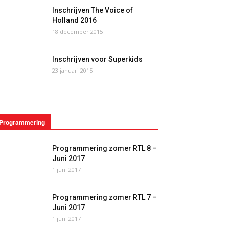
Inschrijven The Voice of
Holland 2016
18 december 2015
Inschrijven voor Superkids
23 januari 2015
Programmering
Programmering zomer RTL 8 –
Juni 2017
1 juni 2017
Programmering zomer RTL 7 –
Juni 2017
1 juni 2017