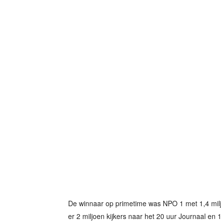
De winnaar op primetime was NPO 1 met 1,4 milj
er 2 miljoen kijkers naar het 20 uur Journaal en