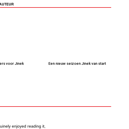
 AUTEUR
kers voor Jinek
Een nieuw seizoen Jinek van start
uinely enjoyed reading it,