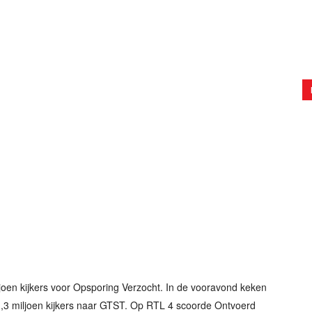
oen kijkers voor Opsporing Verzocht. In de vooravond keken
 1,3 miljoen kijkers naar GTST. Op RTL 4 scoorde Ontvoerd