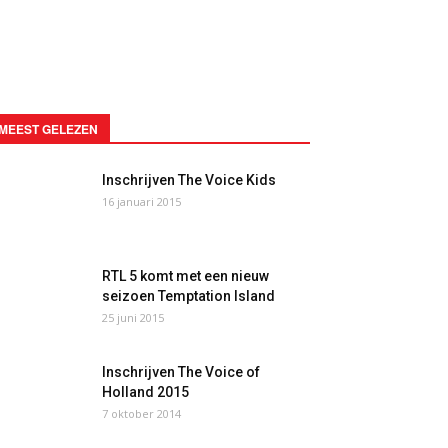
MEEST GELEZEN
Inschrijven The Voice Kids
16 januari 2015
RTL 5 komt met een nieuw
seizoen Temptation Island
25 juni 2015
Inschrijven The Voice of
Holland 2015
7 oktober 2014