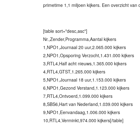
primetime 1,1 miljoen kijkers. Een overzicht van de
[table sort="desc,asc"]
Nr.,Zender,Programma,Aantal kijkers
1,NPO1,Journaal 20 uur,2.065.000 kijkers
2,NPO1,Opsporing Verzocht,1.431.000 kijkers
3,RTL4,Half acht nieuws,1.365.000 kijkers
4,RTL4,GTST,1.265.000 kijkers
5,NPO1,Journaal 18 uur,1.153.000 kijkers
6,NPO1,Gezond Verstand,1.123.000 kijkers
7,RTL4,Ontvoerd,1.099.000 kijkers
8,SBS6,Hart van Nederland,1.039.000 kijkers
9,NPO1,Eenvandaag,1.006.000 kijkers
10,RTL4,Verminkt,974.000 kijkers[/table]