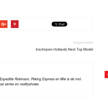
Volgend artikel
Inschrijven Hollands Next Top Model
s Expeditie Robinson, Peking Express en Wie is de mol.
se series en realityshows.