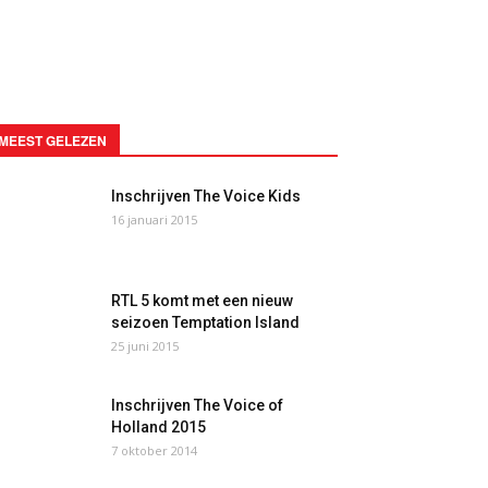
MEEST GELEZEN
Inschrijven The Voice Kids
16 januari 2015
RTL 5 komt met een nieuw
seizoen Temptation Island
25 juni 2015
Inschrijven The Voice of
Holland 2015
7 oktober 2014