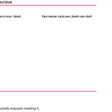
 AUTEUR
kers voor Jinek
Een nieuw seizoen Jinek van start
uinely enjoyed reading it,