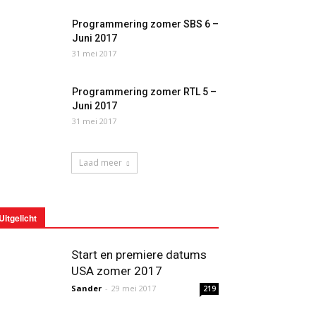
Programmering zomer SBS 6 –
Juni 2017
31 mei 2017
Programmering zomer RTL 5 –
Juni 2017
31 mei 2017
Laad meer
Uitgelicht
Start en premiere datums
USA zomer 2017
Sander
-
29 mei 2017
219