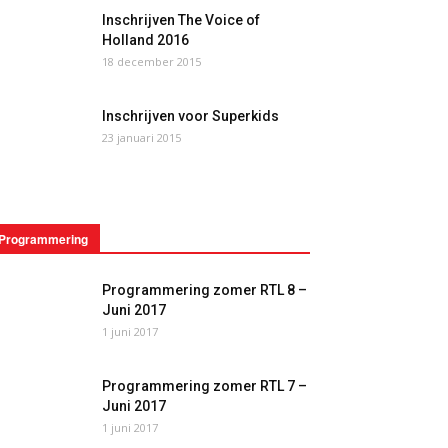
Inschrijven The Voice of
Holland 2016
18 december 2015
Inschrijven voor Superkids
23 januari 2015
Programmering
Programmering zomer RTL 8 –
Juni 2017
1 juni 2017
Programmering zomer RTL 7 –
Juni 2017
1 juni 2017