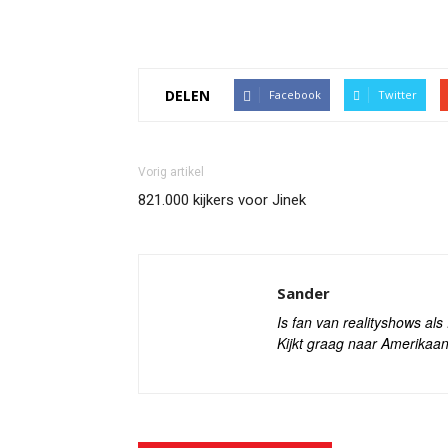
DELEN
Facebook
Twitter
Vorig artikel
821.000 kijkers voor Jinek
Sander
Is fan van realityshows al
Kijkt graag naar Amerikaan