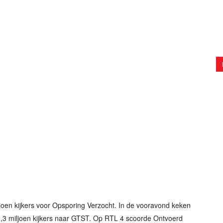
oen kijkers voor Opsporing Verzocht. In de vooravond keken
 1,3 miljoen kijkers naar GTST. Op RTL 4 scoorde Ontvoerd