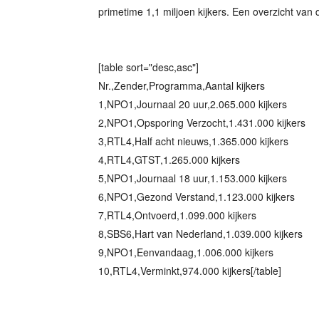
primetime 1,1 miljoen kijkers. Een overzicht van de
[table sort="desc,asc"]
Nr.,Zender,Programma,Aantal kijkers
1,NPO1,Journaal 20 uur,2.065.000 kijkers
2,NPO1,Opsporing Verzocht,1.431.000 kijkers
3,RTL4,Half acht nieuws,1.365.000 kijkers
4,RTL4,GTST,1.265.000 kijkers
5,NPO1,Journaal 18 uur,1.153.000 kijkers
6,NPO1,Gezond Verstand,1.123.000 kijkers
7,RTL4,Ontvoerd,1.099.000 kijkers
8,SBS6,Hart van Nederland,1.039.000 kijkers
9,NPO1,Eenvandaag,1.006.000 kijkers
10,RTL4,Verminkt,974.000 kijkers[/table]