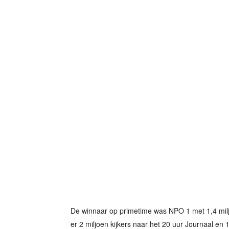
De winnaar op primetime was NPO 1 met 1,4 milj
er 2 miljoen kijkers naar het 20 uur Journaal en