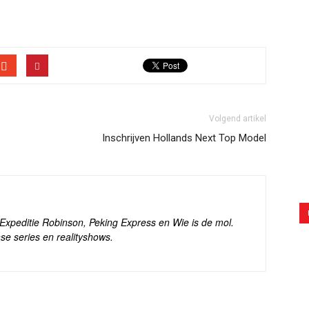
Volgend artikel
Inschrijven Hollands Next Top Model
s Expeditie Robinson, Peking Express en Wie is de mol.
se series en realityshows.