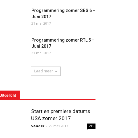
Programmering zomer SBS 6 –
Juni 2017
31 mei 2017
Programmering zomer RTL 5 –
Juni 2017
31 mei 2017
Laad meer
Uitgelicht
Start en premiere datums
USA zomer 2017
Sander
-
29 mei 2017
219