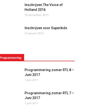
Inschrijven The Voice of
Holland 2016
18 december 2015
Inschrijven voor Superkids
23 januari 2015
Programmering
Programmering zomer RTL 8 –
Juni 2017
1 juni 2017
Programmering zomer RTL 7 –
Juni 2017
1 juni 2017