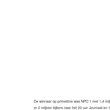
De winnaar op primetime was NPO 1 met 1,4 milj
er 2 miljoen kijkers naar het 20 uur Journaal en