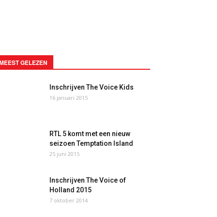
MEEST GELEZEN
Inschrijven The Voice Kids
16 januari 2015
RTL 5 komt met een nieuw
seizoen Temptation Island
25 juni 2015
Inschrijven The Voice of
Holland 2015
7 oktober 2014