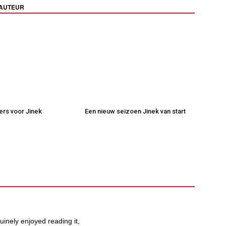
 AUTEUR
kers voor Jinek
Een nieuw seizoen Jinek van start
uinely enjoyed reading it,