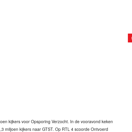
oen kijkers voor Opsporing Verzocht. In de vooravond keken
 1,3 miljoen kijkers naar GTST. Op RTL 4 scoorde Ontvoerd