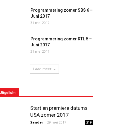
Programmering zomer SBS 6 –
Juni 2017
31 mei 2017
Programmering zomer RTL 5 –
Juni 2017
31 mei 2017
Laad meer
Uitgelicht
Start en premiere datums
USA zomer 2017
Sander
-
29 mei 2017
219