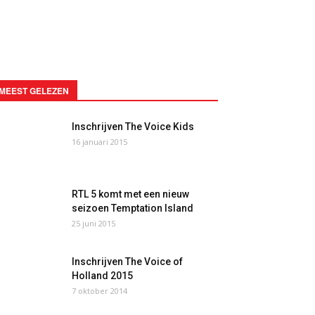
MEEST GELEZEN
Inschrijven The Voice Kids
16 januari 2015
RTL 5 komt met een nieuw
seizoen Temptation Island
25 juni 2015
Inschrijven The Voice of
Holland 2015
7 oktober 2014