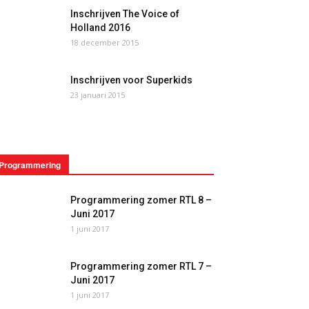
Inschrijven The Voice of
Holland 2016
18 december 2015
Inschrijven voor Superkids
23 januari 2015
Programmering
Programmering zomer RTL 8 –
Juni 2017
1 juni 2017
Programmering zomer RTL 7 –
Juni 2017
1 juni 2017