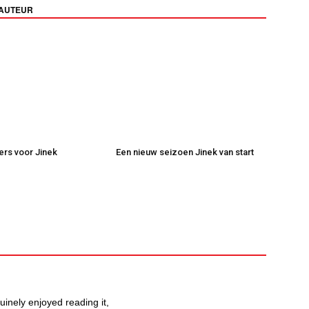
 AUTEUR
kers voor Jinek
Een nieuw seizoen Jinek van start
uinely enjoyed reading it,