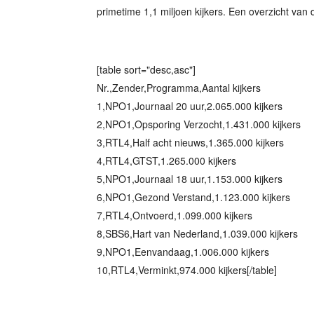
primetime 1,1 miljoen kijkers. Een overzicht van de
[table sort="desc,asc"]
Nr.,Zender,Programma,Aantal kijkers
1,NPO1,Journaal 20 uur,2.065.000 kijkers
2,NPO1,Opsporing Verzocht,1.431.000 kijkers
3,RTL4,Half acht nieuws,1.365.000 kijkers
4,RTL4,GTST,1.265.000 kijkers
5,NPO1,Journaal 18 uur,1.153.000 kijkers
6,NPO1,Gezond Verstand,1.123.000 kijkers
7,RTL4,Ontvoerd,1.099.000 kijkers
8,SBS6,Hart van Nederland,1.039.000 kijkers
9,NPO1,Eenvandaag,1.006.000 kijkers
10,RTL4,Verminkt,974.000 kijkers[/table]