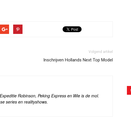
Volgend artikel
Inschrijven Hollands Next Top Model
s Expeditie Robinson, Peking Express en Wie is de mol.
se series en realityshows.