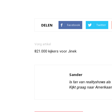
DELEN
Facebook
Twitter
Vorig artikel
821.000 kijkers voor Jinek
Sander
Is fan van realityshows al
Kijkt graag naar Amerikaan