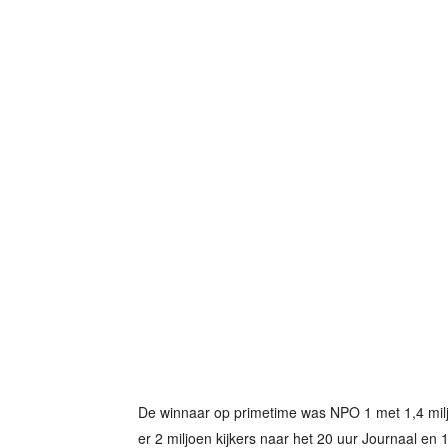
De winnaar op primetime was NPO 1 met 1,4 milj
er 2 miljoen kijkers naar het 20 uur Journaal en