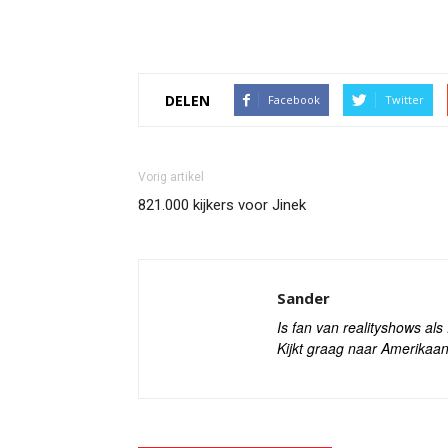
DELEN
Facebook
Twitter
Vorig artikel
821.000 kijkers voor Jinek
Sander
Is fan van realityshows al
Kijkt graag naar Amerikaan