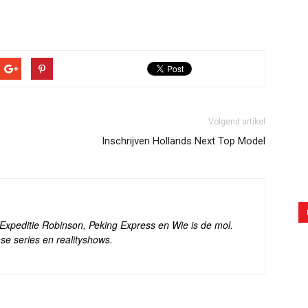
Volgend artikel
Inschrijven Hollands Next Top Model
s Expeditie Robinson, Peking Express en Wie is de mol.
se series en realityshows.