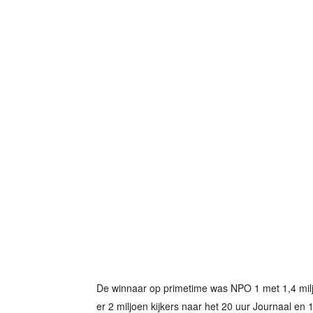
De winnaar op primetime was NPO 1 met 1,4 milj
er 2 miljoen kijkers naar het 20 uur Journaal en