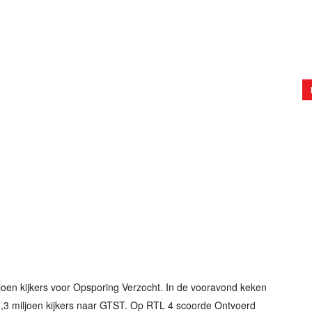
oen kijkers voor Opsporing Verzocht. In de vooravond keken
 1,3 miljoen kijkers naar GTST. Op RTL 4 scoorde Ontvoerd