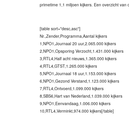
primetime 1,1 miljoen kijkers. Een overzicht van de
[table sort="desc,asc"]
Nr.,Zender,Programma,Aantal kijkers
1,NPO1,Journaal 20 uur,2.065.000 kijkers
2,NPO1,Opsporing Verzocht,1.431.000 kijkers
3,RTL4,Half acht nieuws,1.365.000 kijkers
4,RTL4,GTST,1.265.000 kijkers
5,NPO1,Journaal 18 uur,1.153.000 kijkers
6,NPO1,Gezond Verstand,1.123.000 kijkers
7,RTL4,Ontvoerd,1.099.000 kijkers
8,SBS6,Hart van Nederland,1.039.000 kijkers
9,NPO1,Eenvandaag,1.006.000 kijkers
10,RTL4,Verminkt,974.000 kijkers[/table]