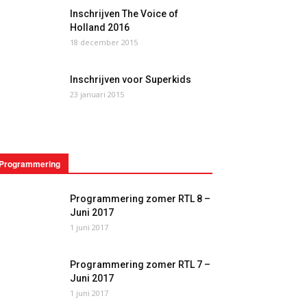
Inschrijven The Voice of
Holland 2016
18 december 2015
Inschrijven voor Superkids
23 januari 2015
Programmering
Programmering zomer RTL 8 –
Juni 2017
1 juni 2017
Programmering zomer RTL 7 –
Juni 2017
1 juni 2017