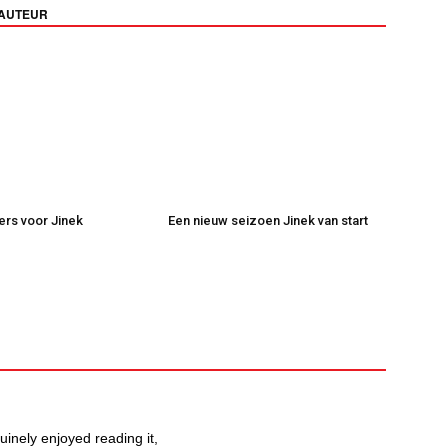
 AUTEUR
kers voor Jinek
Een nieuw seizoen Jinek van start
uinely enjoyed reading it,