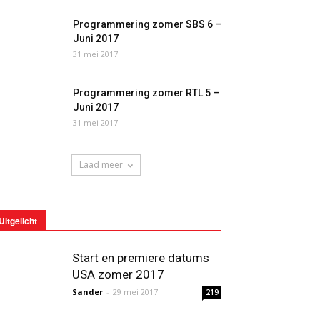
Programmering zomer SBS 6 –
Juni 2017
31 mei 2017
Programmering zomer RTL 5 –
Juni 2017
31 mei 2017
Laad meer
Uitgelicht
Start en premiere datums
USA zomer 2017
Sander
-
29 mei 2017
219