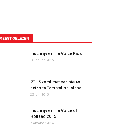
MEEST GELEZEN
Inschrijven The Voice Kids
16 januari 2015
RTL 5 komt met een nieuw
seizoen Temptation Island
25 juni 2015
Inschrijven The Voice of
Holland 2015
7 oktober 2014