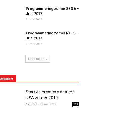
Programmering zomer SBS 6 –
Juni 2017
31 mei 2017
Programmering zomer RTL 5 –
Juni 2017
31 mei 2017
Laad meer
Uitgelicht
Start en premiere datums
USA zomer 2017
Sander
-
29 mei 2017
219