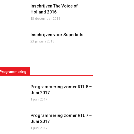
Inschrijven The Voice of
Holland 2016
18 december 2015
Inschrijven voor Superkids
23 januari 2015
Programmering
Programmering zomer RTL 8 –
Juni 2017
1 juni 2017
Programmering zomer RTL 7 –
Juni 2017
1 juni 2017