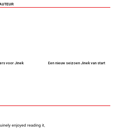
 AUTEUR
kers voor Jinek
Een nieuw seizoen Jinek van start
uinely enjoyed reading it,