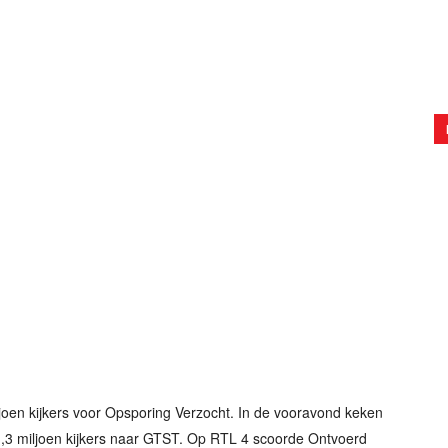
oen kijkers voor Opsporing Verzocht. In de vooravond keken
 1,3 miljoen kijkers naar GTST. Op RTL 4 scoorde Ontvoerd