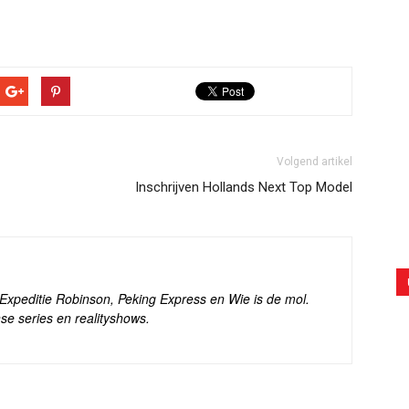
Volgend artikel
Inschrijven Hollands Next Top Model
s Expeditie Robinson, Peking Express en Wie is de mol.
se series en realityshows.