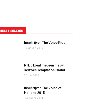
MEEST GELEZEN
Inschrijven The Voice Kids
16 januari 2015
RTL 5 komt met een nieuw
seizoen Temptation Island
25 juni 2015
Inschrijven The Voice of
Holland 2015
7 oktober 2014