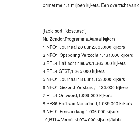
primetime 1,1 miljoen kijkers. Een overzicht van de
[table sort="desc,asc"]
Nr.,Zender,Programma,Aantal kijkers
1,NPO1,Journaal 20 uur,2.065.000 kijkers
2,NPO1,Opsporing Verzocht,1.431.000 kijkers
3,RTL4,Half acht nieuws,1.365.000 kijkers
4,RTL4,GTST,1.265.000 kijkers
5,NPO1,Journaal 18 uur,1.153.000 kijkers
6,NPO1,Gezond Verstand,1.123.000 kijkers
7,RTL4,Ontvoerd,1.099.000 kijkers
8,SBS6,Hart van Nederland,1.039.000 kijkers
9,NPO1,Eenvandaag,1.006.000 kijkers
10,RTL4,Verminkt,974.000 kijkers[/table]