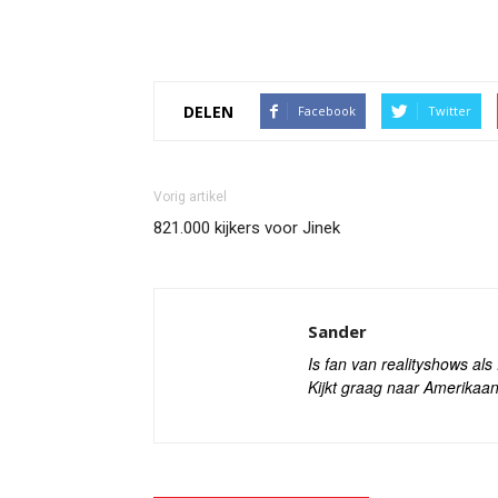
DELEN
Facebook
Twitter
Vorig artikel
821.000 kijkers voor Jinek
Sander
Is fan van realityshows al
Kijkt graag naar Amerikaan