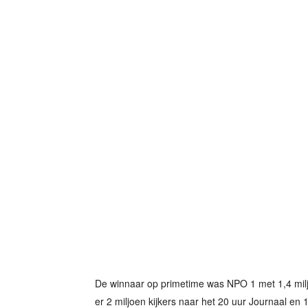
De winnaar op primetime was NPO 1 met 1,4 milj
er 2 miljoen kijkers naar het 20 uur Journaal en