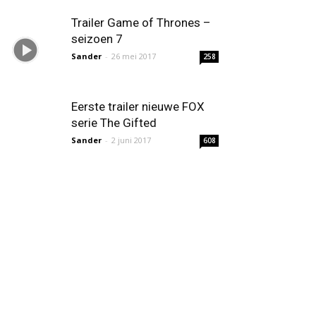
Trailer Game of Thrones –
seizoen 7
Sander
-
26 mei 2017
258
Eerste trailer nieuwe FOX
serie The Gifted
Sander
-
2 juni 2017
608