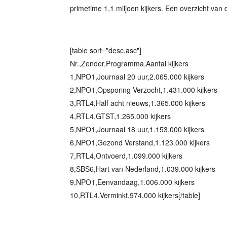
primetime 1,1 miljoen kijkers. Een overzicht van de
[table sort="desc,asc"]
Nr.,Zender,Programma,Aantal kijkers
1,NPO1,Journaal 20 uur,2.065.000 kijkers
2,NPO1,Opsporing Verzocht,1.431.000 kijkers
3,RTL4,Half acht nieuws,1.365.000 kijkers
4,RTL4,GTST,1.265.000 kijkers
5,NPO1,Journaal 18 uur,1.153.000 kijkers
6,NPO1,Gezond Verstand,1.123.000 kijkers
7,RTL4,Ontvoerd,1.099.000 kijkers
8,SBS6,Hart van Nederland,1.039.000 kijkers
9,NPO1,Eenvandaag,1.006.000 kijkers
10,RTL4,Verminkt,974.000 kijkers[/table]