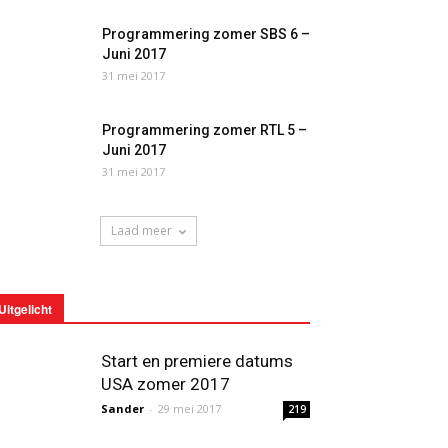
Programmering zomer SBS 6 –
Juni 2017
31 mei 2017
Programmering zomer RTL 5 –
Juni 2017
31 mei 2017
Laad meer
Uitgelicht
Start en premiere datums
USA zomer 2017
Sander
-
29 mei 2017
219