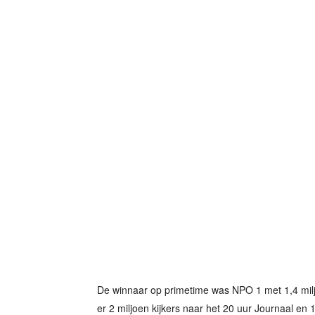
De winnaar op primetime was NPO 1 met 1,4 milj
er 2 miljoen kijkers naar het 20 uur Journaal en