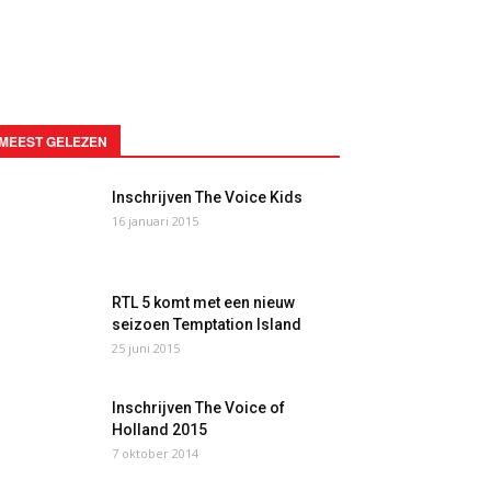
MEEST GELEZEN
Inschrijven The Voice Kids
16 januari 2015
RTL 5 komt met een nieuw
seizoen Temptation Island
25 juni 2015
Inschrijven The Voice of
Holland 2015
7 oktober 2014