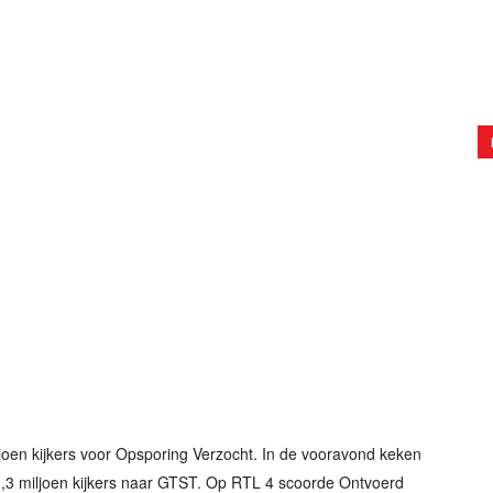
oen kijkers voor Opsporing Verzocht. In de vooravond keken
 1,3 miljoen kijkers naar GTST. Op RTL 4 scoorde Ontvoerd