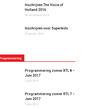
Inschrijven The Voice of
Holland 2016
18 december 2015
Inschrijven voor Superkids
23 januari 2015
Programmering
Programmering zomer RTL 8 –
Juni 2017
1 juni 2017
Programmering zomer RTL 7 –
Juni 2017
1 juni 2017