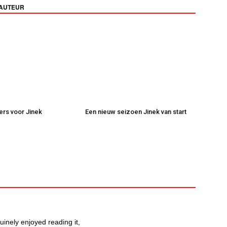
 AUTEUR
kers voor Jinek
Een nieuw seizoen Jinek van start
uinely enjoyed reading it,