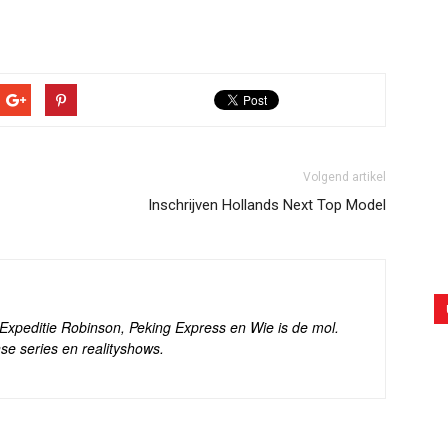
Volgend artikel
Inschrijven Hollands Next Top Model
s Expeditie Robinson, Peking Express en Wie is de mol.
se series en realityshows.