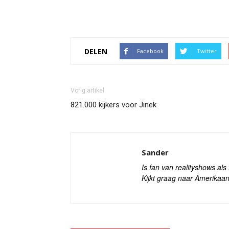
DELEN
Facebook
Twitter
Vorig artikel
821.000 kijkers voor Jinek
Sander
Is fan van realityshows al
Kijkt graag naar Amerikaan