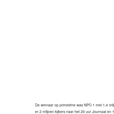
De winnaar op primetime was NPO 1 met 1,4 milj
er 2 miljoen kijkers naar het 20 uur Journaal en