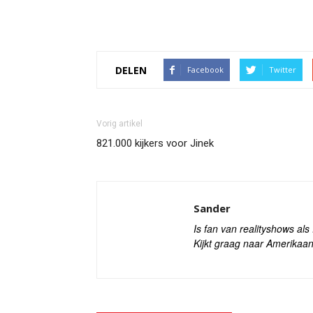
DELEN
Facebook
Twitter
Vorig artikel
821.000 kijkers voor Jinek
Sander
Is fan van realityshows al
Kijkt graag naar Amerikaan