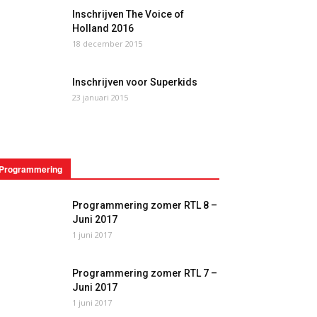
Inschrijven The Voice of
Holland 2016
18 december 2015
Inschrijven voor Superkids
23 januari 2015
Programmering
Programmering zomer RTL 8 –
Juni 2017
1 juni 2017
Programmering zomer RTL 7 –
Juni 2017
1 juni 2017