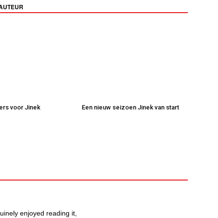
 AUTEUR
kers voor Jinek
Een nieuw seizoen Jinek van start
uinely enjoyed reading it,