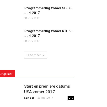
Programmering zomer SBS 6 –
Juni 2017
31 mei 2017
Programmering zomer RTL 5 –
Juni 2017
31 mei 2017
Laad meer
Uitgelicht
Start en premiere datums
USA zomer 2017
Sander
-
29 mei 2017
219