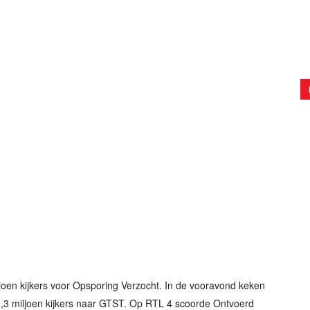
oen kijkers voor Opsporing Verzocht. In de vooravond keken
 1,3 miljoen kijkers naar GTST. Op RTL 4 scoorde Ontvoerd