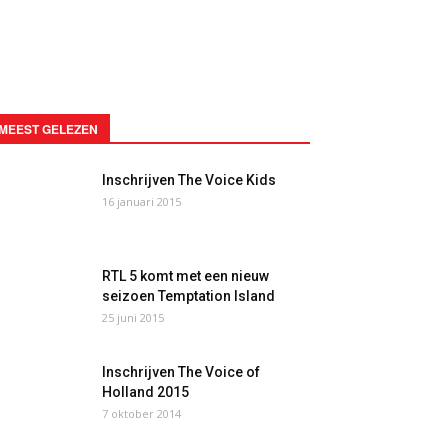
MEEST GELEZEN
Inschrijven The Voice Kids
16 januari 2015
RTL 5 komt met een nieuw
seizoen Temptation Island
25 juni 2015
Inschrijven The Voice of
Holland 2015
7 oktober 2014