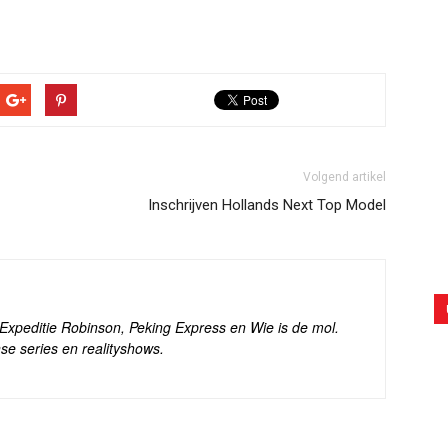
Volgend artikel
Inschrijven Hollands Next Top Model
s Expeditie Robinson, Peking Express en Wie is de mol.
se series en realityshows.