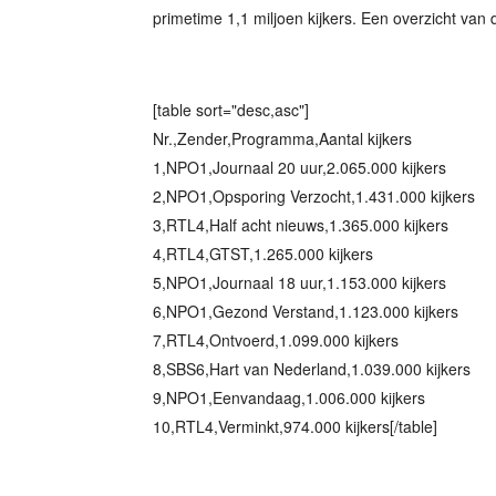
primetime 1,1 miljoen kijkers. Een overzicht van de
[table sort="desc,asc"]
Nr.,Zender,Programma,Aantal kijkers
1,NPO1,Journaal 20 uur,2.065.000 kijkers
2,NPO1,Opsporing Verzocht,1.431.000 kijkers
3,RTL4,Half acht nieuws,1.365.000 kijkers
4,RTL4,GTST,1.265.000 kijkers
5,NPO1,Journaal 18 uur,1.153.000 kijkers
6,NPO1,Gezond Verstand,1.123.000 kijkers
7,RTL4,Ontvoerd,1.099.000 kijkers
8,SBS6,Hart van Nederland,1.039.000 kijkers
9,NPO1,Eenvandaag,1.006.000 kijkers
10,RTL4,Verminkt,974.000 kijkers[/table]