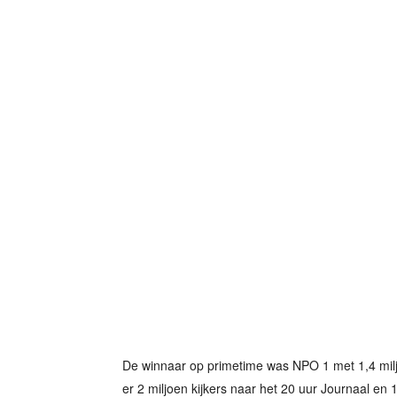
De winnaar op primetime was NPO 1 met 1,4 milj
er 2 miljoen kijkers naar het 20 uur Journaal en