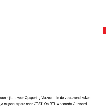
oen kijkers voor Opsporing Verzocht. In de vooravond keken
 1,3 miljoen kijkers naar GTST. Op RTL 4 scoorde Ontvoerd