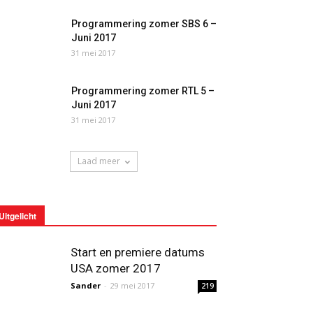
Programmering zomer SBS 6 –
Juni 2017
31 mei 2017
Programmering zomer RTL 5 –
Juni 2017
31 mei 2017
Laad meer
Uitgelicht
Start en premiere datums
USA zomer 2017
Sander
-
29 mei 2017
219