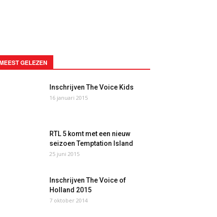
MEEST GELEZEN
Inschrijven The Voice Kids
16 januari 2015
RTL 5 komt met een nieuw
seizoen Temptation Island
25 juni 2015
Inschrijven The Voice of
Holland 2015
7 oktober 2014