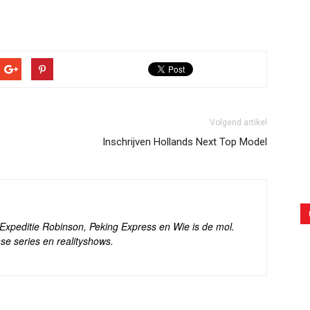
Volgend artikel
Inschrijven Hollands Next Top Model
s Expeditie Robinson, Peking Express en Wie is de mol.
se series en realityshows.