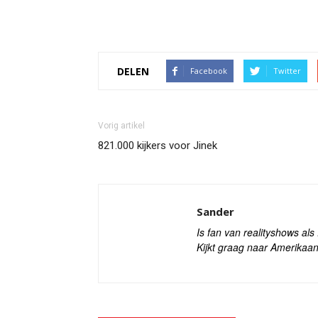
DELEN
Facebook
Twitter
Vorig artikel
821.000 kijkers voor Jinek
Sander
Is fan van realityshows al
Kijkt graag naar Amerikaan