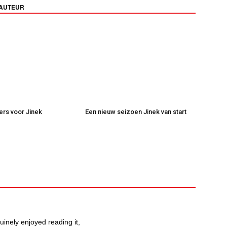
 AUTEUR
kers voor Jinek
Een nieuw seizoen Jinek van start
uinely enjoyed reading it,