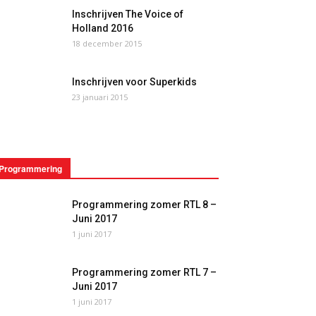
Inschrijven The Voice of
Holland 2016
18 december 2015
Inschrijven voor Superkids
23 januari 2015
Programmering
Programmering zomer RTL 8 –
Juni 2017
1 juni 2017
Programmering zomer RTL 7 –
Juni 2017
1 juni 2017