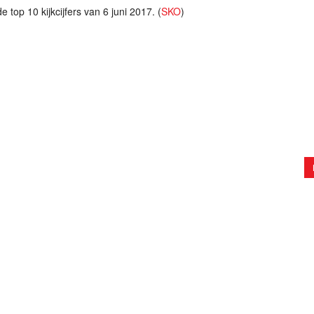
 top 10 kijkcijfers van 6 juni 2017. (
SKO
)