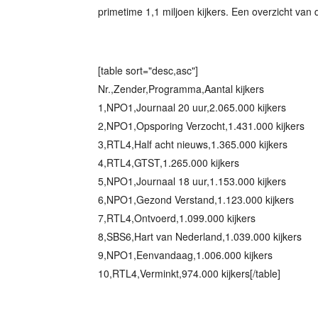
primetime 1,1 miljoen kijkers. Een overzicht van de
[table sort="desc,asc"]
Nr.,Zender,Programma,Aantal kijkers
1,NPO1,Journaal 20 uur,2.065.000 kijkers
2,NPO1,Opsporing Verzocht,1.431.000 kijkers
3,RTL4,Half acht nieuws,1.365.000 kijkers
4,RTL4,GTST,1.265.000 kijkers
5,NPO1,Journaal 18 uur,1.153.000 kijkers
6,NPO1,Gezond Verstand,1.123.000 kijkers
7,RTL4,Ontvoerd,1.099.000 kijkers
8,SBS6,Hart van Nederland,1.039.000 kijkers
9,NPO1,Eenvandaag,1.006.000 kijkers
10,RTL4,Verminkt,974.000 kijkers[/table]