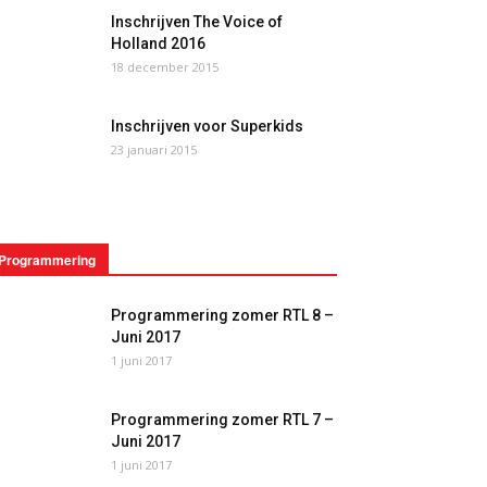
Inschrijven The Voice of
Holland 2016
18 december 2015
Inschrijven voor Superkids
23 januari 2015
Programmering
Programmering zomer RTL 8 –
Juni 2017
1 juni 2017
Programmering zomer RTL 7 –
Juni 2017
1 juni 2017