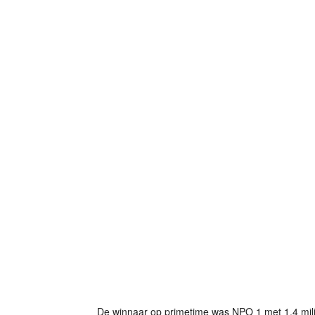
De winnaar op primetime was NPO 1 met 1,4 milj