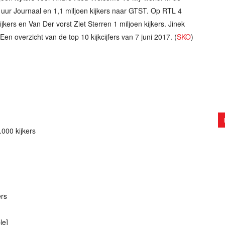
0 uur Journaal en 1,1 miljoen kijkers naar GTST. Op RTL 4
ijkers en Van Der vorst Ziet Sterren 1 miljoen kijkers. Jinek
Een overzicht van de top 10 kijkcijfers van 7 juni 2017. (
SKO
)
000 kijkers
ers
le]