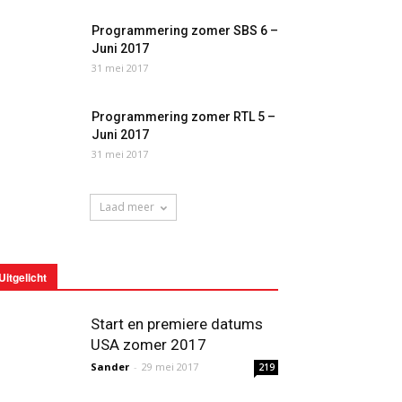
Programmering zomer SBS 6 –
Juni 2017
31 mei 2017
Programmering zomer RTL 5 –
Juni 2017
31 mei 2017
Laad meer
Uitgelicht
Start en premiere datums
USA zomer 2017
Sander
-
29 mei 2017
219