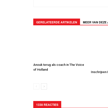
GERELATEERDE ARTIKELEN
MEER VAN DEZE
Anouk terug als coach in The Voice
of Holland
Inschrijven
1338 REACTIES