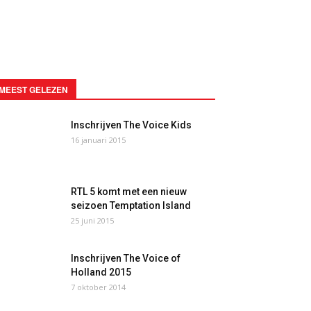
MEEST GELEZEN
Inschrijven The Voice Kids
16 januari 2015
RTL 5 komt met een nieuw
seizoen Temptation Island
25 juni 2015
Inschrijven The Voice of
Holland 2015
7 oktober 2014