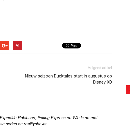
Volgend artikel
Nieuw seizoen Ducktales start in augustus op
Disney XD
s Expeditie Robinson, Peking Express en Wie is de mol.
se series en realityshows.