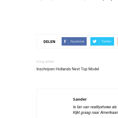
DELEN
Facebook
Twitter
Vorig artikel
Inschrijven Hollands Next Top Model
Sander
Is fan van realityshows al
Kijkt graag naar Amerikaan