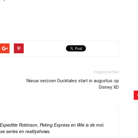
Volgend artikel
Nieuw seizoen Ducktales start in augustus op
Disney XD
s Expeditie Robinson, Peking Express en Wie is de mol.
se series en realityshows.