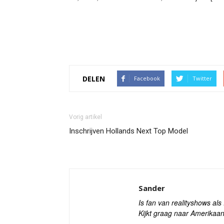
DELEN
Facebook
Twitter
Vorig artikel
Inschrijven Hollands Next Top Model
Sander
Is fan van realityshows al
Kijkt graag naar Amerikaan