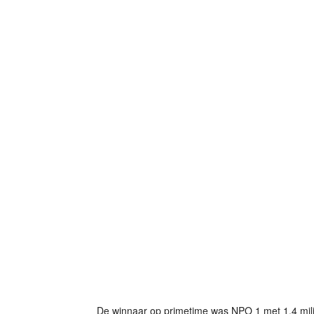
De winnaar op primetime was NPO 1 met 1,4 milj