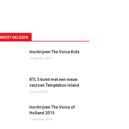
MEEST GELEZEN
Inschrijven The Voice Kids
16 januari 2015
RTL 5 komt met een nieuw
seizoen Temptation Island
25 juni 2015
Inschrijven The Voice of
Holland 2015
7 oktober 2014