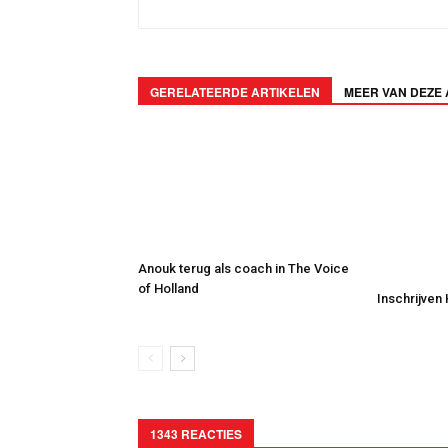
GERELATEERDE ARTIKELEN
MEER VAN DEZE
Anouk terug als coach in The Voice
of Holland
Inschrijven
1343 REACTIES