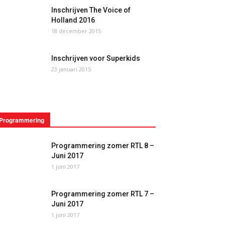
Inschrijven The Voice of
Holland 2016
18 december 2015
Inschrijven voor Superkids
23 januari 2015
Programmering
Programmering zomer RTL 8 –
Juni 2017
1 juni 2017
Programmering zomer RTL 7 –
Juni 2017
1 juni 2017