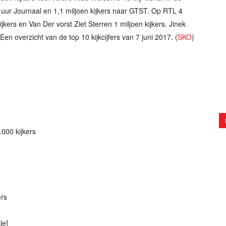
0 uur Journaal en 1,1 miljoen kijkers naar GTST. Op RTL 4
ijkers en Van Der vorst Ziet Sterren 1 miljoen kijkers. Jinek
Een overzicht van de top 10 kijkcijfers van 7 juni 2017. (
SKO
)
000 kijkers
ers
le]