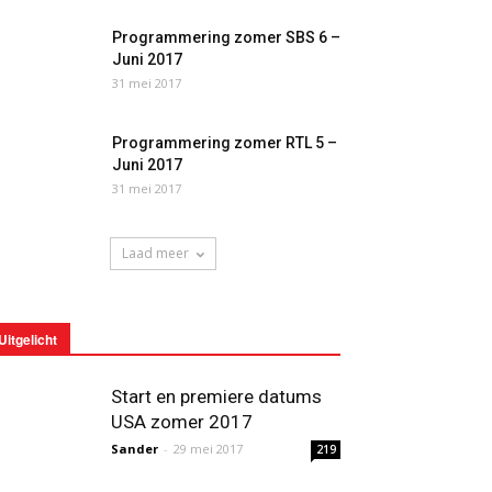
Programmering zomer SBS 6 –
Juni 2017
31 mei 2017
Programmering zomer RTL 5 –
Juni 2017
31 mei 2017
Laad meer
Uitgelicht
Start en premiere datums
USA zomer 2017
Sander
-
29 mei 2017
219