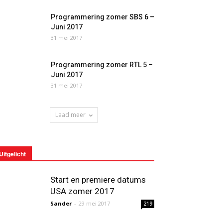
Programmering zomer SBS 6 –
Juni 2017
31 mei 2017
Programmering zomer RTL 5 –
Juni 2017
31 mei 2017
Laad meer
Uitgelicht
Start en premiere datums
USA zomer 2017
Sander
-
29 mei 2017
219