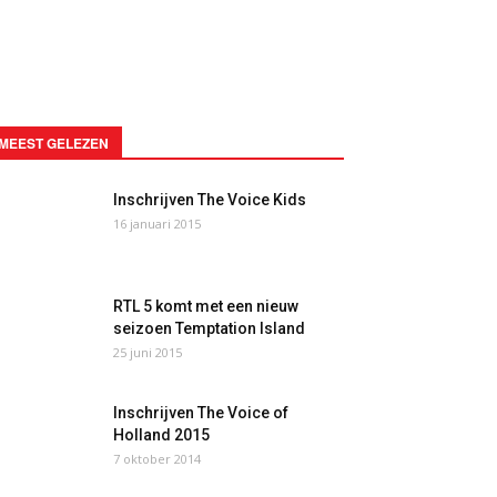
MEEST GELEZEN
Inschrijven The Voice Kids
16 januari 2015
RTL 5 komt met een nieuw
seizoen Temptation Island
25 juni 2015
Inschrijven The Voice of
Holland 2015
7 oktober 2014