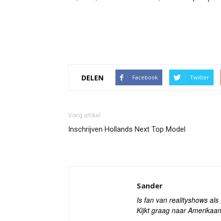
DELEN
Facebook
Twitter
Vorig artikel
Inschrijven Hollands Next Top Model
Sander
Is fan van realityshows al
Kijkt graag naar Amerikaan