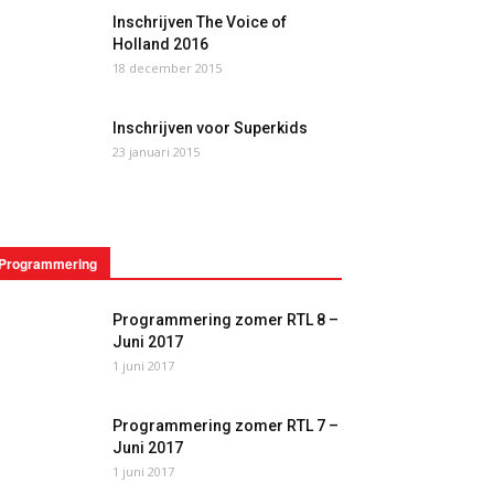
Inschrijven The Voice of
Holland 2016
18 december 2015
Inschrijven voor Superkids
23 januari 2015
Programmering
Programmering zomer RTL 8 –
Juni 2017
1 juni 2017
Programmering zomer RTL 7 –
Juni 2017
1 juni 2017