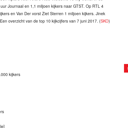
0 uur Journaal en 1,1 miljoen kijkers naar GTST. Op RTL 4
ijkers en Van Der vorst Ziet Sterren 1 miljoen kijkers. Jinek
Een overzicht van de top 10 kijkcijfers van 7 juni 2017. (
SKO
)
000 kijkers
ers
le]