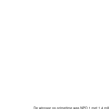
De winnaar op primetime was NPO 1 met 1,4 milj