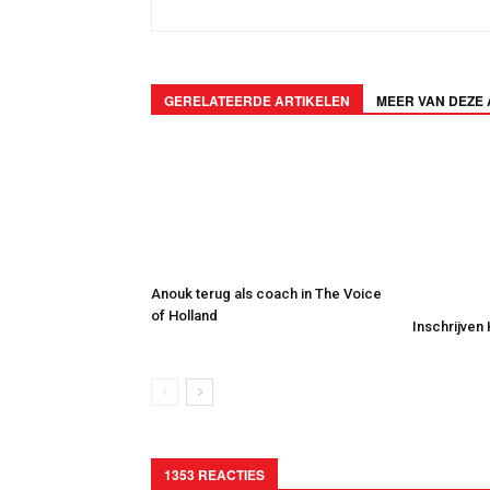
GERELATEERDE ARTIKELEN
MEER VAN DEZE
Anouk terug als coach in The Voice
of Holland
Inschrijven
1353 REACTIES