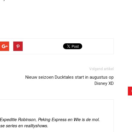
Volgend artikel
Nieuw seizoen Ducktales start in augustus op
Disney XD
s Expeditie Robinson, Peking Express en Wie is de mol.
se series en realityshows.