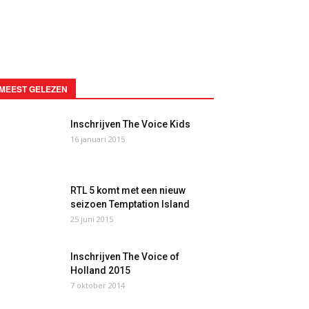
MEEST GELEZEN
Inschrijven The Voice Kids
16 januari 2015
RTL 5 komt met een nieuw
seizoen Temptation Island
25 juni 2015
Inschrijven The Voice of
Holland 2015
7 oktober 2014