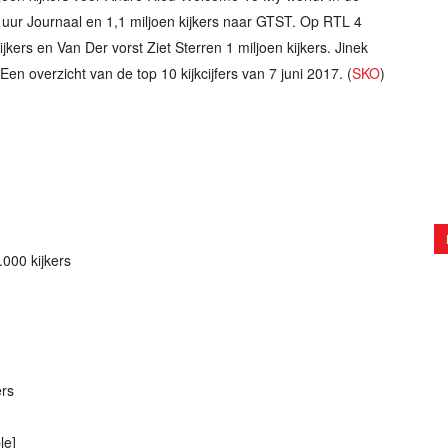
0 uur Journaal en 1,1 miljoen kijkers naar GTST. Op RTL 4
ijkers en Van Der vorst Ziet Sterren 1 miljoen kijkers. Jinek
Een overzicht van de top 10 kijkcijfers van 7 juni 2017. (
SKO
)
000 kijkers
ers
le]