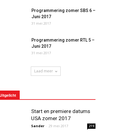
Programmering zomer SBS 6 –
Juni 2017
31 mei 2017
Programmering zomer RTL 5 –
Juni 2017
31 mei 2017
Laad meer
Uitgelicht
Start en premiere datums
USA zomer 2017
Sander
-
29 mei 2017
219