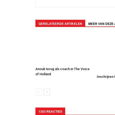
GERELATEERDE ARTIKELEN
MEER VAN DEZE
Anouk terug als coach in The Voice
of Holland
Inschrijven
1353 REACTIES