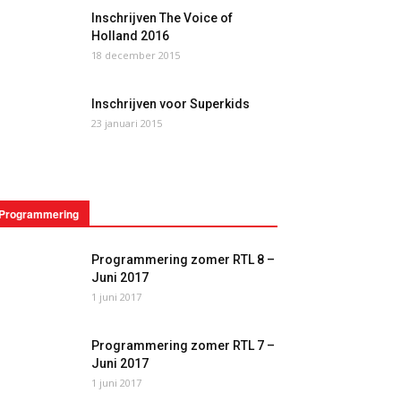
Inschrijven The Voice of
Holland 2016
18 december 2015
Inschrijven voor Superkids
23 januari 2015
Programmering
Programmering zomer RTL 8 –
Juni 2017
1 juni 2017
Programmering zomer RTL 7 –
Juni 2017
1 juni 2017