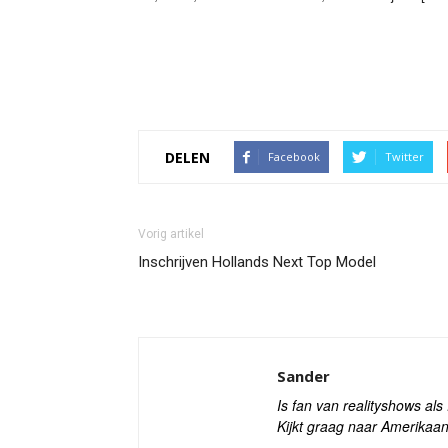
DELEN
Facebook
Twitter
Vorig artikel
Inschrijven Hollands Next Top Model
Sander
Is fan van realityshows al
Kijkt graag naar Amerikaan