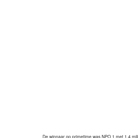
De winnaar op primetime was NPO 1 met 1,4 milj