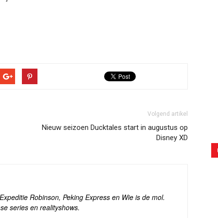
Volgend artikel
Nieuw seizoen Ducktales start in augustus op
Disney XD
s Expeditie Robinson, Peking Express en Wie is de mol.
se series en realityshows.