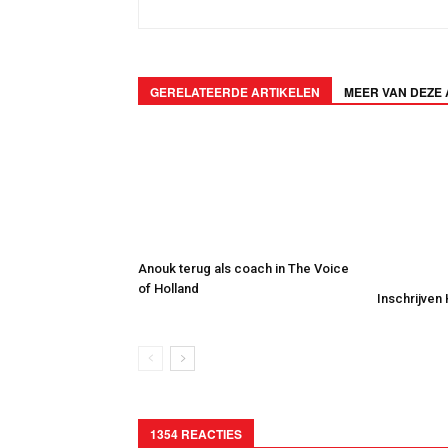
GERELATEERDE ARTIKELEN
MEER VAN DEZE
Anouk terug als coach in The Voice
of Holland
Inschrijven
1354 REACTIES