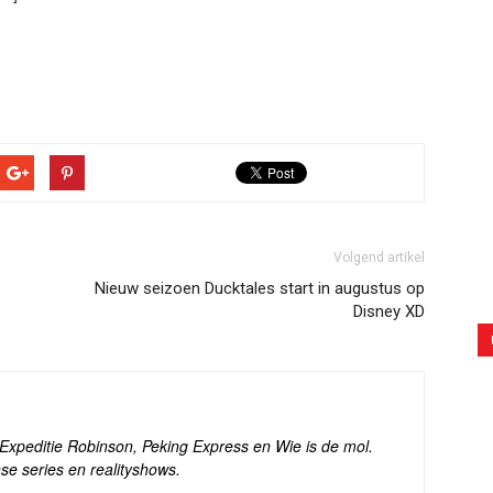
Volgend artikel
Nieuw seizoen Ducktales start in augustus op
Disney XD
s Expeditie Robinson, Peking Express en Wie is de mol.
se series en realityshows.