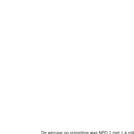
De winnaar op primetime was NPO 1 met 1,4 milj