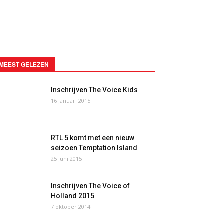
MEEST GELEZEN
Inschrijven The Voice Kids
16 januari 2015
RTL 5 komt met een nieuw
seizoen Temptation Island
25 juni 2015
Inschrijven The Voice of
Holland 2015
7 oktober 2014