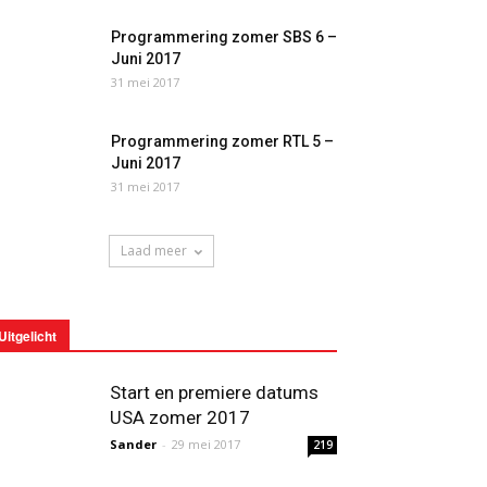
Programmering zomer SBS 6 –
Juni 2017
31 mei 2017
Programmering zomer RTL 5 –
Juni 2017
31 mei 2017
Laad meer
Uitgelicht
Start en premiere datums
USA zomer 2017
Sander
-
29 mei 2017
219