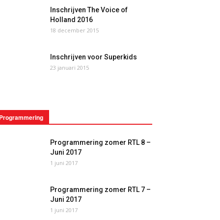
Inschrijven The Voice of
Holland 2016
18 december 2015
Inschrijven voor Superkids
23 januari 2015
Programmering
Programmering zomer RTL 8 –
Juni 2017
1 juni 2017
Programmering zomer RTL 7 –
Juni 2017
1 juni 2017