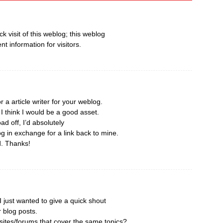
ick visit of this weblog; this weblog
nt information for visitors.
r a article writer for your weblog.
 think I would be a good asset.
ad off, I’d absolutely
og in exchange for a link back to mine.
d. Thanks!
 just wanted to give a quick shout
r blog posts.
ites/forums that cover the same topics?