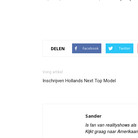
DELEN
Facebook
Twitter
Vorig artikel
Inschrijven Hollands Next Top Model
Sander
Is fan van realityshows al
Kijkt graag naar Amerikaan