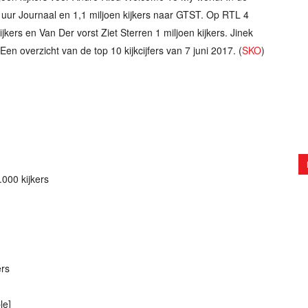
0 uur Journaal en 1,1 miljoen kijkers naar GTST. Op RTL 4
ijkers en Van Der vorst Ziet Sterren 1 miljoen kijkers. Jinek
Een overzicht van de top 10 kijkcijfers van 7 juni 2017. (
SKO
)
000 kijkers
ers
le]