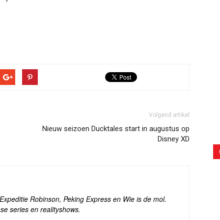
Volgend artikel
Nieuw seizoen Ducktales start in augustus op
Disney XD
s Expeditie Robinson, Peking Express en Wie is de mol.
se series en realityshows.