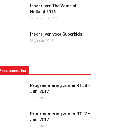
Inschrijven The Voice of
Holland 2016
18 december 2015
Inschrijven voor Superkids
23 januari 2015
Programmering
Programmering zomer RTL 8 –
Juni 2017
1 juni 2017
Programmering zomer RTL 7 –
Juni 2017
1 juni 2017