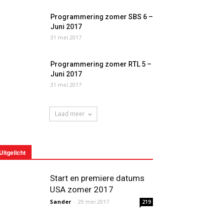
Programmering zomer SBS 6 –
Juni 2017
31 mei 2017
Programmering zomer RTL 5 –
Juni 2017
31 mei 2017
Laad meer
Uitgelicht
Start en premiere datums
USA zomer 2017
Sander
-
29 mei 2017
219