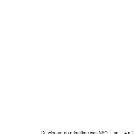
De winnaar op primetime was NPO 1 met 1,4 milj