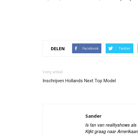
DELEN
Facebook
Twitter
Vorig artikel
Inschrijven Hollands Next Top Model
Sander
Is fan van realityshows al
Kijkt graag naar Amerikaan