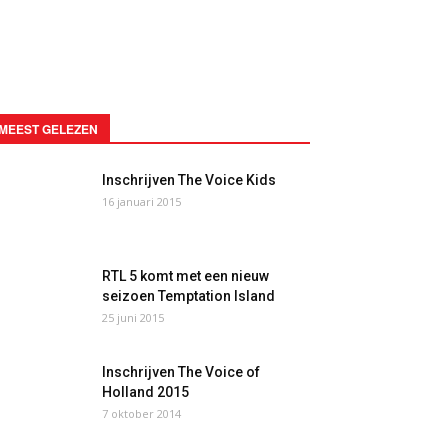
MEEST GELEZEN
Inschrijven The Voice Kids
16 januari 2015
RTL 5 komt met een nieuw
seizoen Temptation Island
25 juni 2015
Inschrijven The Voice of
Holland 2015
7 oktober 2014