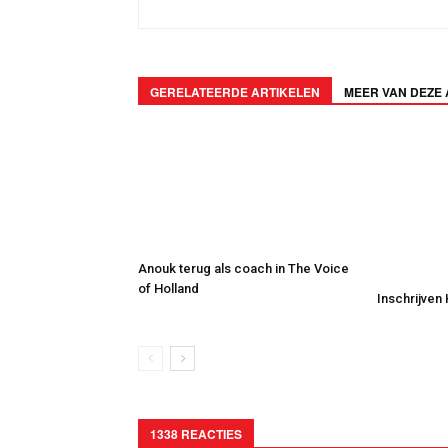
GERELATEERDE ARTIKELEN
MEER VAN DEZE
Anouk terug als coach in The Voice
of Holland
Inschrijven
1338 REACTIES