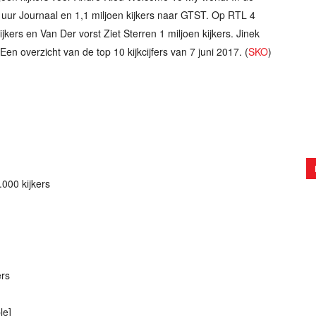
0 uur Journaal en 1,1 miljoen kijkers naar GTST. Op RTL 4
ijkers en Van Der vorst Ziet Sterren 1 miljoen kijkers. Jinek
Een overzicht van de top 10 kijkcijfers van 7 juni 2017. (
SKO
)
000 kijkers
ers
le]