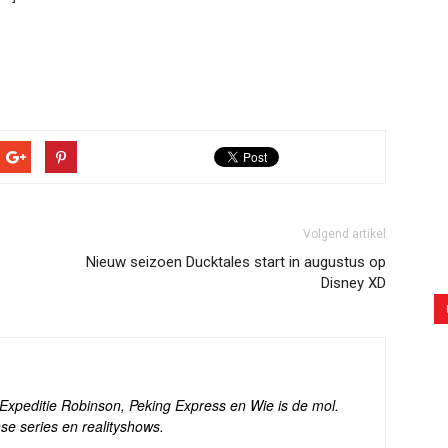
Volgend artikel
Nieuw seizoen Ducktales start in augustus op
Disney XD
s Expeditie Robinson, Peking Express en Wie is de mol.
se series en realityshows.