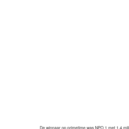
De winnaar op primetime was NPO 1 met 1,4 milj