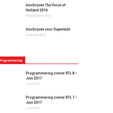
Inschrijven The Voice of
Holland 2016
18 december 2015
Inschrijven voor Superkids
23 januari 2015
Programmering
Programmering zomer RTL 8 –
Juni 2017
1 juni 2017
Programmering zomer RTL 7 –
Juni 2017
1 juni 2017