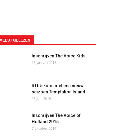
MEEST GELEZEN
Inschrijven The Voice Kids
16 januari 2015
RTL 5 komt met een nieuw
seizoen Temptation Island
25 juni 2015
Inschrijven The Voice of
Holland 2015
7 oktober 2014