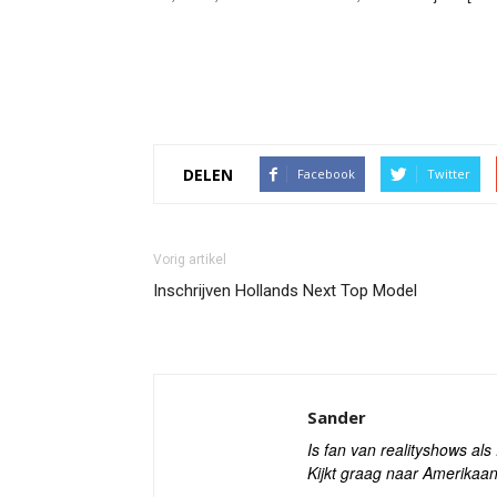
DELEN
Facebook
Twitter
Vorig artikel
Inschrijven Hollands Next Top Model
Sander
Is fan van realityshows al
Kijkt graag naar Amerikaan