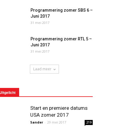
Programmering zomer SBS 6 –
Juni 2017
31 mei 2017
Programmering zomer RTL 5 –
Juni 2017
31 mei 2017
Laad meer
Uitgelicht
Start en premiere datums
USA zomer 2017
Sander
-
29 mei 2017
219