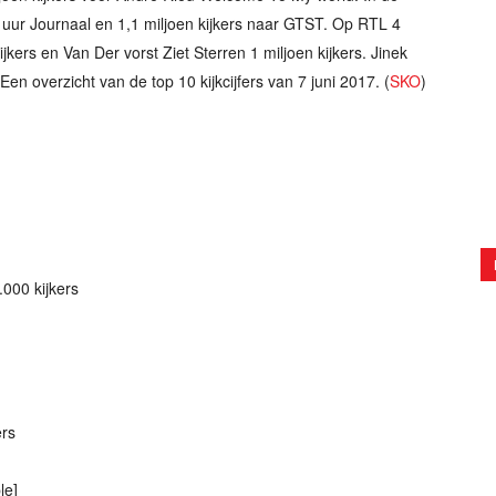
0 uur Journaal en 1,1 miljoen kijkers naar GTST. Op RTL 4
ijkers en Van Der vorst Ziet Sterren 1 miljoen kijkers. Jinek
Een overzicht van de top 10 kijkcijfers van 7 juni 2017. (
SKO
)
000 kijkers
ers
le]