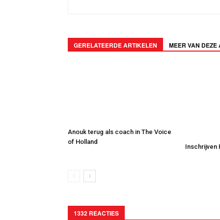
GERELATEERDE ARTIKELEN
MEER VAN DEZE
Anouk terug als coach in The Voice
of Holland
Inschrijven
1332 REACTIES