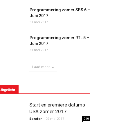
Programmering zomer SBS 6 –
Juni 2017
31 mei 2017
Programmering zomer RTL 5 –
Juni 2017
31 mei 2017
Laad meer
Uitgelicht
Start en premiere datums
USA zomer 2017
Sander
-
29 mei 2017
219