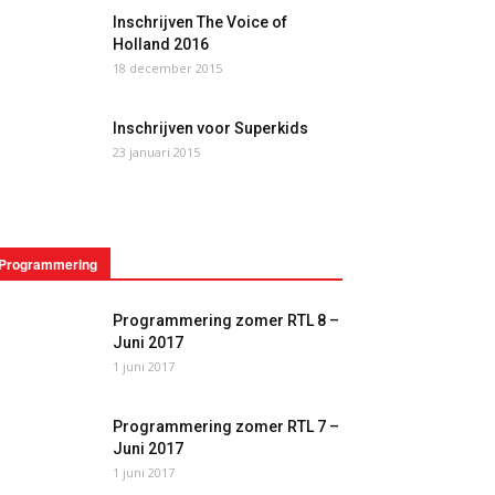
Inschrijven The Voice of
Holland 2016
18 december 2015
Inschrijven voor Superkids
23 januari 2015
Programmering
Programmering zomer RTL 8 –
Juni 2017
1 juni 2017
Programmering zomer RTL 7 –
Juni 2017
1 juni 2017