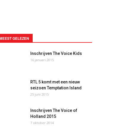
MEEST GELEZEN
Inschrijven The Voice Kids
16 januari 2015
RTL 5 komt met een nieuw
seizoen Temptation Island
25 juni 2015
Inschrijven The Voice of
Holland 2015
7 oktober 2014