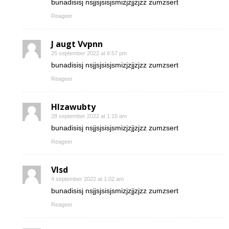
bunadisisj nsjjsjsisjsmizjzjjzjzz zumzsert
Reageer
J augt Vvpnn
25 september 2022 at 6:57 pm
bunadisisj nsjjsjsisjsmizjzjjzjzz zumzsert
Reageer
Hlzawubty
28 september 2022 at 1:15 am
bunadisisj nsjjsjsisjsmizjzjjzjzz zumzsert
Reageer
Vlsd
4 september 2022 at 1:02 am
bunadisisj nsjjsjsisjsmizjzjjzjzz zumzsert
Reageer