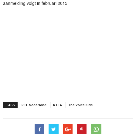
aanmelding volgt in februari 2015.
TAGS
RTL Nederland
RTL4
The Voice Kids