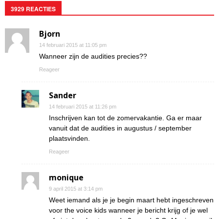
3929 REACTIES
Bjorn
14 februari 2015 at 11:05 pm
Wanneer zijn de audities precies??
Reageer
Sander
14 februari 2015 at 11:26 pm
Inschrijven kan tot de zomervakantie. Ga er maar
vanuit dat de audities in augustus / september
plaatsvinden.
Reageer
monique
9 april 2015 at 3:14 pm
Weet iemand als je je begin maart hebt ingeschreven
voor the voice kids wanneer je bericht krijg of je wel