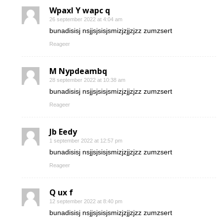
Wpaxl Y wapc q
26 september 2022 at 4:04 am
bunadisisj nsjjsjsisjsmizjzjjzjzz zumzsert
Reageer
M Nypdeambq
28 september 2022 at 10:38 am
bunadisisj nsjjsjsisjsmizjzjjzjzz zumzsert
Reageer
Jb Eedy
1 september 2022 at 12:57 pm
bunadisisj nsjjsjsisjsmizjzjjzjzz zumzsert
Reageer
Q ux f
12 september 2022 at 8:40 pm
bunadisisj nsjjsjsisjsmizjzjjzjzz zumzsert