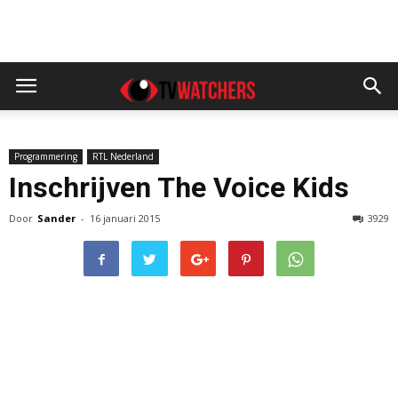
Programmering
RTL Nederland
Inschrijven The Voice Kids
Door
Sander
-
16 januari 2015
3929