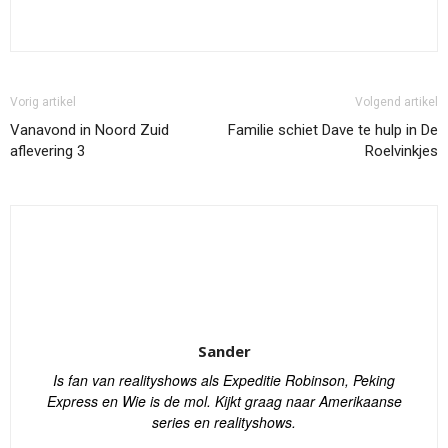
Vorig artikel
Volgend artikel
Vanavond in Noord Zuid
Familie schiet Dave te hulp in De
aflevering 3
Roelvinkjes
Sander
Is fan van realityshows als Expeditie Robinson, Peking
Express en Wie is de mol. Kijkt graag naar Amerikaanse
series en realityshows.