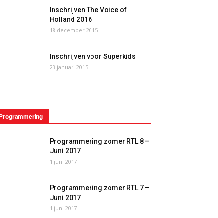
Inschrijven The Voice of
Holland 2016
18 december 2015
Inschrijven voor Superkids
23 januari 2015
Programmering
Programmering zomer RTL 8 –
Juni 2017
1 juni 2017
Programmering zomer RTL 7 –
Juni 2017
1 juni 2017