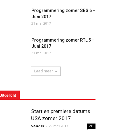
Programmering zomer SBS 6 –
Juni 2017
31 mei 2017
Programmering zomer RTL 5 –
Juni 2017
31 mei 2017
Laad meer
Uitgelicht
Start en premiere datums
USA zomer 2017
Sander
-
29 mei 2017
219