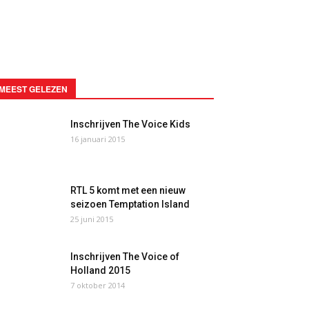
MEEST GELEZEN
Inschrijven The Voice Kids
16 januari 2015
RTL 5 komt met een nieuw
seizoen Temptation Island
25 juni 2015
Inschrijven The Voice of
Holland 2015
7 oktober 2014