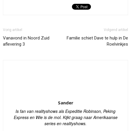
Vorig artikel
Volgend artikel
Vanavond in Noord Zuid
Familie schiet Dave te hulp in De
aflevering 3
Roelvinkjes
Sander
Is fan van realityshows als Expeditie Robinson, Peking
Express en Wie is de mol. Kijkt graag naar Amerikaanse
series en realityshows.