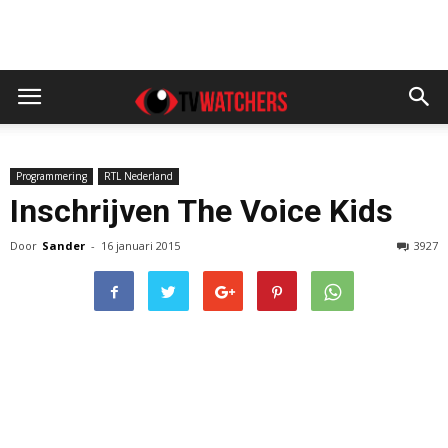
Programmering
RTL Nederland
Inschrijven The Voice Kids
Door
Sander
-
16 januari 2015
3927