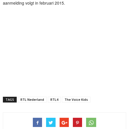
aanmelding volgt in februari 2015.
TAGS
RTL Nederland
RTL4
The Voice Kids