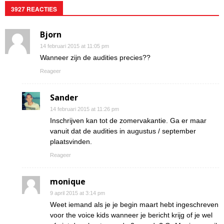
3927 REACTIES
Bjorn
14 februari 2015 at 11:05 pm
Wanneer zijn de audities precies??
Reageer
Sander
14 februari 2015 at 11:26 pm
Inschrijven kan tot de zomervakantie. Ga er maar
vanuit dat de audities in augustus / september
plaatsvinden.
Reageer
monique
9 april 2015 at 3:14 pm
Weet iemand als je je begin maart hebt ingeschreven
voor the voice kids wanneer je bericht krijg of je wel