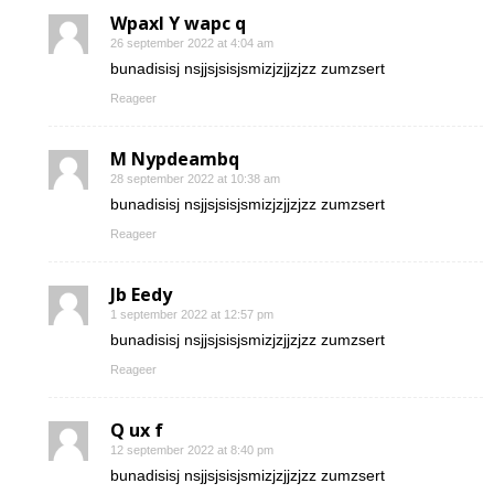
Wpaxl Y wapc q
26 september 2022 at 4:04 am
bunadisisj nsjjsjsisjsmizjzjjzjzz zumzsert
Reageer
M Nypdeambq
28 september 2022 at 10:38 am
bunadisisj nsjjsjsisjsmizjzjjzjzz zumzsert
Reageer
Jb Eedy
1 september 2022 at 12:57 pm
bunadisisj nsjjsjsisjsmizjzjjzjzz zumzsert
Reageer
Q ux f
12 september 2022 at 8:40 pm
bunadisisj nsjjsjsisjsmizjzjjzjzz zumzsert