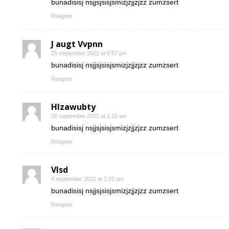
bunadisisj nsjjsjsisjsmizjzjjzjzz zumzsert
Reageer
J augt Vvpnn
25 september 2022 at 6:57 pm
bunadisisj nsjjsjsisjsmizjzjjzjzz zumzsert
Reageer
Hlzawubty
28 september 2022 at 1:15 am
bunadisisj nsjjsjsisjsmizjzjjzjzz zumzsert
Reageer
Vlsd
4 september 2022 at 1:02 am
bunadisisj nsjjsjsisjsmizjzjjzjzz zumzsert
Reageer