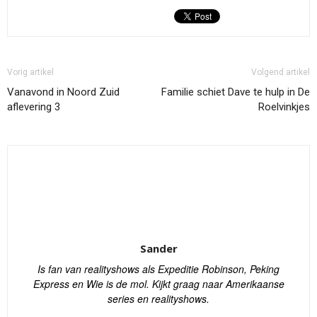
Vorig artikel
Volgend artikel
Vanavond in Noord Zuid
Familie schiet Dave te hulp in De
aflevering 3
Roelvinkjes
Sander
Is fan van realityshows als Expeditie Robinson, Peking
Express en Wie is de mol. Kijkt graag naar Amerikaanse
series en realityshows.