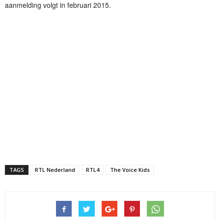
aanmelding volgt in februari 2015.
TAGS
RTL Nederland
RTL4
The Voice Kids