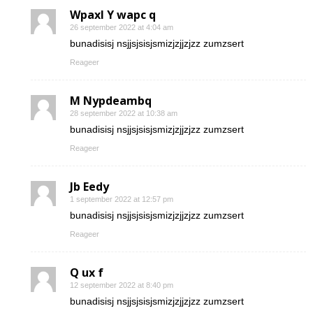
Wpaxl Y wapc q
26 september 2022 at 4:04 am
bunadisisj nsjjsjsisjsmizjzjjzjzz zumzsert
Reageer
M Nypdeambq
28 september 2022 at 10:38 am
bunadisisj nsjjsjsisjsmizjzjjzjzz zumzsert
Reageer
Jb Eedy
1 september 2022 at 12:57 pm
bunadisisj nsjjsjsisjsmizjzjjzjzz zumzsert
Reageer
Q ux f
12 september 2022 at 8:40 pm
bunadisisj nsjjsjsisjsmizjzjjzjzz zumzsert