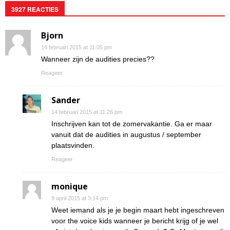
3927 REACTIES
Bjorn
14 februari 2015 at 11:05 pm
Wanneer zijn de audities precies??
Reageer
Sander
14 februari 2015 at 11:26 pm
Inschrijven kan tot de zomervakantie. Ga er maar
vanuit dat de audities in augustus / september
plaatsvinden.
Reageer
monique
9 april 2015 at 3:14 pm
Weet iemand als je je begin maart hebt ingeschreven
voor the voice kids wanneer je bericht krijg of je wel