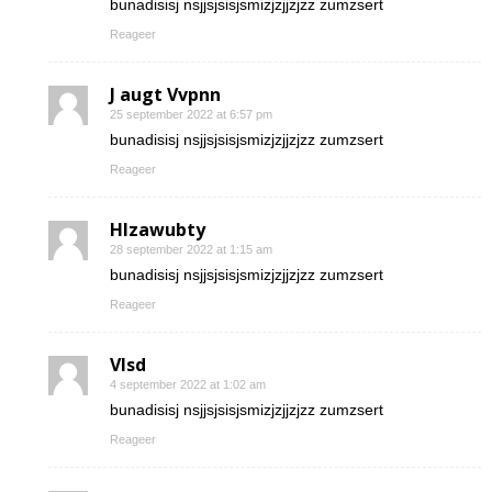
bunadisisj nsjjsjsisjsmizjzjjzjzz zumzsert
Reageer
J augt Vvpnn
25 september 2022 at 6:57 pm
bunadisisj nsjjsjsisjsmizjzjjzjzz zumzsert
Reageer
Hlzawubty
28 september 2022 at 1:15 am
bunadisisj nsjjsjsisjsmizjzjjzjzz zumzsert
Reageer
Vlsd
4 september 2022 at 1:02 am
bunadisisj nsjjsjsisjsmizjzjjzjzz zumzsert
Reageer