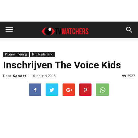
Programmering
RTL Nederland
Inschrijven The Voice Kids
Door
Sander
-
16 januari 2015
3927