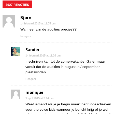
3927 REACTIES
Bjorn
14 februari 2015 at 11:05 pm
Wanneer zijn de audities precies??
Reageer
Sander
14 februari 2015 at 11:26 pm
Inschrijven kan tot de zomervakantie. Ga er maar
vanuit dat de audities in augustus / september
plaatsvinden.
Reageer
monique
9 april 2015 at 3:14 pm
Weet iemand als je je begin maart hebt ingeschreven
voor the voice kids wanneer je bericht krijg of je wel