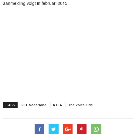
aanmelding volgt in februari 2015.
TAGS
RTL Nederland
RTL4
The Voice Kids