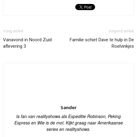
Vorig artikel
Volgend artikel
Vanavond in Noord Zuid
Familie schiet Dave te hulp in De
aflevering 3
Roelvinkjes
Sander
Is fan van realityshows als Expeditie Robinson, Peking
Express en Wie is de mol. Kijkt graag naar Amerikaanse
series en realityshows.