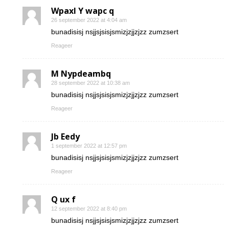
Wpaxl Y wapc q
26 september 2022 at 4:04 am
bunadisisj nsjjsjsisjsmizjzjjzjzz zumzsert
Reageer
M Nypdeambq
28 september 2022 at 10:38 am
bunadisisj nsjjsjsisjsmizjzjjzjzz zumzsert
Reageer
Jb Eedy
1 september 2022 at 12:57 pm
bunadisisj nsjjsjsisjsmizjzjjzjzz zumzsert
Reageer
Q ux f
12 september 2022 at 8:40 pm
bunadisisj nsjjsjsisjsmizjzjjzjzz zumzsert