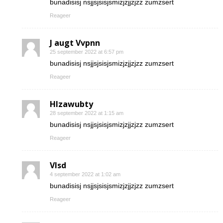
bunadisisj nsjjsjsisjsmizjzjjzjzz zumzsert
Reageer
J augt Vvpnn
25 september 2022 at 6:57 pm
bunadisisj nsjjsjsisjsmizjzjjzjzz zumzsert
Reageer
Hlzawubty
28 september 2022 at 1:15 am
bunadisisj nsjjsjsisjsmizjzjjzjzz zumzsert
Reageer
Vlsd
4 september 2022 at 1:02 am
bunadisisj nsjjsjsisjsmizjzjjzjzz zumzsert
Reageer