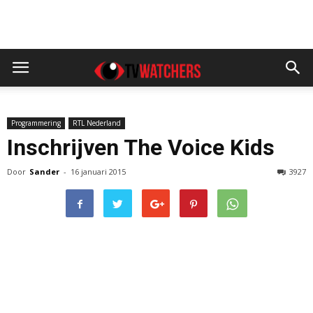
Programmering
RTL Nederland
Inschrijven The Voice Kids
Door
Sander
-
16 januari 2015
3927