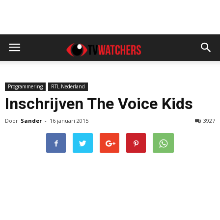
Programmering
RTL Nederland
Inschrijven The Voice Kids
Door
Sander
-
16 januari 2015
3927