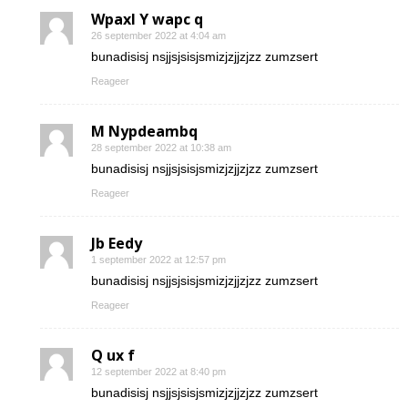
Wpaxl Y wapc q
26 september 2022 at 4:04 am
bunadisisj nsjjsjsisjsmizjzjjzjzz zumzsert
Reageer
M Nypdeambq
28 september 2022 at 10:38 am
bunadisisj nsjjsjsisjsmizjzjjzjzz zumzsert
Reageer
Jb Eedy
1 september 2022 at 12:57 pm
bunadisisj nsjjsjsisjsmizjzjjzjzz zumzsert
Reageer
Q ux f
12 september 2022 at 8:40 pm
bunadisisj nsjjsjsisjsmizjzjjzjzz zumzsert