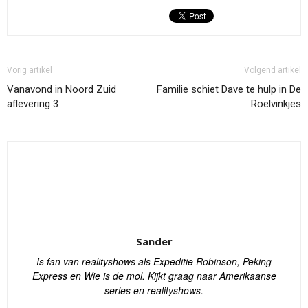
Vorig artikel
Volgend artikel
Vanavond in Noord Zuid
Familie schiet Dave te hulp in De
aflevering 3
Roelvinkjes
Sander
Is fan van realityshows als Expeditie Robinson, Peking
Express en Wie is de mol. Kijkt graag naar Amerikaanse
series en realityshows.