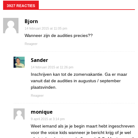
3927 REACTIES
Bjorn
14 februari 2015 at 11:05 pm
Wanneer zijn de audities precies??
Reageer
Sander
14 februari 2015 at 11:26 pm
Inschrijven kan tot de zomervakantie. Ga er maar
vanuit dat de audities in augustus / september
plaatsvinden.
Reageer
monique
9 april 2015 at 3:14 pm
Weet iemand als je je begin maart hebt ingeschreven
voor the voice kids wanneer je bericht krijg of je wel