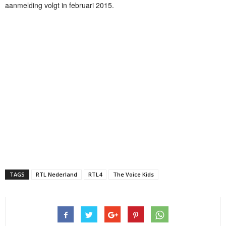
aanmelding volgt in februari 2015.
TAGS
RTL Nederland
RTL4
The Voice Kids