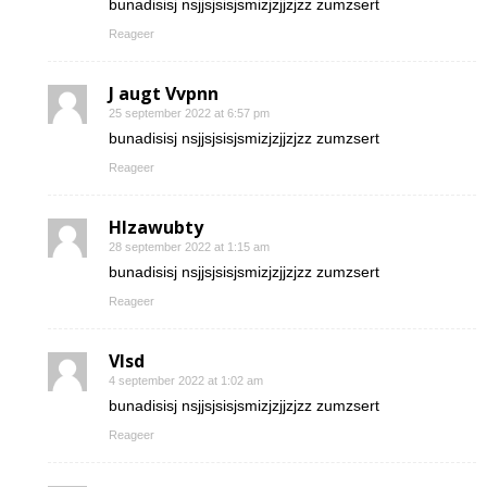
bunadisisj nsjjsjsisjsmizjzjjzjzz zumzsert
Reageer
J augt Vvpnn
25 september 2022 at 6:57 pm
bunadisisj nsjjsjsisjsmizjzjjzjzz zumzsert
Reageer
Hlzawubty
28 september 2022 at 1:15 am
bunadisisj nsjjsjsisjsmizjzjjzjzz zumzsert
Reageer
Vlsd
4 september 2022 at 1:02 am
bunadisisj nsjjsjsisjsmizjzjjzjzz zumzsert
Reageer