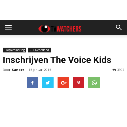
Programmering
RTL Nederland
Inschrijven The Voice Kids
Door
Sander
-
16 januari 2015
3927