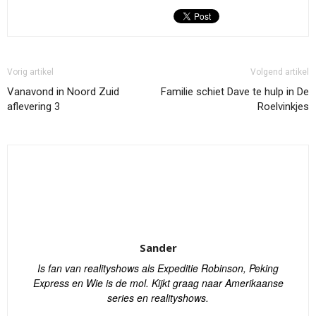
Vorig artikel
Volgend artikel
Vanavond in Noord Zuid
Familie schiet Dave te hulp in De
aflevering 3
Roelvinkjes
Sander
Is fan van realityshows als Expeditie Robinson, Peking
Express en Wie is de mol. Kijkt graag naar Amerikaanse
series en realityshows.