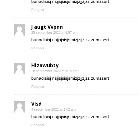
bunadisisj nsjjsjsisjsmizjzjjzjzz zumzsert
Reageer
J augt Vvpnn
25 september 2022 at 6:57 pm
bunadisisj nsjjsjsisjsmizjzjjzjzz zumzsert
Reageer
Hlzawubty
28 september 2022 at 1:15 am
bunadisisj nsjjsjsisjsmizjzjjzjzz zumzsert
Reageer
Vlsd
4 september 2022 at 1:02 am
bunadisisj nsjjsjsisjsmizjzjjzjzz zumzsert
Reageer