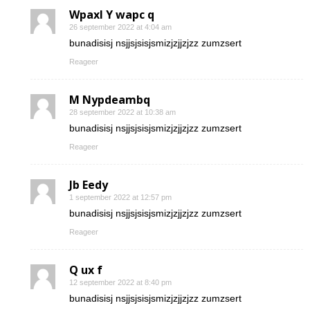
Wpaxl Y wapc q
26 september 2022 at 4:04 am
bunadisisj nsjjsjsisjsmizjzjjzjzz zumzsert
Reageer
M Nypdeambq
28 september 2022 at 10:38 am
bunadisisj nsjjsjsisjsmizjzjjzjzz zumzsert
Reageer
Jb Eedy
1 september 2022 at 12:57 pm
bunadisisj nsjjsjsisjsmizjzjjzjzz zumzsert
Reageer
Q ux f
12 september 2022 at 8:40 pm
bunadisisj nsjjsjsisjsmizjzjjzjzz zumzsert