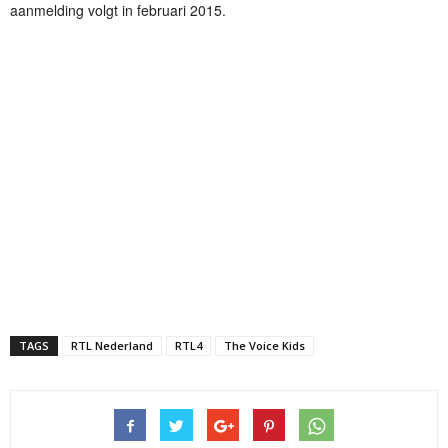
aanmelding volgt in februari 2015.
TAGS
RTL Nederland
RTL4
The Voice Kids