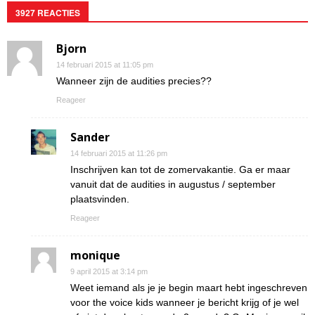
3927 REACTIES
Bjorn
14 februari 2015 at 11:05 pm
Wanneer zijn de audities precies??
Reageer
Sander
14 februari 2015 at 11:26 pm
Inschrijven kan tot de zomervakantie. Ga er maar
vanuit dat de audities in augustus / september
plaatsvinden.
Reageer
monique
9 april 2015 at 3:14 pm
Weet iemand als je je begin maart hebt ingeschreven
voor the voice kids wanneer je bericht krijg of je wel