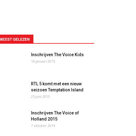
MEEST GELEZEN
Inschrijven The Voice Kids
16 januari 2015
RTL 5 komt met een nieuw
seizoen Temptation Island
25 juni 2015
Inschrijven The Voice of
Holland 2015
7 oktober 2014