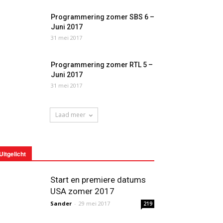
Programmering zomer SBS 6 –
Juni 2017
31 mei 2017
Programmering zomer RTL 5 –
Juni 2017
31 mei 2017
Laad meer
Uitgelicht
Start en premiere datums
USA zomer 2017
Sander
-
29 mei 2017
219