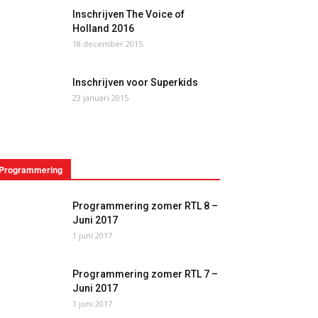
Inschrijven The Voice of
Holland 2016
18 december 2015
Inschrijven voor Superkids
23 januari 2015
Programmering
Programmering zomer RTL 8 –
Juni 2017
1 juni 2017
Programmering zomer RTL 7 –
Juni 2017
1 juni 2017