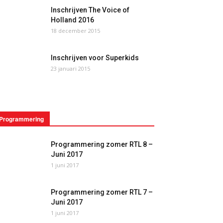
Inschrijven The Voice of
Holland 2016
18 december 2015
Inschrijven voor Superkids
23 januari 2015
Programmering
Programmering zomer RTL 8 –
Juni 2017
1 juni 2017
Programmering zomer RTL 7 –
Juni 2017
1 juni 2017