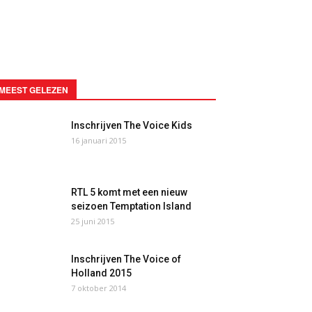
MEEST GELEZEN
Inschrijven The Voice Kids
16 januari 2015
RTL 5 komt met een nieuw
seizoen Temptation Island
25 juni 2015
Inschrijven The Voice of
Holland 2015
7 oktober 2014