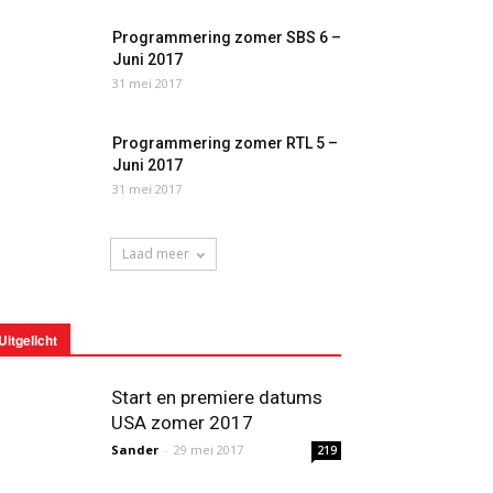
Programmering zomer SBS 6 –
Juni 2017
31 mei 2017
Programmering zomer RTL 5 –
Juni 2017
31 mei 2017
Laad meer
Uitgelicht
Start en premiere datums
USA zomer 2017
Sander
-
29 mei 2017
219