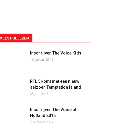
MEEST GELEZEN
Inschrijven The Voice Kids
16 januari 2015
RTL 5 komt met een nieuw
seizoen Temptation Island
25 juni 2015
Inschrijven The Voice of
Holland 2015
7 oktober 2014