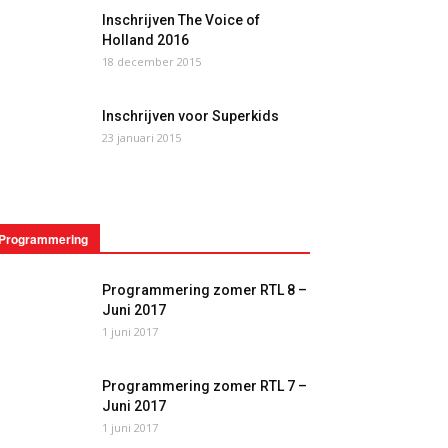
Inschrijven The Voice of
Holland 2016
18 december 2015
Inschrijven voor Superkids
23 januari 2015
Programmering
Programmering zomer RTL 8 –
Juni 2017
1 juni 2017
Programmering zomer RTL 7 –
Juni 2017
1 juni 2017