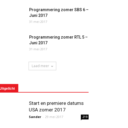
Programmering zomer SBS 6 –
Juni 2017
31 mei 2017
Programmering zomer RTL 5 –
Juni 2017
31 mei 2017
Laad meer
Uitgelicht
Start en premiere datums
USA zomer 2017
Sander
-
29 mei 2017
219