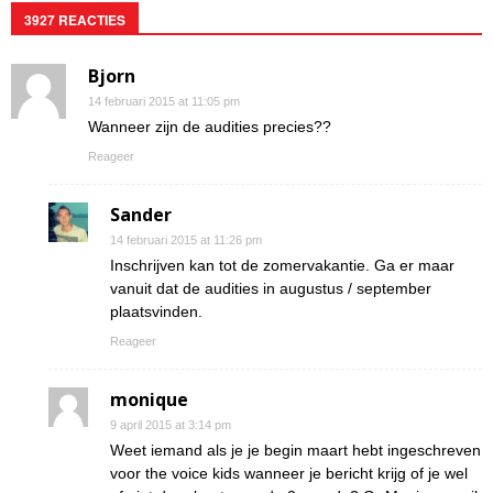
3927 REACTIES
Bjorn
14 februari 2015 at 11:05 pm
Wanneer zijn de audities precies??
Reageer
Sander
14 februari 2015 at 11:26 pm
Inschrijven kan tot de zomervakantie. Ga er maar
vanuit dat de audities in augustus / september
plaatsvinden.
Reageer
monique
9 april 2015 at 3:14 pm
Weet iemand als je je begin maart hebt ingeschreven
voor the voice kids wanneer je bericht krijg of je wel