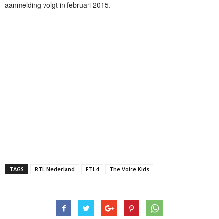
aanmelding volgt in februari 2015.
TAGS
RTL Nederland
RTL4
The Voice Kids