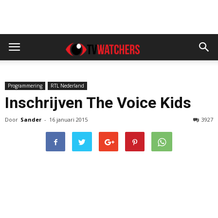
Programmering
RTL Nederland
Inschrijven The Voice Kids
Door
Sander
-
16 januari 2015
3927