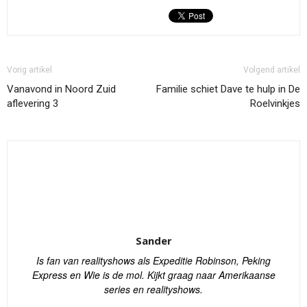
Vorig artikel
Volgend artikel
Vanavond in Noord Zuid
Familie schiet Dave te hulp in De
aflevering 3
Roelvinkjes
Sander
Is fan van realityshows als Expeditie Robinson, Peking
Express en Wie is de mol. Kijkt graag naar Amerikaanse
series en realityshows.