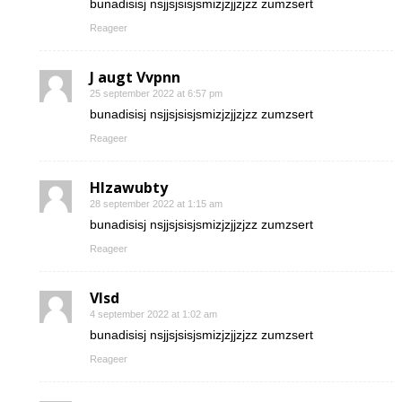
bunadisisj nsjjsjsisjsmizjzjjzjzz zumzsert
Reageer
J augt Vvpnn
25 september 2022 at 6:57 pm
bunadisisj nsjjsjsisjsmizjzjjzjzz zumzsert
Reageer
Hlzawubty
28 september 2022 at 1:15 am
bunadisisj nsjjsjsisjsmizjzjjzjzz zumzsert
Reageer
Vlsd
4 september 2022 at 1:02 am
bunadisisj nsjjsjsisjsmizjzjjzjzz zumzsert
Reageer