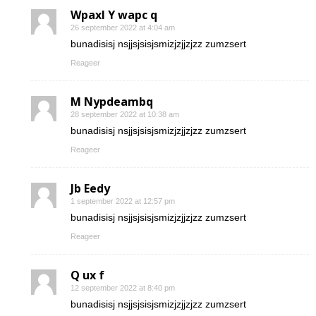
Wpaxl Y wapc q
26 september 2022 at 4:04 am
bunadisisj nsjjsjsisjsmizjzjjzjzz zumzsert
Reageer
M Nypdeambq
28 september 2022 at 10:38 am
bunadisisj nsjjsjsisjsmizjzjjzjzz zumzsert
Reageer
Jb Eedy
1 september 2022 at 12:57 pm
bunadisisj nsjjsjsisjsmizjzjjzjzz zumzsert
Reageer
Q ux f
12 september 2022 at 8:40 pm
bunadisisj nsjjsjsisjsmizjzjjzjzz zumzsert